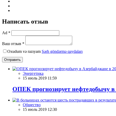
Написать отзыв
Ad *
Ваш отзыв *
Oxudum və razıyam
Şərh göndərmə qaydaları
Отправить
Энергетика
15 июль 2019 11:59
ОПЕК прогнозирует нефтедобычу в Аз
Общество
15 июль 2019 12:30