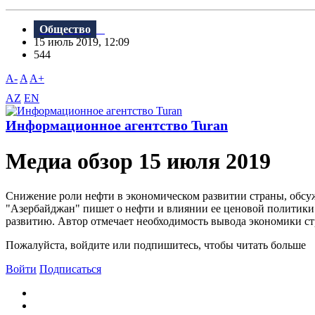
Общество
15 июль 2019, 12:09
544
A-
A
A+
AZ
EN
Информационное агентство Turan
Meдиа обзор 15 июля 2019
Снижение роли нефти в экономическом развитии страны, обсу
"Азербайджан" пишет о нефти и влиянии ее ценовой политики 
развитию. Автор отмечает необходимость вывода экономики стр
Пожалуйста, войдите или подпишитесь, чтобы читать больше
Войти
Подписаться