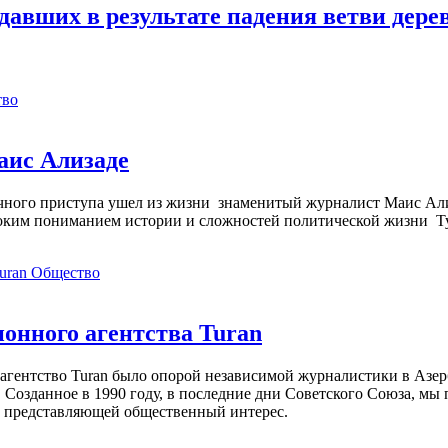
давших в результате падения ветви дере
тво
аис Ализаде
дечного приступа ушел из жизни знаменитый журналист Маис Ал
ким пониманием истории и сложностей политической жизни Т
Общество
нного агентства Turan
агентство Turan было опорой независимой журналистики в Азер
 Созданное в 1990 году, в последние дни Советского Союза, мы
, представляющей общественный интерес.