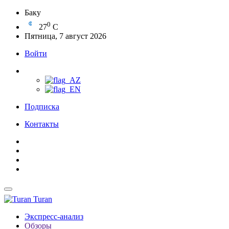
Баку
0
27
C
Пятница, 7 август 2026
Войти
Подписка
Контакты
Turan
Экспресс-анализ
Обзоры