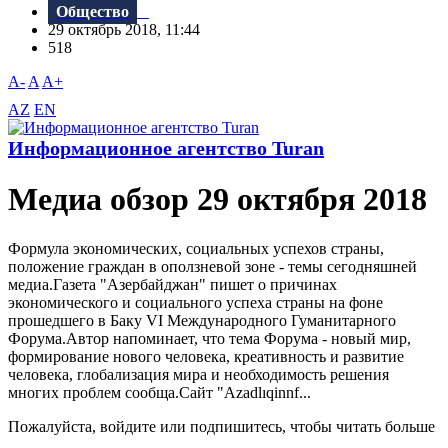
Общество
29 октябрь 2018, 11:44
518
A-
A
A+
AZ
EN
Информационное агентство Turan
Meдиа обзор 29 октября 2018
Формула экономических, социальных успехов страны,
положение граждан в оползневой зоне - темы сегодняшней
медиа.Газета "Aзербайджан" пишет о причинах
экономического и социального успеха страны на фоне
прошедшего в Баку VI Международного Гуманитарного
Форума.Автор напоминает, что тема Форума - новый мир,
формирование нового человека, креативность и развитие
человека, глобализация мира и необходимость решения
многих проблем сообща.Сайт "Azadlıqinnf...
Пожалуйста, войдите или подпишитесь, чтобы читать больше