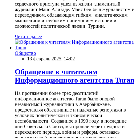
сердечного приступа ушел из жизни знаменитый
журналист Маис Ализаде. Маис бей был журналистом и
переводчиком, обладающим гибким аналитическим
мышлением и глубоким пониманием истории и
сложностей политической жизни Турции.
Читать далее
Общество
13 февраль 2025, 14:02
Обращение к читателям
Информационного агентства Turan
На протяжении более трех десятилетий
информационное агентство Turan было опорой
независимой журналистики в Азербайджане,
предоставляя объективные и надежные репортажи в
условиях политической и экономической
нестабильности. Созданное в 1990 году, в последние
дни Советского Союза, мы прошли через трудности
переходного периода, войны и реформ, оставаясь
верными своей приверженности журналистике,