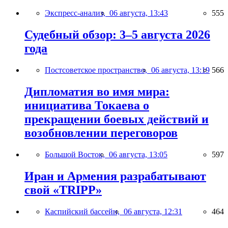
Экспресс-анализ,
06 августа, 13:43
555
Судебный обзор: 3–5 августа 2026
года
Постсоветское пространство,
06 августа, 13:19
566
Дипломатия во имя мира:
инициатива Токаева о
прекращении боевых действий и
возобновлении переговоров
Большой Восток,
06 августа, 13:05
597
Иран и Армения разрабатывают
свой «TRIPP»
Каспийский бассейн,
06 августа, 12:31
464