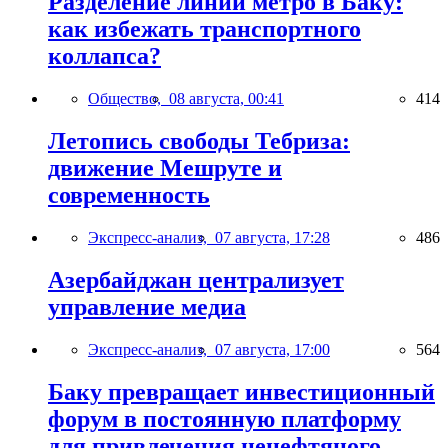
Разделение линий метро в Баку:
как избежать транспортного
коллапса?
Общество,
08 августа, 00:41
414
Летопись свободы Тебриза:
движение Мешруте и
современность
Экспресс-анализ,
07 августа, 17:28
486
Азербайджан централизует
управление медиа
Экспресс-анализ,
07 августа, 17:00
564
Баку превращает инвестиционный
форум в постоянную платформу
для привлечения ненефтяного