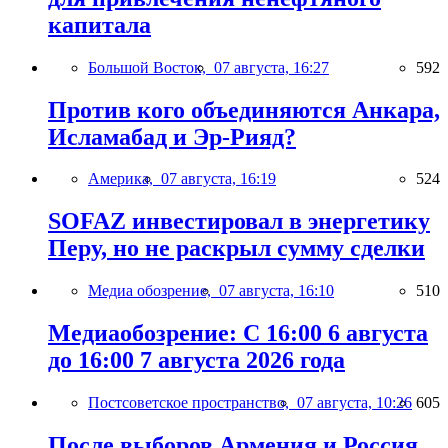
капитала
Большой Восток,
07 августа, 16:27
592
Против кого объединяются Анкара,
Исламабад и Эр-Рияд?
Америка,
07 августа, 16:19
524
SOFAZ инвестировал в энергетику
Перу, но не раскрыл сумму сделки
Медиа обозрение,
07 августа, 16:10
510
Медиаобозрение: С 16:00 6 августа
до 16:00 7 августа 2026 года
Постсоветское пространство,
07 августа, 10:26
605
После выборов Армения и Россия