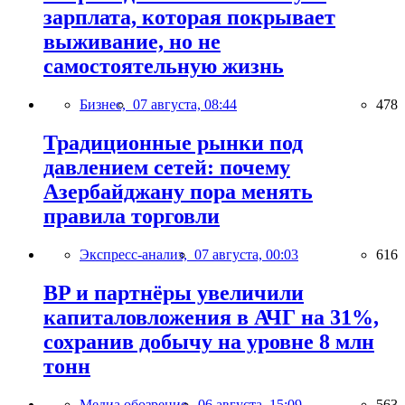
зарплата, которая покрывает
выживание, но не
самостоятельную жизнь
Бизнес,
07 августа, 08:44
478
Традиционные рынки под
давлением сетей: почему
Азербайджану пора менять
правила торговли
Экспресс-анализ,
07 августа, 00:03
616
BP и партнёры увеличили
капиталовложения в АЧГ на 31%,
сохранив добычу на уровне 8 млн
тонн
Медиа обозрение,
06 августа, 15:09
563