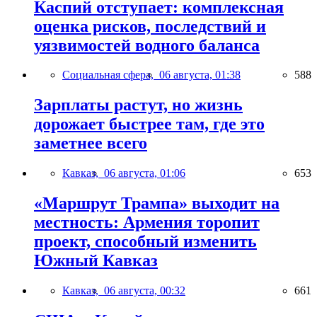
Каспий отступает: комплексная
оценка рисков, последствий и
уязвимостей водного баланса
Социальная сфера,
06 августа, 01:38
588
Зарплаты растут, но жизнь
дорожает быстрее там, где это
заметнее всего
Кавказ,
06 августа, 01:06
653
«Маршрут Трампа» выходит на
местность: Армения торопит
проект, способный изменить
Южный Кавказ
Кавказ,
06 августа, 00:32
661