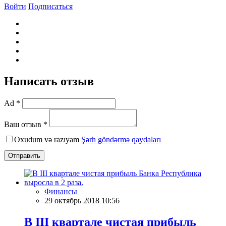
Войти
Подписаться
Написать отзыв
Ad *
Ваш отзыв *
Oxudum və razıyam
Şərh göndərmə qaydaları
Отправить
Финансы
29 октябрь 2018 10:56
В III квартале чистая прибыль