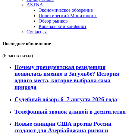
ASTNA
Экономическое обозрение
Политический Мониторинг
Обзор рынков
Карабахский конфликт
Contact az
Последнее обновление
(6 часов назад)
Почему президентская резиденция
появилась именно в Загульбе? История
одного места, которое выбрала сама
природа
Судебный обзор: 6–7 августа 2026 года
Телефонный звонок длиной в десятилетия
Новые санкции США против России
создают для Азербайджана риски и