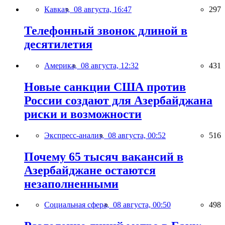
Кавказ,
08 августа, 16:47
297
Телефонный звонок длиной в
десятилетия
Америка,
08 августа, 12:32
431
Новые санкции США против
России создают для Азербайджана
риски и возможности
Экспресс-анализ,
08 августа, 00:52
516
Почему 65 тысяч вакансий в
Азербайджане остаются
незаполненными
Социальная сфера,
08 августа, 00:50
498