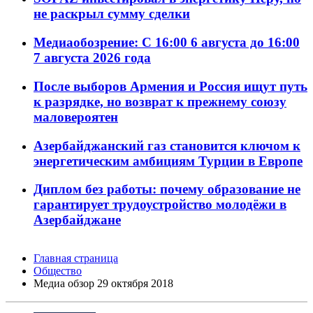
не раскрыл сумму сделки
Медиаобозрение: С 16:00 6 августа до 16:00
7 августа 2026 года
После выборов Армения и Россия ищут путь
к разрядке, но возврат к прежнему союзу
маловероятен
Азербайджанский газ становится ключом к
энергетическим амбициям Турции в Европе
Диплом без работы: почему образование не
гарантирует трудоустройство молодёжи в
Азербайджане
Главная страница
Общество
Meдиа обзор 29 октября 2018