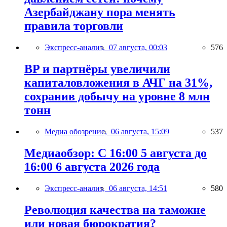
Азербайджану пора менять
правила торговли
Экспресс-анализ,
07 августа, 00:03
576
BP и партнёры увеличили
капиталовложения в АЧГ на 31%,
сохранив добычу на уровне 8 млн
тонн
Медиа обозрение,
06 августа, 15:09
537
Медиаобзор: С 16:00 5 августа до
16:00 6 августа 2026 года
Экспресс-анализ,
06 августа, 14:51
580
Революция качества на таможне
или новая бюрократия?