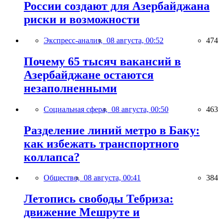
России создают для Азербайджана
риски и возможности
Экспресс-анализ,
08 августа, 00:52
474
Почему 65 тысяч вакансий в
Азербайджане остаются
незаполненными
Социальная сфера,
08 августа, 00:50
463
Разделение линий метро в Баку:
как избежать транспортного
коллапса?
Общество,
08 августа, 00:41
384
Летопись свободы Тебриза:
движение Мешруте и