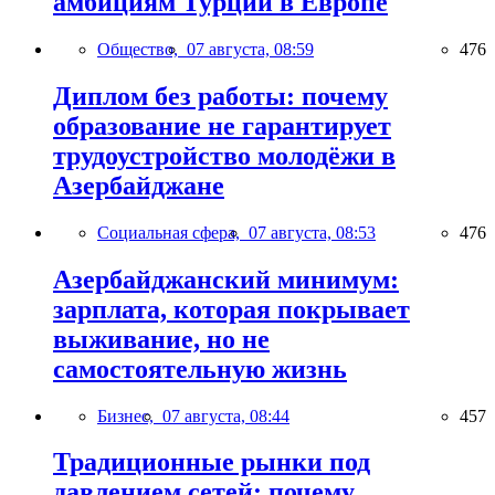
амбициям Турции в Европе
Общество,
07 августа, 08:59
476
Диплом без работы: почему
образование не гарантирует
трудоустройство молодёжи в
Азербайджане
Социальная сфера,
07 августа, 08:53
476
Азербайджанский минимум:
зарплата, которая покрывает
выживание, но не
самостоятельную жизнь
Бизнес,
07 августа, 08:44
457
Традиционные рынки под
давлением сетей: почему