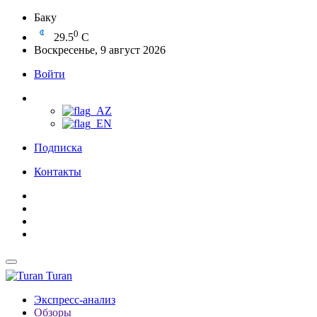
Баку
0
29.5
C
Воскресенье, 9 август 2026
Войти
Подписка
Контакты
Turan
Экспресс-анализ
Обзоры