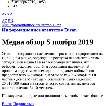
5 декабрь 2019, 10:53
543
A-
A
A+
AZ
EN
Информационное агентство Turan
Meдиа обзор 5 ноября 2019
Усиление соцзащиты населения, вероятность подорожания на
жилищном рынке, обсуждение роспуска парламента – темы
сегодняшней медиа.Газета “Aзербайджан” пишет, что
реформы ускоряют рост благосостояния населения. В
прошлом году семьям шехидов и ветеранам войны было
предоставлено 626 квартир, в этом году – 934 квартиры и
частных домов.Минтруда и соцзащиты было выделено
20 019 100 манат на строительство современных центров
восстановления. За 10 месяцев...
Пожалуйста, войдите или подпишитесь, чтобы читать больше
Войти
Подписаться