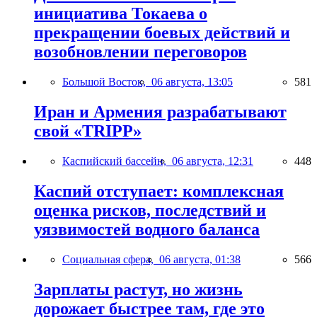
инициатива Токаева о
прекращении боевых действий и
возобновлении переговоров
Большой Восток,
06 августа, 13:05
581
Иран и Армения разрабатывают
свой «TRIPP»
Каспийский бассейн,
06 августа, 12:31
448
Каспий отступает: комплексная
оценка рисков, последствий и
уязвимостей водного баланса
Социальная сфера,
06 августа, 01:38
566
Зарплаты растут, но жизнь
дорожает быстрее там, где это