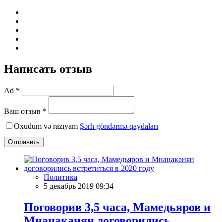
Написать отзыв
Ad *
Ваш отзыв *
Oxudum və razıyam
Şərh göndərmə qaydaları
Отправить
Политика
5 декабрь 2019 09:34
Поговорив 3,5 часа, Мамедьяров и
Мнацаканян договорились