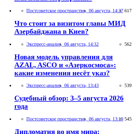
Постсоветское пространство,
06 августа, 14:37
617
Что стоит за визитом главы МИД
Азербайджана в Киев?
Экспресс-анализ,
06 августа, 14:32
562
Новая модель управления для
AZAL, ASCO и «Азеркосмоса»:
какие изменения несёт указ?
Экспресс-анализ,
06 августа, 13:43
539
Судебный обзор: 3–5 августа 2026
года
Постсоветское пространство,
06 августа, 13:19
545
Дипломатия во имя мира: