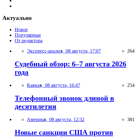
Актуально
Новое
Популярные
От редактора
Экспресс-анализ,
08 августа, 17:07
264
Судебный обзор: 6–7 августа 2026
года
Кавказ,
08 августа, 16:47
254
Телефонный звонок длиной в
десятилетия
Америка,
08 августа, 12:32
381
Новые санкции США против