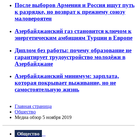
После выборов Армения и Россия ищут путь
к разрядке, но возврат к прежнему союзу
маловероятен
Азербайджанский газ становится ключом к
энергетическим амбициям Турции в Европе
Диплом без работы: почему образование не
гарантирует трудоустройство молодёжи в
Азербайджане
Азербайджанский минимум: зарплата,
которая покрывает выживание, но не
самостоятельную жизнь
Главная страница
Общество
Meдиа обзор 5 ноября 2019
Общество