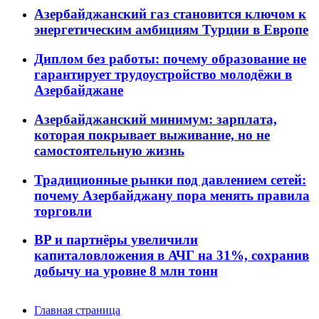
Азербайджанский газ становится ключом к
энергетическим амбициям Турции в Европе
Диплом без работы: почему образование не
гарантирует трудоустройство молодёжи в
Азербайджане
Азербайджанский минимум: зарплата,
которая покрывает выживание, но не
самостоятельную жизнь
Традиционные рынки под давлением сетей:
почему Азербайджану пора менять правила
торговли
BP и партнёры увеличили
капиталовложения в АЧГ на 31%, сохранив
добычу на уровне 8 млн тонн
Главная страница