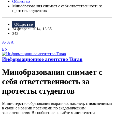
Общество
Минобразования снимает с себя ответственность за
протесты студентов
Общество
24 февраль 2014, 13:35
342
A-
A
A+
EN
Информационное агентство Turan
Минобразования снимает с
себя ответственность за
протесты студентов
Министерство образования выразило, наконец, с пояснениями
в связи с новыми правилами по академическим
задолженностям.В сообщение на сайте министерства