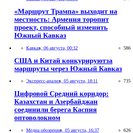
«Маршрут Трампа» выходит на
местность: Армения торопит
проект, способный изменить
Южный Кавказ
Кавказ,
06 августа, 00:32
586
США и Китай конкурируютза
маршруты через Южный Кавказ
Экспресс-анализ,
05 августа, 18:11
735
Цифровой Средний коридор:
Казахстан и Азербайджан
соединили берега Каспия
оптоволокном
Медиа обозрение,
05 августа, 16:37
626