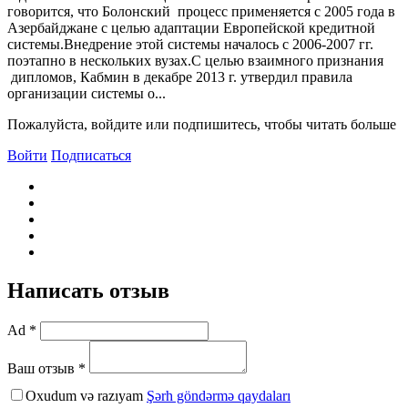
говорится, что Болонский процесс применяется с 2005 года в
Азербайджане с целью адаптации Европейской кредитной
системы.Внедрение этой системы началось с 2006-2007 гг.
поэтапно в нескольких вузах.С целью взаимного признания
дипломов, Кабмин в декабре 2013 г. утвердил правила
организации системы о...
Пожалуйста, войдите или подпишитесь, чтобы читать больше
Войти
Подписаться
Написать отзыв
Ad *
Ваш отзыв *
Oxudum və razıyam
Şərh göndərmə qaydaları