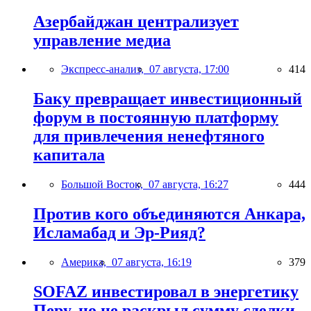
Азербайджан централизует
управление медиа
Экспресс-анализ,
07 августа, 17:00
414
Баку превращает инвестиционный
форум в постоянную платформу
для привлечения ненефтяного
капитала
Большой Восток,
07 августа, 16:27
444
Против кого объединяются Анкара,
Исламабад и Эр-Рияд?
Америка,
07 августа, 16:19
379
SOFAZ инвестировал в энергетику
Перу, но не раскрыл сумму сделки