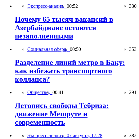
Экспресс-анализ,
00:52
330
Почему 65 тысяч вакансий в
Азербайджане остаются
незаполненными
Социальная сфера,
00:50
353
Разделение линий метро в Баку:
как избежать транспортного
коллапса?
Общество,
00:41
291
Летопись свободы Тебриза:
движение Мешруте и
современность
Экспресс-анализ,
07 августа, 17:28
382