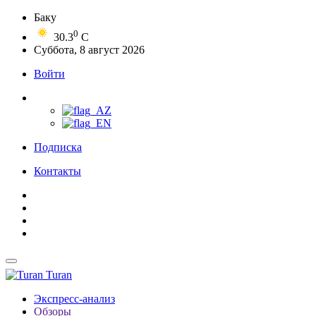
Баку
0
30.3
C
Суббота, 8 август 2026
Войти
Подписка
Контакты
Turan
Экспресс-анализ
Обзоры