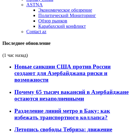
ASTNA
Экономическое обозрение
Политический Мониторинг
Обзор рынков
Карабахский конфликт
Contact az
Последнее обновление
(1 час назад)
Новые санкции США против России
создают для Азербайджана риски и
возможности
Почему 65 тысяч вакансий в Азербайджане
остаются незаполненными
Разделение линий метро в Баку: как
избежать транспортного коллапса?
Летопись свободы Тебриза: движение