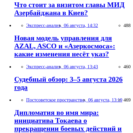
Что стоит за визитом главы МИД
Азербайджана в Киев?
Экспресс-анализ,
06 августа, 14:32
488
Новая модель управления для
AZAL, ASCO и «Азеркосмоса»:
какие изменения несёт указ?
Экспресс-анализ,
06 августа, 13:43
460
Судебный обзор: 3–5 августа 2026
года
Постсоветское пространство,
06 августа, 13:19
469
Дипломатия во имя мира:
инициатива Токаева о
прекращении боевых действий и