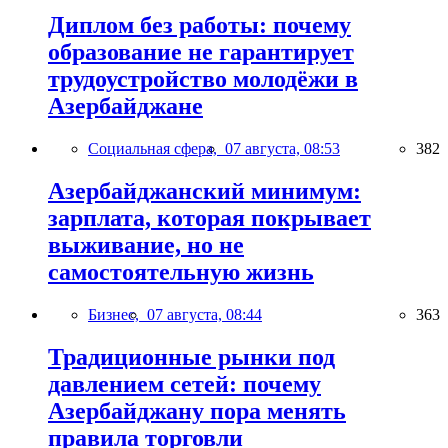
Диплом без работы: почему
образование не гарантирует
трудоустройство молодёжи в
Азербайджане
Социальная сфера,
07 августа, 08:53
382
Азербайджанский минимум:
зарплата, которая покрывает
выживание, но не
самостоятельную жизнь
Бизнес,
07 августа, 08:44
363
Традиционные рынки под
давлением сетей: почему
Азербайджану пора менять
правила торговли