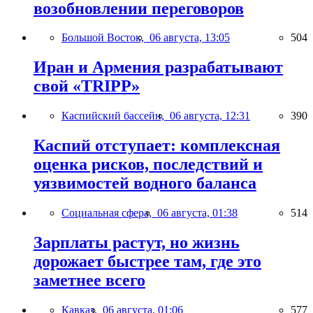
возобновлении переговоров
Большой Восток,
06 августа, 13:05
504
Иран и Армения разрабатывают
свой «TRIPP»
Каспийский бассейн,
06 августа, 12:31
390
Каспий отступает: комплексная
оценка рисков, последствий и
уязвимостей водного баланса
Социальная сфера,
06 августа, 01:38
514
Зарплаты растут, но жизнь
дорожает быстрее там, где это
заметнее всего
Кавказ,
06 августа, 01:06
577