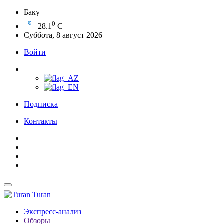
Баку
0
28.1
C
Суббота, 8 август 2026
Войти
Подписка
Контакты
Turan
Экспресс-анализ
Обзоры