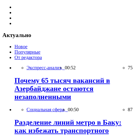
Актуально
Новое
Популярные
От редактора
Экспресс-анализ,
00:52
75
Почему 65 тысяч вакансий в
Азербайджане остаются
незаполненными
Социальная сфера,
00:50
87
Разделение линий метро в Баку:
как избежать транспортного