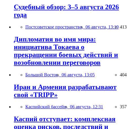
Судебный обзор: 3–5 августа 2026
года
Постсоветское пространство,
06 августа, 13:19
413
Дипломатия во имя мира:
инициатива Токаева о
прекращении боевых действий и
возобновлении переговоров
Большой Восток,
06 августа, 13:05
404
Иран и Армения разрабатывают
свой «TRIPP»
Каспийский бассейн,
06 августа, 12:31
357
Каспий отступает: комплексная
оценка рисков, последствий и