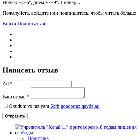
Ночью +4+6°, днем +​​7+9°. 1 январ...
Пожалуйста, войдите или подпишитесь, чтобы читать больше
Войти
Подписаться
Написать отзыв
Ad *
Ваш отзыв *
Oxudum və razıyam
Şərh göndərmə qaydaları
Отправить
Политика