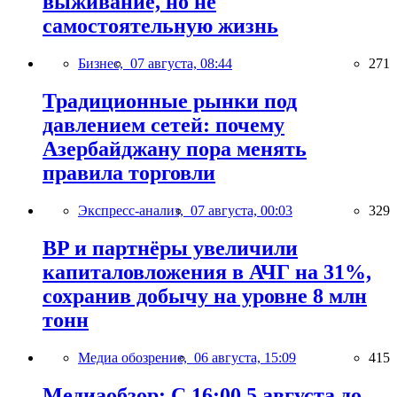
выживание, но не
самостоятельную жизнь
Бизнес,
07 августа, 08:44
271
Традиционные рынки под
давлением сетей: почему
Азербайджану пора менять
правила торговли
Экспресс-анализ,
07 августа, 00:03
329
BP и партнёры увеличили
капиталовложения в АЧГ на 31%,
сохранив добычу на уровне 8 млн
тонн
Медиа обозрение,
06 августа, 15:09
415
Медиаобзор: С 16:00 5 августа до