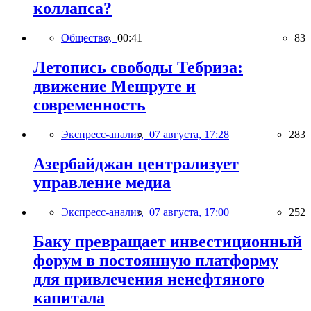
коллапса?
Общество,
00:41
83
Летопись свободы Тебриза:
движение Мешруте и
современность
Экспресс-анализ,
07 августа, 17:28
283
Азербайджан централизует
управление медиа
Экспресс-анализ,
07 августа, 17:00
252
Баку превращает инвестиционный
форум в постоянную платформу
для привлечения ненефтяного
капитала