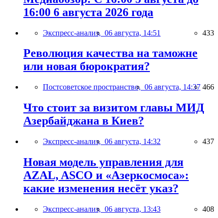
16:00 6 августа 2026 года
Экспресс-анализ,
06 августа, 14:51
433
Революция качества на таможне
или новая бюрократия?
Постсоветское пространство,
06 августа, 14:37
466
Что стоит за визитом главы МИД
Азербайджана в Киев?
Экспресс-анализ,
06 августа, 14:32
437
Новая модель управления для
AZAL, ASCO и «Азеркосмоса»:
какие изменения несёт указ?
Экспресс-анализ,
06 августа, 13:43
408