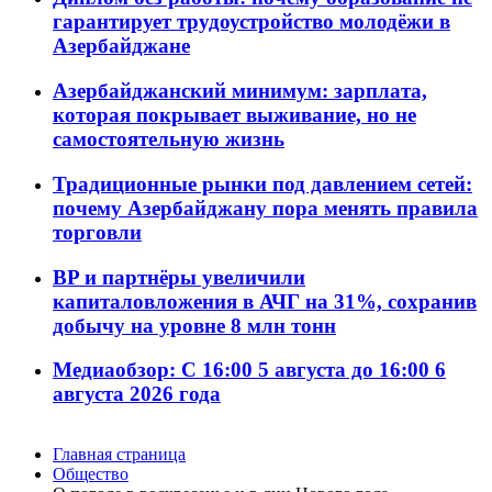
гарантирует трудоустройство молодёжи в
Азербайджане
Азербайджанский минимум: зарплата,
которая покрывает выживание, но не
самостоятельную жизнь
Традиционные рынки под давлением сетей:
почему Азербайджану пора менять правила
торговли
BP и партнёры увеличили
капиталовложения в АЧГ на 31%, сохранив
добычу на уровне 8 млн тонн
Медиаобзор: С 16:00 5 августа до 16:00 6
августа 2026 года
Главная страница
Общество