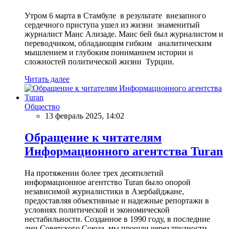
Утром 6 марта в Стамбуле в результате внезапного
сердечного приступа ушел из жизни знаменитый
журналист Маис Ализаде. Маис бей был журналистом и
переводчиком, обладающим гибким аналитическим
мышлением и глубоким пониманием истории и
сложностей политической жизни Турции.
Читать далее
Общество
13 февраль 2025, 14:02
Обращение к читателям
Информационного агентства Turan
На протяжении более трех десятилетий
информационное агентство Turan было опорой
независимой журналистики в Азербайджане,
предоставляя объективные и надежные репортажи в
условиях политической и экономической
нестабильности. Созданное в 1990 году, в последние
дни Советского Союза, мы прошли через трудности