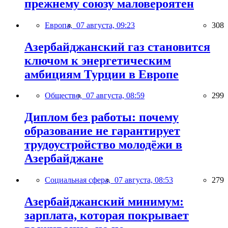
прежнему союзу маловероятен
Европа,
07 августа, 09:23
308
Азербайджанский газ становится
ключом к энергетическим
амбициям Турции в Европе
Общество,
07 августа, 08:59
299
Диплом без работы: почему
образование не гарантирует
трудоустройство молодёжи в
Азербайджане
Социальная сфера,
07 августа, 08:53
279
Азербайджанский минимум:
зарплата, которая покрывает