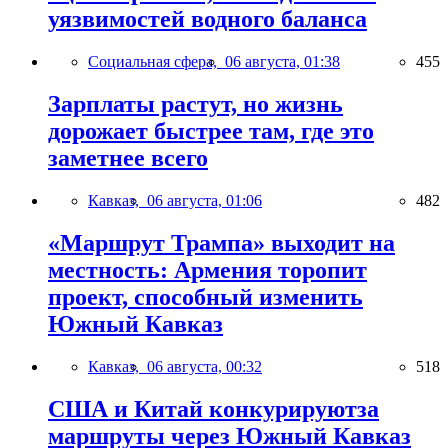
уязвимостей водного баланса
Социальная сфера,
06 августа, 01:38
455
Зарплаты растут, но жизнь
дорожает быстрее там, где это
заметнее всего
Кавказ,
06 августа, 01:06
482
«Маршрут Трампа» выходит на
местность: Армения торопит
проект, способный изменить
Южный Кавказ
Кавказ,
06 августа, 00:32
518
США и Китай конкурируютза
маршруты через Южный Кавказ