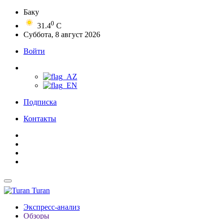
Баку
0
31.4
C
Суббота, 8 август 2026
Войти
Подписка
Контакты
Turan
Экспресс-анализ
Обзоры