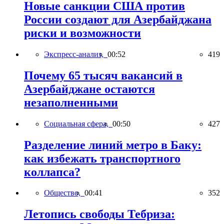
Новые санкции США против
России создают для Азербайджана
риски и возможности
Экспресс-анализ,
00:52
419
Почему 65 тысяч вакансий в
Азербайджане остаются
незаполненными
Социальная сфера,
00:50
427
Разделение линий метро в Баку:
как избежать транспортного
коллапса?
Общество,
00:41
352
Летопись свободы Тебриза: