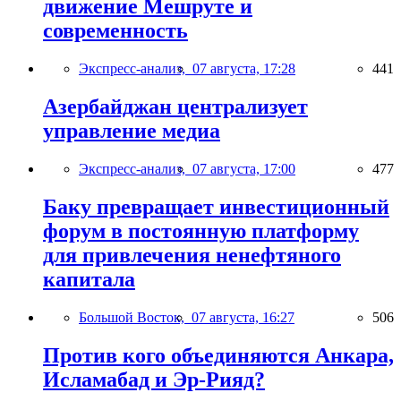
движение Мешруте и
современность
Экспресс-анализ,
07 августа, 17:28
441
Азербайджан централизует
управление медиа
Экспресс-анализ,
07 августа, 17:00
477
Баку превращает инвестиционный
форум в постоянную платформу
для привлечения ненефтяного
капитала
Большой Восток,
07 августа, 16:27
506
Против кого объединяются Анкара,
Исламабад и Эр-Рияд?