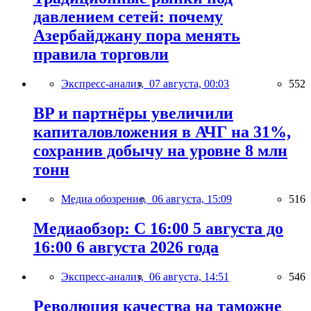
давлением сетей: почему
Азербайджану пора менять
правила торговли
Экспресс-анализ,
07 августа, 00:03
552
BP и партнёры увеличили
капиталовложения в АЧГ на 31%,
сохранив добычу на уровне 8 млн
тонн
Медиа обозрение,
06 августа, 15:09
516
Медиаобзор: С 16:00 5 августа до
16:00 6 августа 2026 года
Экспресс-анализ,
06 августа, 14:51
546
Революция качества на таможне