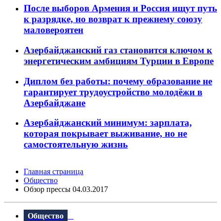
После выборов Армения и Россия ищут путь
к разрядке, но возврат к прежнему союзу
маловероятен
Азербайджанский газ становится ключом к
энергетическим амбициям Турции в Европе
Диплом без работы: почему образование не
гарантирует трудоустройство молодёжи в
Азербайджане
Азербайджанский минимум: зарплата,
которая покрывает выживание, но не
самостоятельную жизнь
Главная страница
Общество
Обзор прессы 04.03.2017
Общество