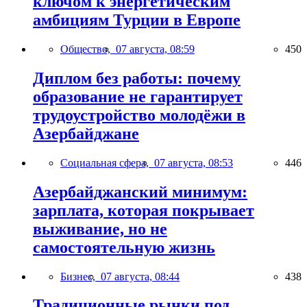
ключом к энергетическим
амбициям Турции в Европе
Общество,
07 августа, 08:59
450
Диплом без работы: почему
образование не гарантирует
трудоустройство молодёжи в
Азербайджане
Социальная сфера,
07 августа, 08:53
446
Азербайджанский минимум:
зарплата, которая покрывает
выживание, но не
самостоятельную жизнь
Бизнес,
07 августа, 08:44
438
Традиционные рынки под