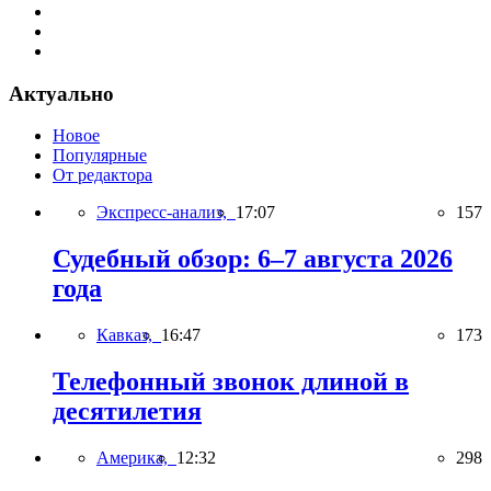
Актуально
Новое
Популярные
От редактора
Экспресс-анализ,
17:07
157
Судебный обзор: 6–7 августа 2026
года
Кавказ,
16:47
173
Телефонный звонок длиной в
десятилетия
Америка,
12:32
298