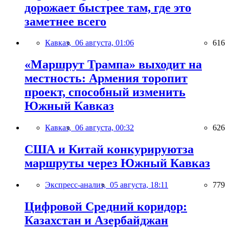
дорожает быстрее там, где это
заметнее всего
Кавказ,
06 августа, 01:06
616
«Маршрут Трампа» выходит на
местность: Армения торопит
проект, способный изменить
Южный Кавказ
Кавказ,
06 августа, 00:32
626
США и Китай конкурируютза
маршруты через Южный Кавказ
Экспресс-анализ,
05 августа, 18:11
779
Цифровой Средний коридор:
Казахстан и Азербайджан