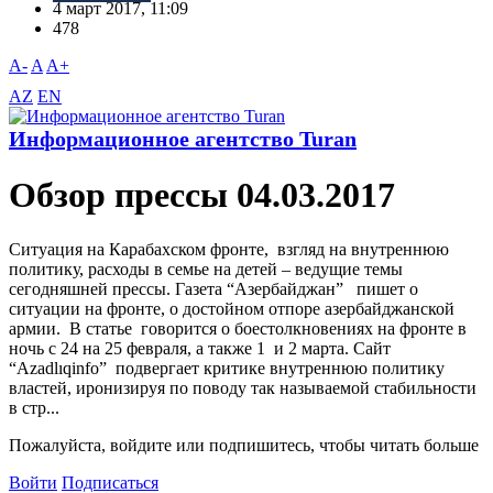
4 март 2017, 11:09
478
A-
A
A+
AZ
EN
Информационное агентство Turan
Обзор прессы 04.03.2017
Ситуация на Карабахском фронте, взгляд на внутреннюю
политику, расходы в семье на детей – ведущие темы
сегодняшней прессы. Газета “Азербайджан” пишет о
ситуации на фронте, о достойном отпоре азербайджанской
армии. В статье говорится о боестолкновениях на фронте в
ночь с 24 на 25 февраля, а также 1 и 2 марта. Сайт
“Azadlıqinfo” подвергает критике внутреннюю политику
властей, иронизируя по поводу так называемой стабильности
в стр...
Пожалуйста, войдите или подпишитесь, чтобы читать больше
Войти
Подписаться