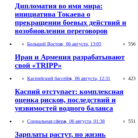
Дипломатия во имя мира:
инициатива Токаева о
прекращении боевых действий и
возобновлении переговоров
Большой Восток,
06 августа, 13:05
556
Иран и Армения разрабатывают
свой «TRIPP»
Каспийский бассейн,
06 августа, 12:31
423
Каспий отступает: комплексная
оценка рисков, последствий и
уязвимостей водного баланса
Социальная сфера,
06 августа, 01:38
551
Зарплаты растут, но жизнь