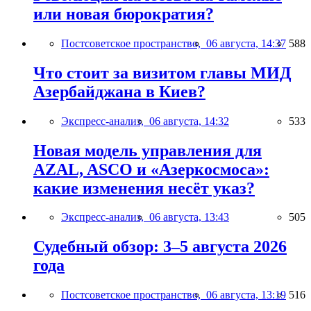
или новая бюрократия?
Постсоветское пространство,
06 августа, 14:37
588
Что стоит за визитом главы МИД
Азербайджана в Киев?
Экспресс-анализ,
06 августа, 14:32
533
Новая модель управления для
AZAL, ASCO и «Азеркосмоса»:
какие изменения несёт указ?
Экспресс-анализ,
06 августа, 13:43
505
Судебный обзор: 3–5 августа 2026
года
Постсоветское пространство,
06 августа, 13:19
516