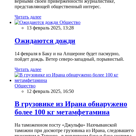
верными своей приверженности журналистике,
представляющей общественный интерес.
Читать далее
Общество
13 февраль 2025, 13:28
Ожидаются дожди
14 февраля в Баку и на Апшероне будет пасмурно,
пойдет дождь. Ветер северо-западный, порывистый.
Читать далее
Общество
12 февраль 2025, 16:50
В грузовике из Ирана обнаружено
более 100 кг метамфетамина
На таможенном посту «Джульфа» Нахчыванской
таможни при досмотре грузовика из Ирана, следовашего
транзитом в Турцию, в топливном баке и баке системы