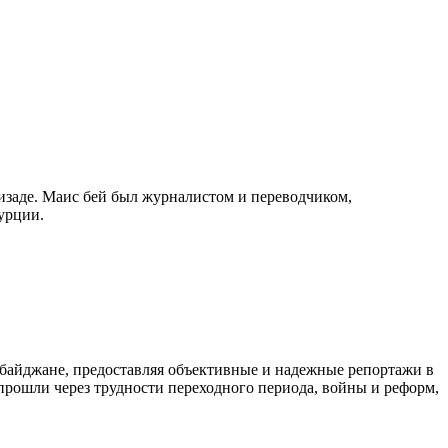
изаде. Маис бей был журналистом и переводчиком,
урции.
байджане, предоставляя объективные и надежные репортажи в
 прошли через трудности переходного периода, войны и реформ,