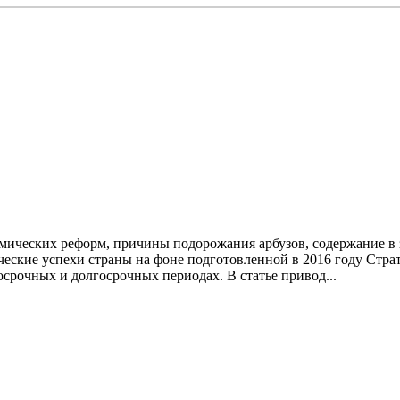
мических реформ, причины подорожания арбузов, содержание в 
еские успехи страны на фоне подготовленной в 2016 году Стра
осрочных и долгосрочных периодах. B статье привод...