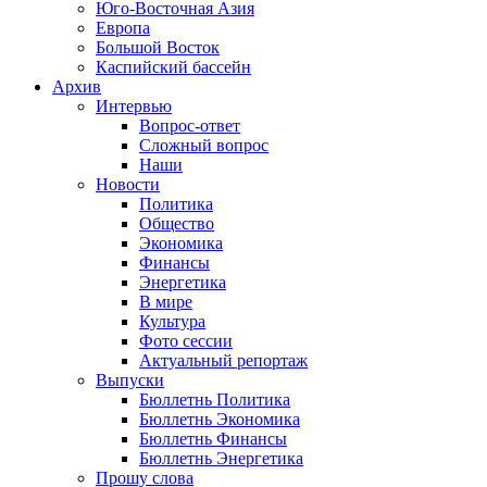
Юго-Восточная Азия
Европа
Большой Восток
Каспийский бассейн
Архив
Интервью
Вопрос-ответ
Сложный вопрос
Наши
Новости
Политика
Общество
Экономика
Финансы
Энергетика
В мире
Культура
Фото сессии
Актуальный репортаж
Выпуски
Бюллетнь Политика
Бюллетнь Экономика
Бюллетнь Финансы
Бюллетнь Энергетика
Прошу слова