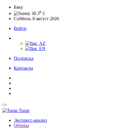
Баку
0
30.3
C
Суббота, 8 август 2026
Войти
Подписка
Контакты
Turan
Экспресс-анализ
Обзоры