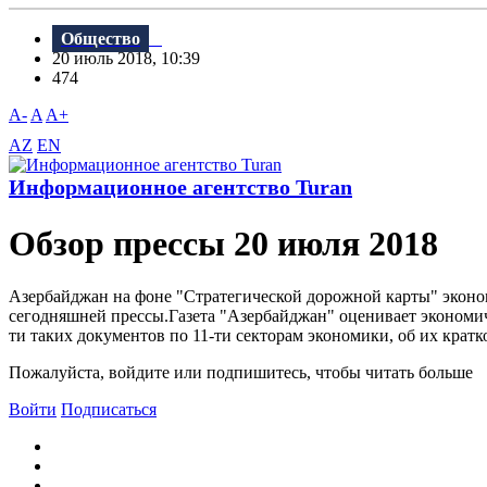
Общество
20 июль 2018, 10:39
474
A-
A
A+
AZ
EN
Информационное агентство Turan
Обзор прессы 20 июля 2018
Aзербайджан на фоне "Стратегической дорожной карты" эконо
сегодняшней прессы.Газета "Aзербайджан" оценивает экономич
ти таких документов по 11-ти секторам экономики, об их кратк
Пожалуйста, войдите или подпишитесь, чтобы читать больше
Войти
Подписаться