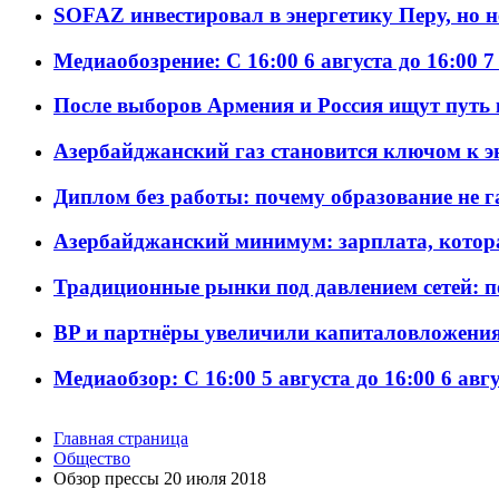
SOFAZ инвестировал в энергетику Перу, но 
Медиаобозрение: С 16:00 6 августа до 16:00 7
После выборов Армения и Россия ищут путь к
Азербайджанский газ становится ключом к 
Диплом без работы: почему образование не 
Азербайджанский минимум: зарплата, котор
Традиционные рынки под давлением сетей: 
BP и партнёры увеличили капиталовложения 
Медиаобзор: С 16:00 5 августа до 16:00 6 авг
Главная страница
Общество
Обзор прессы 20 июля 2018