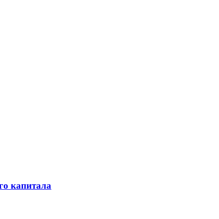
го капитала