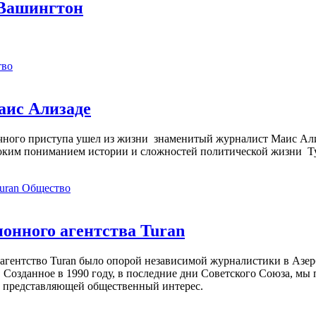
 Вашингтон
тво
аис Ализаде
дечного приступа ушел из жизни знаменитый журналист Маис Ал
ким пониманием истории и сложностей политической жизни Т
Общество
нного агентства Turan
агентство Turan было опорой независимой журналистики в Азер
 Созданное в 1990 году, в последние дни Советского Союза, мы
, представляющей общественный интерес.