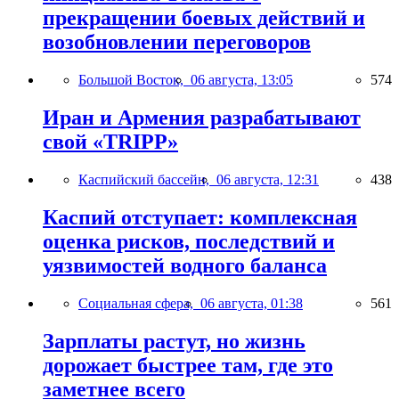
прекращении боевых действий и
возобновлении переговоров
Большой Восток,
06 августа, 13:05
574
Иран и Армения разрабатывают
свой «TRIPP»
Каспийский бассейн,
06 августа, 12:31
438
Каспий отступает: комплексная
оценка рисков, последствий и
уязвимостей водного баланса
Социальная сфера,
06 августа, 01:38
561
Зарплаты растут, но жизнь
дорожает быстрее там, где это
заметнее всего