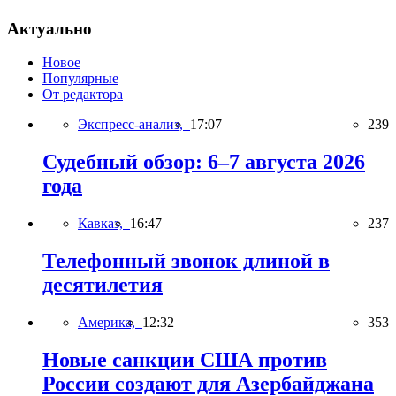
Актуально
Новое
Популярные
От редактора
Экспресс-анализ,
17:07
239
Судебный обзор: 6–7 августа 2026
года
Кавказ,
16:47
237
Телефонный звонок длиной в
десятилетия
Америка,
12:32
353
Новые санкции США против
России создают для Азербайджана