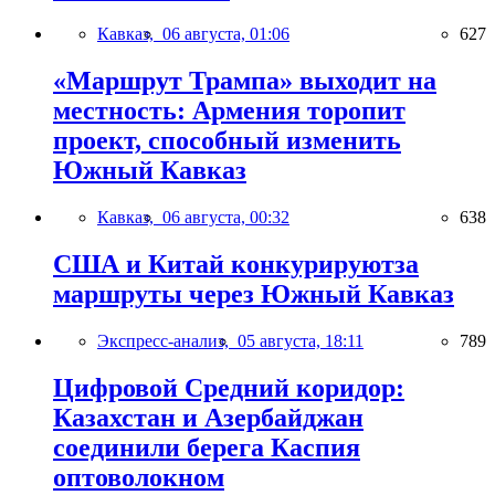
Кавказ,
06 августа, 01:06
627
«Маршрут Трампа» выходит на
местность: Армения торопит
проект, способный изменить
Южный Кавказ
Кавказ,
06 августа, 00:32
638
США и Китай конкурируютза
маршруты через Южный Кавказ
Экспресс-анализ,
05 августа, 18:11
789
Цифровой Средний коридор:
Казахстан и Азербайджан
соединили берега Каспия
оптоволокном