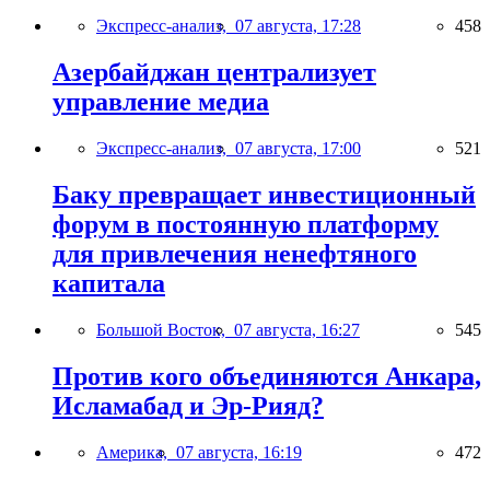
Экспресс-анализ,
07 августа, 17:28
458
Азербайджан централизует
управление медиа
Экспресс-анализ,
07 августа, 17:00
521
Баку превращает инвестиционный
форум в постоянную платформу
для привлечения ненефтяного
капитала
Большой Восток,
07 августа, 16:27
545
Против кого объединяются Анкара,
Исламабад и Эр-Рияд?
Америка,
07 августа, 16:19
472