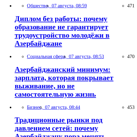
Общество,
07 августа, 08:59
471
Диплом без работы: почему
образование не гарантирует
трудоустройство молодёжи в
Азербайджане
Социальная сфера,
07 августа, 08:53
470
Азербайджанский минимум:
зарплата, которая покрывает
выживание, но не
самостоятельную жизнь
Бизнес,
07 августа, 08:44
453
Традиционные рынки под
давлением сетей: почему
Азербайджану пора менять