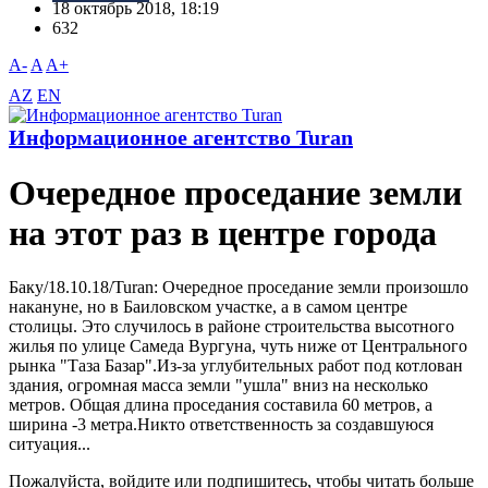
18 октябрь 2018, 18:19
632
A-
A
A+
AZ
EN
Информационное агентство Turan
Очередное проседание земли
на этот раз в центре города
Баку/18.10.18/Turan: Очередное проседание земли произошло
накануне, но в Баиловском участке, а в самом центре
столицы. Это случилось в районе строительства высотного
жилья по улице Самеда Bургуна, чуть ниже от Центрального
рынка "Таза Базар".Из-за углубительных работ под котлован
здания, огромная масса земли "ушла" вниз на несколько
метров. Общая длина проседания составила 60 метров, а
ширина -3 метра.Никто ответственность за создавшуюся
ситуация...
Пожалуйста, войдите или подпишитесь, чтобы читать больше