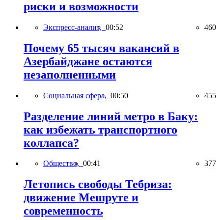
риски и возможности
Экспресс-анализ,
00:52
460
Почему 65 тысяч вакансий в
Азербайджане остаются
незаполненными
Социальная сфера,
00:50
455
Разделение линий метро в Баку:
как избежать транспортного
коллапса?
Общество,
00:41
377
Летопись свободы Тебриза:
движение Мешруте и
современность