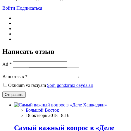
Войти
Подписаться
Написать отзыв
Ad *
Ваш отзыв *
Oxudum və razıyam
Şərh göndərmə qaydaları
Отправить
Большой Восток
18 октябрь 2018 18:16
Самый важный вопрос в «Деле