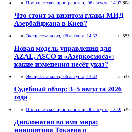
Постсоветское пространство,
06 августа, 14:37
608
Что стоит за визитом главы МИД
Азербайджана в Киев?
Экспресс-анализ,
06 августа, 14:32
555
Новая модель управления для
AZAL, ASCO и «Азеркосмоса»:
какие изменения несёт указ?
Экспресс-анализ,
06 августа, 13:43
533
Судебный обзор: 3–5 августа 2026
года
Постсоветское пространство,
06 августа, 13:19
539
Дипломатия во имя мира:
инициатива Токаева о