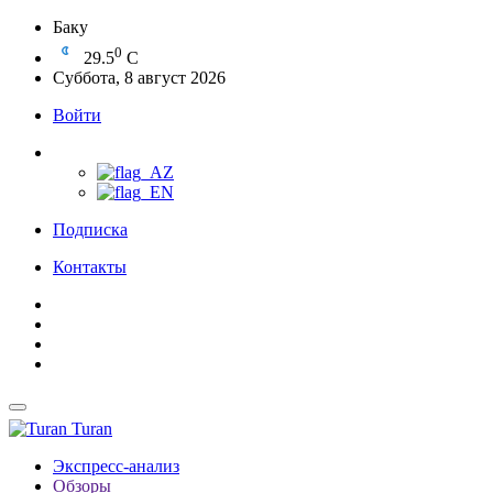
Баку
0
29.5
C
Суббота, 8 август 2026
Войти
Подписка
Контакты
Turan
Экспресс-анализ
Обзоры