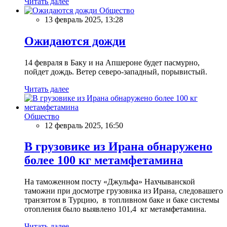
Читать далее
Общество
13 февраль 2025, 13:28
Ожидаются дожди
14 февраля в Баку и на Апшероне будет пасмурно,
пойдет дождь. Ветер северо-западный, порывистый.
Читать далее
Общество
12 февраль 2025, 16:50
В грузовике из Ирана обнаружено
более 100 кг метамфетамина
На таможенном посту «Джульфа» Нахчыванской
таможни при досмотре грузовика из Ирана, следовашего
транзитом в Турцию, в топливном баке и баке системы
отопления было выявлено 101,4 кг метамфетамина.
Читать далее