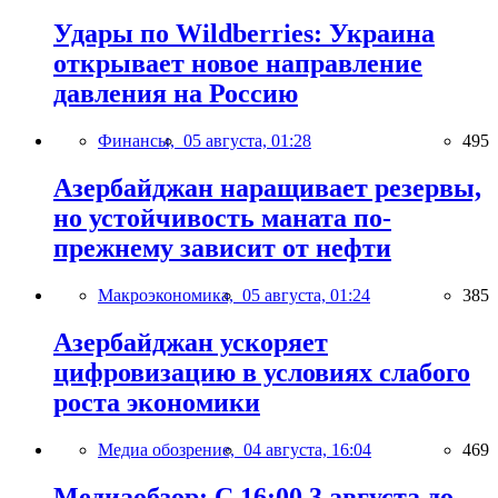
Удары по Wildberries: Украина
открывает новое направление
давления на Россию
Финансы,
05 августа, 01:28
495
Азербайджан наращивает резервы,
но устойчивость маната по-
прежнему зависит от нефти
Макроэкономика,
05 августа, 01:24
385
Азербайджан ускоряет
цифровизацию в условиях слабого
роста экономики
Медиа обозрение,
04 августа, 16:04
469
Медиаобзор: С 16:00 3 августа до