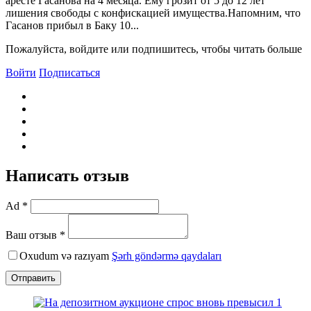
аресте Гасанова на 4 месяца. Ему грозит от 5 до 12 лет
лишения свободы с конфискацией имущества.Напомним, что
Гасанов прибыл в Баку 10...
Пожалуйста, войдите или подпишитесь, чтобы читать больше
Войти
Подписаться
Написать отзыв
Ad *
Ваш отзыв *
Oxudum və razıyam
Şərh göndərmə qaydaları
Отправить