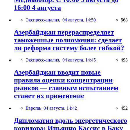
16:00 4 августа
Экспресс-анализ,
04 августа, 14:50
568
Азербайджан перераспределяет
таможенные полномочия: сделает
ли реформа систему более гибкой?
Экспресс-анализ,
04 августа, 14:45
493
Азербайджан вводит новые
правила оценки концентрации
рынков — главным испытанием
станет их применение
Европа,
04 августа, 14:42
452
Дипломатия вдоль энергетического
коридора: Иньяцио Кассис в Баку