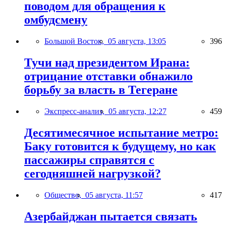
поводом для обращения к
омбудсмену
Большой Восток,
05 августа, 13:05
396
Тучи над президентом Ирана:
отрицание отставки обнажило
борьбу за власть в Тегеране
Экспресс-анализ,
05 августа, 12:27
459
Десятимесячное испытание метро:
Баку готовится к будущему, но как
пассажиры справятся с
сегодняшней нагрузкой?
Общество,
05 августа, 11:57
417
Азербайджан пытается связать