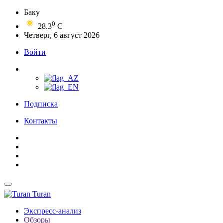
Баку
0
28.3
C
Четверг, 6 август 2026
Войти
Подписка
Контакты
Turan
Экспресс-анализ
Обзоры