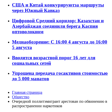
США и Китай конкурируютза маршруты
через Южный Кавказ
Цифровой Средний коридор: Казахстан и
Азербайджан соединили берега Каспия
оптоволокном
Медиаобозрение: С 16:00 4 августа до 16:00
5 августа
Вводится возрастной порог 16 лет для
социальных сетей
Упрощена передача госактивов стоимостью
до 5 000 манатов
Главная страница
Общество
Очередной поллитэмигрант арестован по обвинению в
распространении наркотиков