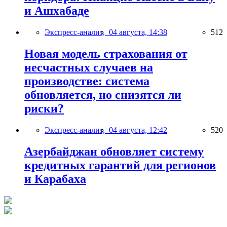
и Ашхабаде
Экспресс-анализ,
04 августа, 14:38
512
Новая модель страхования от
несчастных случаев на
производстве: система
обновляется, но снизятся ли
риски?
Экспресс-анализ,
04 августа, 12:42
520
Азербайджан обновляет систему
кредитных гарантий для регионов
и Карабаха