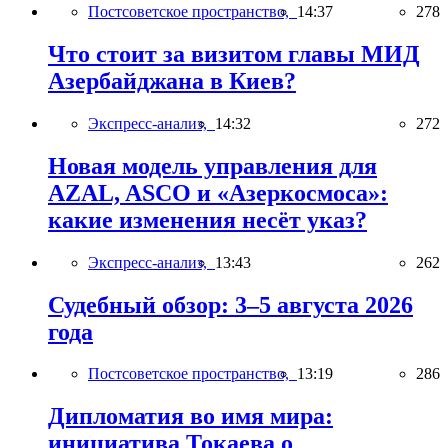
Постсоветское пространство,
14:37
278
Что стоит за визитом главы МИД
Азербайджана в Киев?
Экспресс-анализ,
14:32
272
Новая модель управления для
AZAL, ASCO и «Азеркосмоса»:
какие изменения несёт указ?
Экспресс-анализ,
13:43
262
Судебный обзор: 3–5 августа 2026
года
Постсоветское пространство,
13:19
286
Дипломатия во имя мира:
инициатива Токаева о