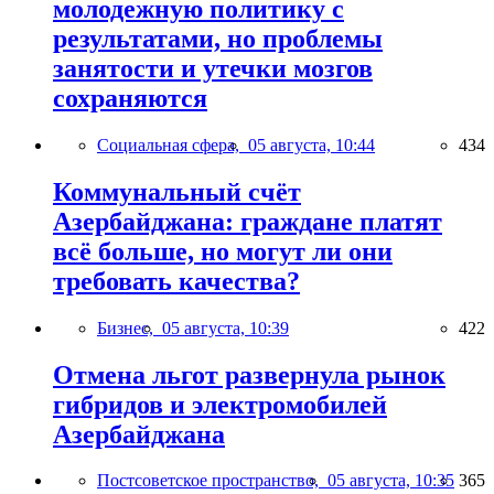
молодежную политику с
результатами, но проблемы
занятости и утечки мозгов
сохраняются
Социальная сфера,
05 августа, 10:44
434
Коммунальный счёт
Азербайджана: граждане платят
всё больше, но могут ли они
требовать качества?
Бизнес,
05 августа, 10:39
422
Отмена льгот развернула рынок
гибридов и электромобилей
Азербайджана
Постсоветское пространство,
05 августа, 10:35
365