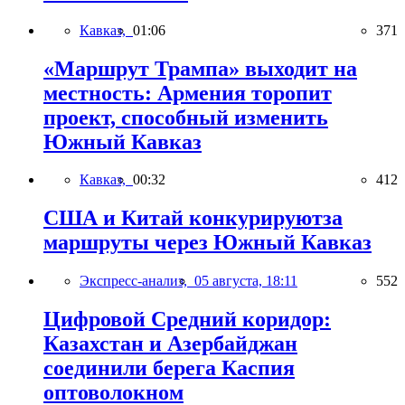
Кавказ,
01:06
371
«Маршрут Трампа» выходит на
местность: Армения торопит
проект, способный изменить
Южный Кавказ
Кавказ,
00:32
412
США и Китай конкурируютза
маршруты через Южный Кавказ
Экспресс-анализ,
05 августа, 18:11
552
Цифровой Средний коридор:
Казахстан и Азербайджан
соединили берега Каспия
оптоволокном