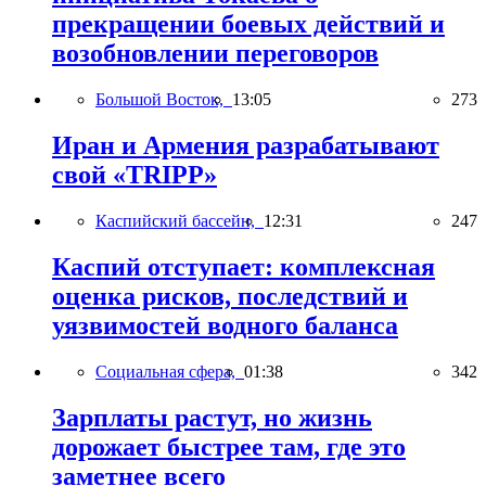
прекращении боевых действий и
возобновлении переговоров
Большой Восток,
13:05
273
Иран и Армения разрабатывают
свой «TRIPP»
Каспийский бассейн,
12:31
247
Каспий отступает: комплексная
оценка рисков, последствий и
уязвимостей водного баланса
Социальная сфера,
01:38
342
Зарплаты растут, но жизнь
дорожает быстрее там, где это
заметнее всего