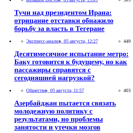
Тучи над президентом Ирана:
отрицание отставки обнажило
борьбу за власть в Тегеране
Экспресс-анализ,
05 августа, 12:27
449
Десятимесячное испытание метро:
Баку готовится к будущему, но как
пассажиры справятся с
сегодняшней нагрузкой?
Общество,
05 августа, 11:57
403
Азербайджан пытается связать
молодежную политику с
результатами, но проблемы
занятости и утечки мозгов