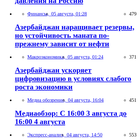
давления на Россию
Финансы,
05 августа, 01:28
479
Азербайджан наращивает резервы,
но устойчивость маната по-
прежнему зависит от нефти
Макроэкономика,
05 августа, 01:24
371
Азербайджан ускоряет
цифровизацию в условиях слабого
роста экономики
Медиа обозрение,
04 августа, 16:04
451
Медиаобзор: С 16:00 3 августа до
16:00 4 августа
Экспресс-анализ,
04 августа, 14:50
553