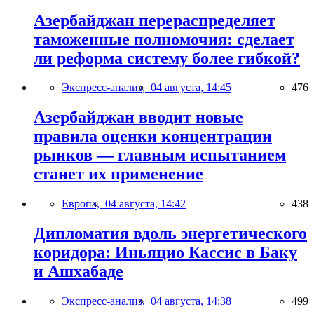
Азербайджан перераспределяет
таможенные полномочия: сделает
ли реформа систему более гибкой?
Экспресс-анализ,
04 августа, 14:45
476
Азербайджан вводит новые
правила оценки концентрации
рынков — главным испытанием
станет их применение
Европа,
04 августа, 14:42
438
Дипломатия вдоль энергетического
коридора: Иньяцио Кассис в Баку
и Ашхабаде
Экспресс-анализ,
04 августа, 14:38
499