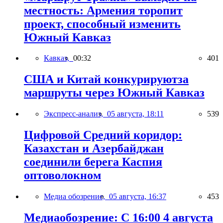
местность: Армения торопит
проект, способный изменить
Южный Кавказ
Кавказ,
00:32
401
США и Китай конкурируютза
маршруты через Южный Кавказ
Экспресс-анализ,
05 августа, 18:11
539
Цифровой Средний коридор:
Казахстан и Азербайджан
соединили берега Каспия
оптоволокном
Медиа обозрение,
05 августа, 16:37
453
Медиаобозрение: С 16:00 4 августа