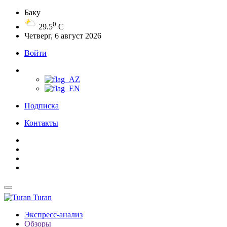
Баку
0
29.5
C
Четверг, 6 август 2026
Войти
Подписка
Контакты
Turan
Экспресс-анализ
Обзоры