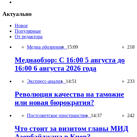
Актуально
Новое
Популярные
От редактора
Медиа обозрение,
15:09
218
Медиаобзор: С 16:00 5 августа до
16:00 6 августа 2026 года
Экспресс-анализ,
14:51
233
Революция качества на таможне
или новая бюрократия?
Постсоветское пространство,
14:37
242
Что стоит за визитом главы МИД
Азербайджана в Киев?