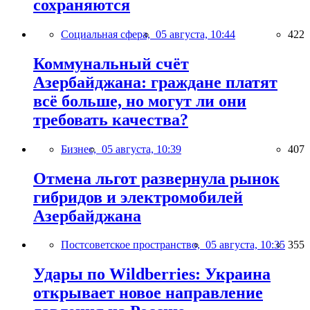
сохраняются
Социальная сфера,
05 августа, 10:44
422
Коммунальный счёт
Азербайджана: граждане платят
всё больше, но могут ли они
требовать качества?
Бизнес,
05 августа, 10:39
407
Отмена льгот развернула рынок
гибридов и электромобилей
Азербайджана
Постсоветское пространство,
05 августа, 10:35
355
Удары по Wildberries: Украина
открывает новое направление