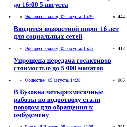
до 16:00 5 августа
Экспресс-анализ,
05 августа, 15:29
444
Вводится возрастной порог 16 лет
для социальных сетей
Экспресс-анализ,
05 августа, 15:12
413
Упрощена передача госактивов
стоимостью до 5 000 манатов
Общество,
05 августа, 14:30
965
В Бузовна четырехмесячные
работы по водоотводу стали
поводом для обращения к
омбудсмену
Большой Восток,
05 августа, 13:05
385