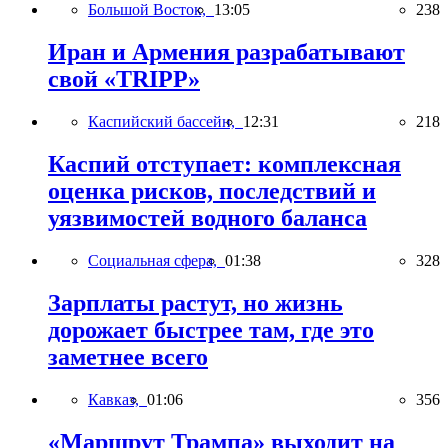
Большой Восток,
13:05
238
Иран и Армения разрабатывают
свой «TRIPP»
Каспийский бассейн,
12:31
218
Каспий отступает: комплексная
оценка рисков, последствий и
уязвимостей водного баланса
Социальная сфера,
01:38
328
Зарплаты растут, но жизнь
дорожает быстрее там, где это
заметнее всего
Кавказ,
01:06
356
«Маршрут Трампа» выходит на