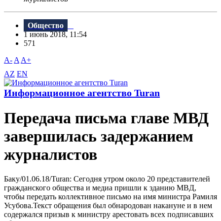
Общество
1 июнь 2018, 11:54
571
A-
A
A+
AZ
EN
Информационное агентство Turan
Передача письма главе МВД
завершилась задержанием
журналистов
Баку/01.06.18/Turan: Сегодня утром около 20 представителей
гражданского общества и медиа пришли к зданию МBД,
чтобы передать коллективное письмо на имя министра Рамиля
Усубова.Текст обращения был обнародован накануне и в нем
содержался призыв к министру арестовать всех подписавших