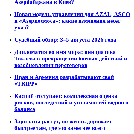
Азербайджана в Киев?
Новая модель управления для AZAL, ASCO
и «Азеркосмоса»: какие изменения несёт
указ?
Судебный обзор: 3–5 августа 2026 года
Дипломатия во имя мира: инициатива
Токаева о прекращении боевых действий и
возобновлении переговоров
Иран и Армения разрабатывают свой
«TRIPP»
Каспий отступает: комплексная оценка
рисков, последствий и уязвимостей водного
баланса
Зарплаты растут, но жизнь дорожает
быстрее там, где это заметнее всего