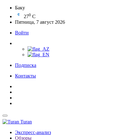
Баку
0
27
C
Пятница, 7 август 2026
Войти
Подписка
Контакты
Turan
Экспресс-анализ
Обзоры