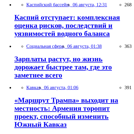
Каспийский бассейн,
06 августа, 12:31
268
Каспий отступает: комплексная
оценка рисков, последствий и
уязвимостей водного баланса
Социальная сфера,
06 августа, 01:38
363
Зарплаты растут, но жизнь
дорожает быстрее там, где это
заметнее всего
Кавказ,
06 августа, 01:06
391
«Маршрут Трампа» выходит на
местность: Армения торопит
проект, способный изменить
Южный Кавказ