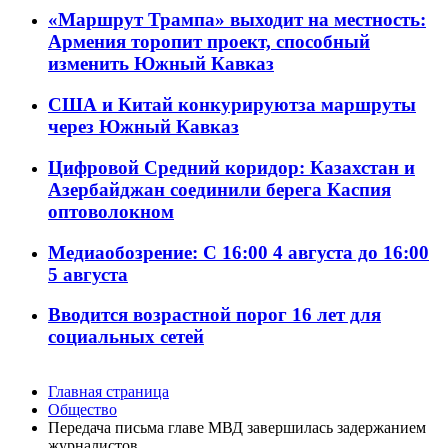
«Маршрут Трампа» выходит на местность:
Армения торопит проект, способный
изменить Южный Кавказ
США и Китай конкурируютза маршруты
через Южный Кавказ
Цифровой Средний коридор: Казахстан и
Азербайджан соединили берега Каспия
оптоволокном
Медиаобозрение: С 16:00 4 августа до 16:00
5 августа
Вводится возрастной порог 16 лет для
социальных сетей
Главная страница
Общество
Передача письма главе МВД завершилась задержанием
журналистов