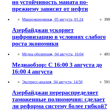
но устойчивость маната по-
прежнему зависит от нефти
Макроэкономика,
05 августа, 01:24
399
Азербайджан ускоряет
цифровизацию в условиях слабого
роста экономики
Медиа обозрение,
04 августа, 16:04
491
Медиаобзор: С 16:00 3 августа до
16:00 4 августа
Экспресс-анализ,
04 августа, 14:50
591
Азербайджан перераспределяет
таможенные полномочия: сделает
ли реформа систему более гибкой?