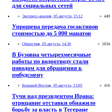
для социальных сетей
Экспресс-анализ,
05 августа, 15:12
449
Упрощена передача госактивов
стоимостью до 5 000 манатов
Общество,
05 августа, 14:30
1034
В Бузовна четырехмесячные
работы по водоотводу стали
поводом для обращения к
омбудсмену
Большой Восток,
05 августа, 13:05
416
Тучи над президентом Ирана:
отрицание отставки обнажило
борьбу за власть в Тегеране