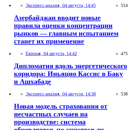
Экспресс-анализ,
04 августа, 14:45
514
Азербайджан вводит новые
правила оценки концентрации
рынков — главным испытанием
станет их применение
Европа,
04 августа, 14:42
475
Дипломатия вдоль энергетического
коридора: Иньяцио Кассис в Баку
и Ашхабаде
Экспресс-анализ,
04 августа, 14:38
538
Новая модель страхования от
несчастных случаев на
производстве: система
обновляется, но снизятся ли