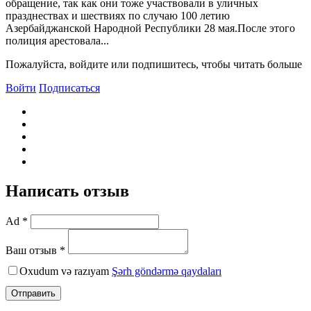
обращение, так как они тоже участвовали в уличных
празднествах и шествиях по случаю 100 летию
Азербайджанской Народной Республики 28 мая.После этого
полиция арестовала...
Пожалуйста, войдите или подпишитесь, чтобы читать больше
Войти
Подписаться
Написать отзыв
Ad *
Ваш отзыв *
Oxudum və razıyam
Şərh göndərmə qaydaları
Отправить