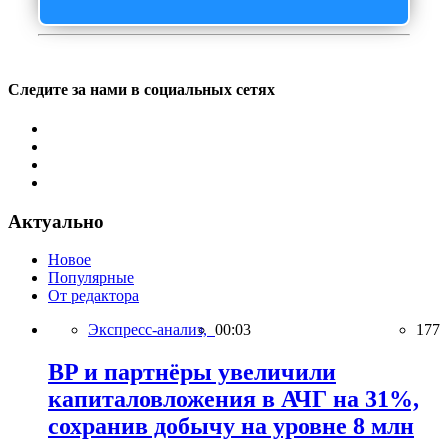
Следите за нами в социальных сетях
Актуально
Новое
Популярные
От редактора
Экспресс-анализ,
00:03
177
BP и партнёры увеличили
капиталовложения в АЧГ на 31%,
сохранив добычу на уровне 8 млн