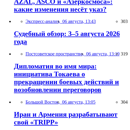
AZAL, ASCO и «Азеркосмоса»:
какие изменения несёт указ?
Экспресс-анализ,
06 августа, 13:43
303
Судебный обзор: 3–5 августа 2026
года
Постсоветское пространство,
06 августа, 13:19
319
Дипломатия во имя мира:
инициатива Токаева о
прекращении боевых действий и
возобновлении переговоров
Большой Восток,
06 августа, 13:05
304
Иран и Армения разрабатывают
свой «TRIPP»