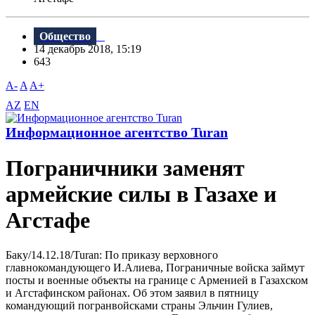
Общество
14 декабрь 2018, 15:19
643
A-
A
A+
AZ
EN
Информационное агентство Turan
Пограничники заменят
армейские силы в Газахе и
Агстафе
Баку/14.12.18/Turan: По приказу верховного
главнокомандующего И.Алиева, Пограничные войска займут
посты и военные объекты на границе с Арменией в Газахском
и Агстафинском районах. Об этом заявил в пятницу
командующий погранвойсками страны Эльчин Гулиев,