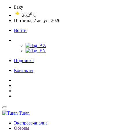
Баку
0
26.2
C
Пятница, 7 август 2026
Войти
Подписка
Контакты
Turan
Экспресс-анализ
Обзоры