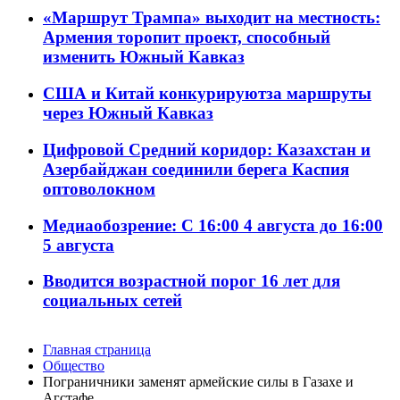
«Маршрут Трампа» выходит на местность:
Армения торопит проект, способный
изменить Южный Кавказ
США и Китай конкурируютза маршруты
через Южный Кавказ
Цифровой Средний коридор: Казахстан и
Азербайджан соединили берега Каспия
оптоволокном
Медиаобозрение: С 16:00 4 августа до 16:00
5 августа
Вводится возрастной порог 16 лет для
социальных сетей
Главная страница
Общество
Пограничники заменят армейские силы в Газахе и
Агстафе