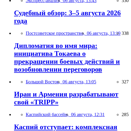
Экспресс-анализ,
06 августа, 13:43
330
Судебный обзор: 3–5 августа 2026
года
Постсоветское пространство,
06 августа, 13:19
338
Дипломатия во имя мира:
инициатива Токаева о
прекращении боевых действий и
возобновлении переговоров
Большой Восток,
06 августа, 13:05
327
Иран и Армения разрабатывают
свой «TRIPP»
Каспийский бассейн,
06 августа, 12:31
285
Каспий отступает: комплексная