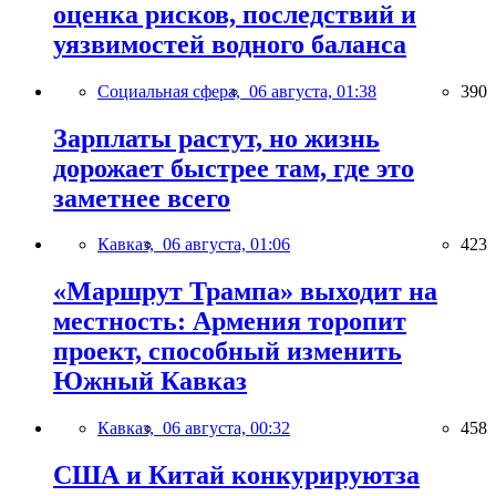
оценка рисков, последствий и
уязвимостей водного баланса
Социальная сфера,
06 августа, 01:38
390
Зарплаты растут, но жизнь
дорожает быстрее там, где это
заметнее всего
Кавказ,
06 августа, 01:06
423
«Маршрут Трампа» выходит на
местность: Армения торопит
проект, способный изменить
Южный Кавказ
Кавказ,
06 августа, 00:32
458
США и Китай конкурируютза