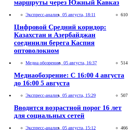
маршруты через Южный Кавказ
Экспресс-анализ,
05 августа, 18:11
610
Цифровой Средний коридор:
Казахстан и Азербайджан
соединили берега Каспия
оптоволокном
Медиа обозрение,
05 августа, 16:37
514
Медиаобозрение: С 16:00 4 августа
до 16:00 5 августа
Экспресс-анализ,
05 августа, 15:29
507
Вводится возрастной порог 16 лет
для социальных сетей
Экспресс-анализ,
05 августа, 15:12
466