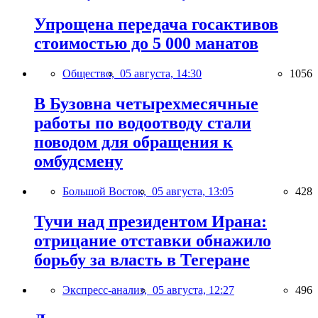
Упрощена передача госактивов
стоимостью до 5 000 манатов
Общество,
05 августа, 14:30
1056
В Бузовна четырехмесячные
работы по водоотводу стали
поводом для обращения к
омбудсмену
Большой Восток,
05 августа, 13:05
428
Тучи над президентом Ирана:
отрицание отставки обнажило
борьбу за власть в Тегеране
Экспресс-анализ,
05 августа, 12:27
496