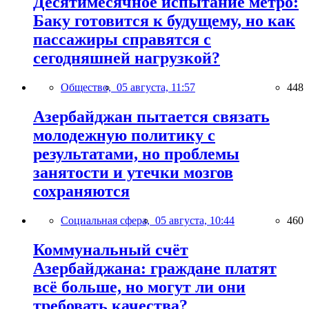
Десятимесячное испытание метро:
Баку готовится к будущему, но как
пассажиры справятся с
сегодняшней нагрузкой?
Общество,
05 августа, 11:57
448
Азербайджан пытается связать
молодежную политику с
результатами, но проблемы
занятости и утечки мозгов
сохраняются
Социальная сфера,
05 августа, 10:44
460
Коммунальный счёт
Азербайджана: граждане платят
всё больше, но могут ли они
требовать качества?