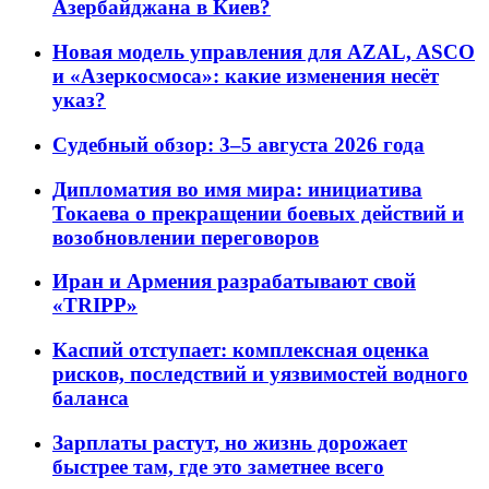
Азербайджана в Киев?
Новая модель управления для AZAL, ASCO
и «Азеркосмоса»: какие изменения несёт
указ?
Судебный обзор: 3–5 августа 2026 года
Дипломатия во имя мира: инициатива
Токаева о прекращении боевых действий и
возобновлении переговоров
Иран и Армения разрабатывают свой
«TRIPP»
Каспий отступает: комплексная оценка
рисков, последствий и уязвимостей водного
баланса
Зарплаты растут, но жизнь дорожает
быстрее там, где это заметнее всего