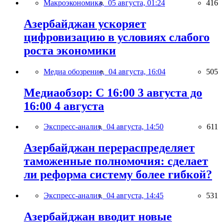
Макроэкономика,
05 августа, 01:24
416
Азербайджан ускоряет
цифровизацию в условиях слабого
роста экономики
Медиа обозрение,
04 августа, 16:04
505
Медиаобзор: С 16:00 3 августа до
16:00 4 августа
Экспресс-анализ,
04 августа, 14:50
611
Азербайджан перераспределяет
таможенные полномочия: сделает
ли реформа систему более гибкой?
Экспресс-анализ,
04 августа, 14:45
531
Азербайджан вводит новые