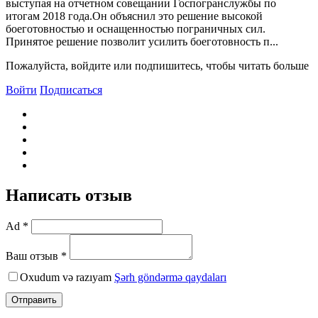
выступая на отчетном совещании Госпогранслужбы по
итогам 2018 года.Он объяснил это решение высокой
боеготовностью и оснащенностью пограничных сил.
Принятое решение позволит усилить боеготовность п...
Пожалуйста, войдите или подпишитесь, чтобы читать больше
Войти
Подписаться
Написать отзыв
Ad *
Ваш отзыв *
Oxudum və razıyam
Şərh göndərmə qaydaları
Отправить