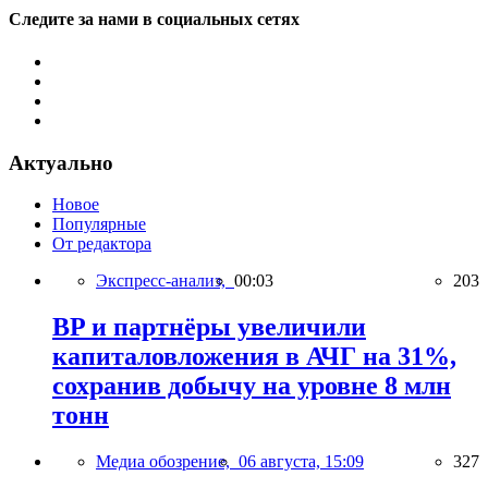
Следите за нами в социальных сетях
Актуально
Новое
Популярные
От редактора
Экспресс-анализ,
00:03
203
BP и партнёры увеличили
капиталовложения в АЧГ на 31%,
сохранив добычу на уровне 8 млн
тонн
Медиа обозрение,
06 августа, 15:09
327