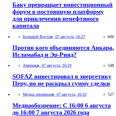
Баку превращает инвестиционный
форум в постоянную платформу
для привлечения ненефтяного
капитала
Большой Восток,
07 августа, 16:27
606
Против кого объединяются Анкара,
Исламабад и Эр-Рияд?
Америка,
07 августа, 16:19
548
SOFAZ инвестировал в энергетику
Перу, но не раскрыл сумму сделки
Медиа обозрение,
07 августа, 16:10
527
Медиаобозрение: С 16:00 6 августа
до 16:00 7 августа 2026 года