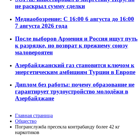
не раскрыл сумму сделки
Медиаобозрение: С 16:00 6 августа до 16:00
7 августа 2026 года
После выборов Армения и Россия ищут путь
к разрядке, но возврат к прежнему союзу
маловероятен
Азербайджанский газ становится ключом к
энергетическим амбициям Турции в Европе
Диплом без работы: почему образование не
гарантирует трудоустройство молодёжи в
Азербайджане
Главная страница
Общество
Погранслужба пресекла контрабанду более 42 кг
наркотиков