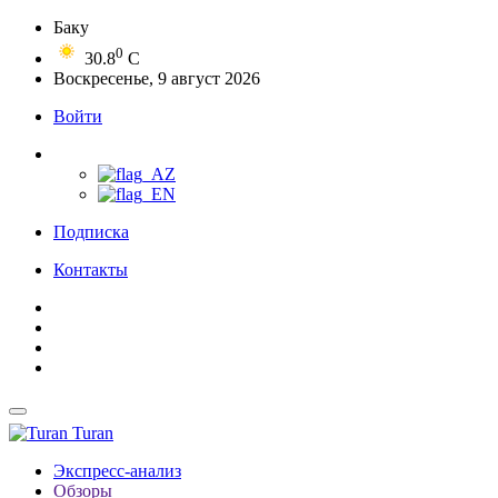
Баку
0
30.8
C
Воскресенье, 9 август 2026
Войти
Подписка
Контакты
Turan
Экспресс-анализ
Обзоры