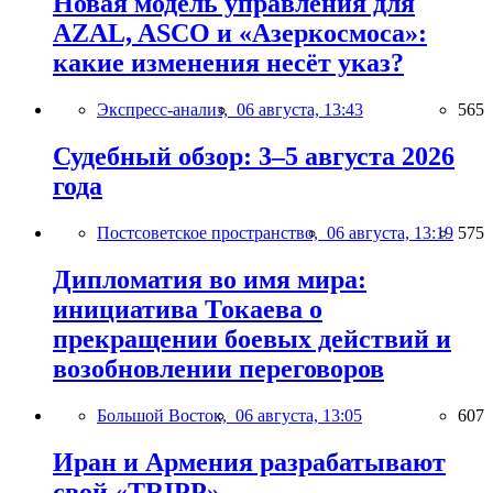
Новая модель управления для
AZAL, ASCO и «Азеркосмоса»:
какие изменения несёт указ?
Экспресс-анализ,
06 августа, 13:43
565
Судебный обзор: 3–5 августа 2026
года
Постсоветское пространство,
06 августа, 13:19
575
Дипломатия во имя мира:
инициатива Токаева о
прекращении боевых действий и
возобновлении переговоров
Большой Восток,
06 августа, 13:05
607
Иран и Армения разрабатывают
свой «TRIPP»