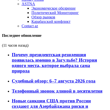
ASTNA
Экономическое обозрение
Политический Мониторинг
Обзор рынков
Карабахский конфликт
Contact az
Последнее обновление
(11 часов назад)
Почему президентская резиденция
появилась именно в Загульбе? История
одного места, которое выбрала сама
природа
Судебный обзор: 6–7 августа 2026 года
Телефонный звонок длиной в десятилетия
Новые санкции США против России
создают для Азербайджана риски и