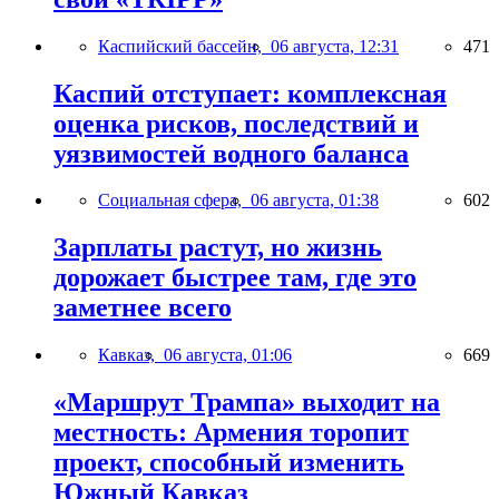
Каспийский бассейн,
06 августа, 12:31
471
Каспий отступает: комплексная
оценка рисков, последствий и
уязвимостей водного баланса
Социальная сфера,
06 августа, 01:38
602
Зарплаты растут, но жизнь
дорожает быстрее там, где это
заметнее всего
Кавказ,
06 августа, 01:06
669
«Маршрут Трампа» выходит на
местность: Армения торопит
проект, способный изменить
Южный Кавказ