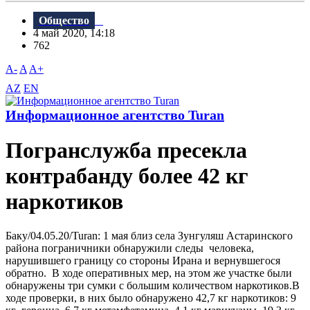
Общество
4 май 2020, 14:18
762
A-
A
A+
AZ
EN
Информационное агентство Turan
Погранслужба пресекла
контрабанду более 42 кг
наркотиков
Баку/04.05.20/Turan: 1 мая близ села Зунгуляш Астаринского
района пограничники обнаружили следы человека,
нарушившего границу со стороны Ирана и вернувшегося
обратно. В ходе оперативных мер, на этом же участке были
обнаружены три сумки с большим количеством наркотиков.В
ходе проверки, в них было обнаружено 42,7 кг наркотиков: 9