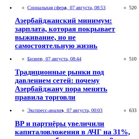
Социальная сфера,
07 августа, 08:53
520
Азербайджанский минимум:
зарплата, которая покрывает
выживание, но не
самостоятельную жизнь
Бизнес,
07 августа, 08:44
510
Традиционные рынки под
давлением сетей: почему
Азербайджану пора менять
правила торговли
Экспресс-анализ,
07 августа, 00:03
633
BP и партнёры увеличили
капиталовложения в АЧГ на 31%,