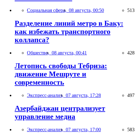
Социальная сфера,
08 августа, 00:50
513
Разделение линий метро в Баку:
как избежать транспортного
коллапса?
Общество,
08 августа, 00:41
428
Летопись свободы Тебриза:
движение Мешруте и
современность
Экспресс-анализ,
07 августа, 17:28
497
Азербайджан централизует
управление медиа
Экспресс-анализ,
07 августа, 17:00
583