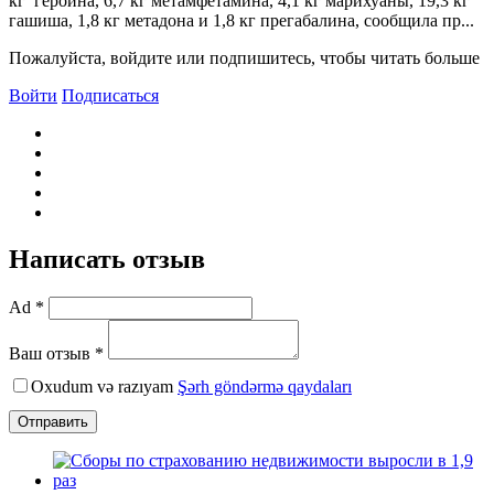
кг героина, 6,7 кг метамфетамина, 4,1 кг марихуаны, 19,3 кг
гашиша, 1,8 кг метадона и 1,8 кг прегабалина, сообщила пр...
Пожалуйста, войдите или подпишитесь, чтобы читать больше
Войти
Подписаться
Написать отзыв
Ad *
Ваш отзыв *
Oxudum və razıyam
Şərh göndərmə qaydaları
Отправить