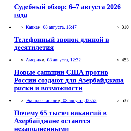
Судебный обзор: 6–7 августа 2026
года
Кавказ,
08 августа, 16:47
310
Телефонный звонок длиной в
десятилетия
Америка,
08 августа, 12:32
453
Новые санкции США против
России создают для Азербайджана
риски и возможности
Экспресс-анализ,
08 августа, 00:52
537
Почему 65 тысяч вакансий в
Азербайджане остаются
незаполненными