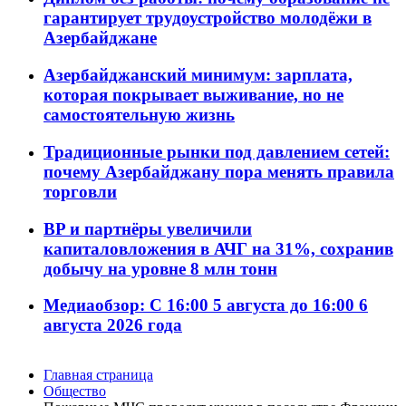
гарантирует трудоустройство молодёжи в
Азербайджане
Азербайджанский минимум: зарплата,
которая покрывает выживание, но не
самостоятельную жизнь
Традиционные рынки под давлением сетей:
почему Азербайджану пора менять правила
торговли
BP и партнёры увеличили
капиталовложения в АЧГ на 31%, сохранив
добычу на уровне 8 млн тонн
Медиаобзор: С 16:00 5 августа до 16:00 6
августа 2026 года
Главная страница
Общество