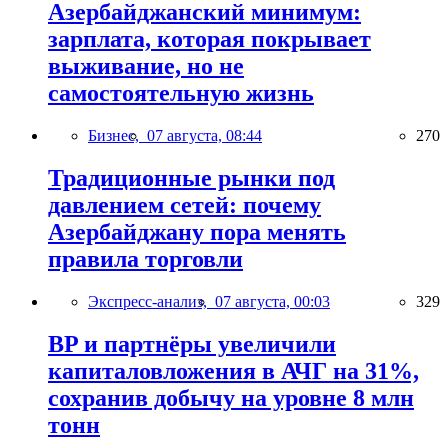
Азербайджанский минимум:
зарплата, которая покрывает
выживание, но не
самостоятельную жизнь
Бизнес,
07 августа, 08:44
270
Традиционные рынки под
давлением сетей: почему
Азербайджану пора менять
правила торговли
Экспресс-анализ,
07 августа, 00:03
329
BP и партнёры увеличили
капиталовложения в АЧГ на 31%,
сохранив добычу на уровне 8 млн
тонн