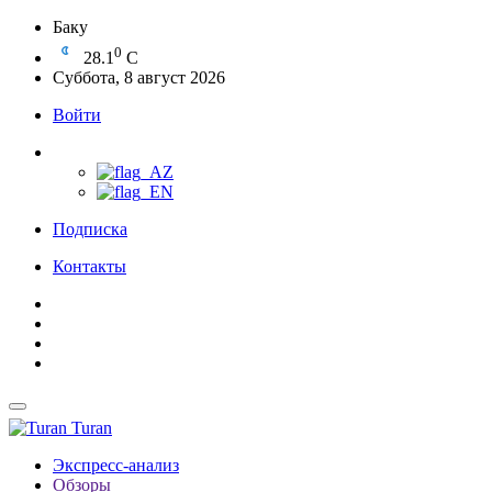
Баку
0
28.1
C
Суббота, 8 август 2026
Войти
Подписка
Контакты
Turan
Экспресс-анализ
Обзоры