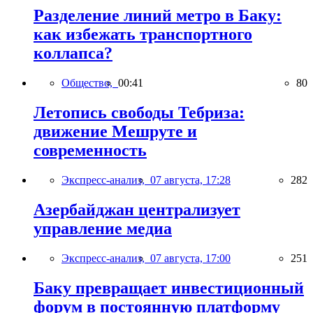
Разделение линий метро в Баку:
как избежать транспортного
коллапса?
Общество,
00:41
80
Летопись свободы Тебриза:
движение Мешруте и
современность
Экспресс-анализ,
07 августа, 17:28
282
Азербайджан централизует
управление медиа
Экспресс-анализ,
07 августа, 17:00
251
Баку превращает инвестиционный
форум в постоянную платформу