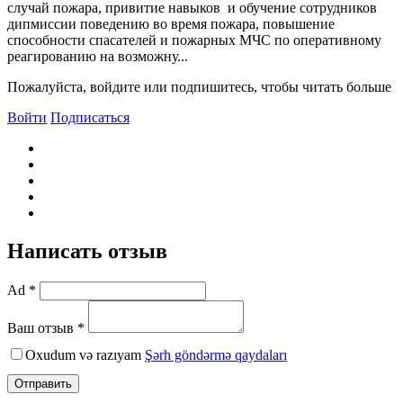
случай пожара, привитие навыков и обучение сотрудников
дипмиссии поведению во время пожара, повышение
способности спасателей и пожарных МЧС по оперативному
реагированию на возможну...
Пожалуйста, войдите или подпишитесь, чтобы читать больше
Войти
Подписаться
Написать отзыв
Ad *
Ваш отзыв *
Oxudum və razıyam
Şərh göndərmə qaydaları
Отправить