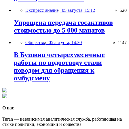
Экспресс-анализ,
05 августа, 15:12
520
Упрощена передача госактивов
стоимостью до 5 000 манатов
Общество,
05 августа, 14:30
1147
В Бузовна четырехмесячные
работы по водоотводу стали
поводом для обращения к
омбудсмену
О нас
Turan — независимая аналитическая служба, работающая на
стыке политики, экономики и общества.