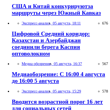
США и Китай конкурируютза
маршруты через Южный Кавказ
Экспресс-анализ,
05 августа, 18:11
676
Цифровой Средний коридор:
Казахстан и Азербайджан
соединили берега Каспия
оптоволокном
Медиа обозрение,
05 августа, 16:37
567
Медиаобозрение: С 16:00 4 августа
до 16:00 5 августа
Экспресс-анализ,
05 августа, 15:29
578
Вводится возрастной порог 16 лет
для социальных сетей