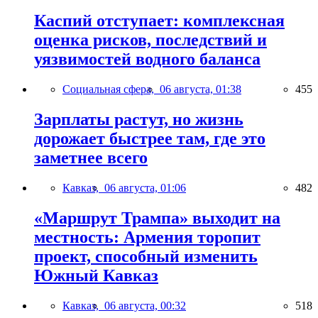
Каспий отступает: комплексная
оценка рисков, последствий и
уязвимостей водного баланса
Социальная сфера,
06 августа, 01:38
455
Зарплаты растут, но жизнь
дорожает быстрее там, где это
заметнее всего
Кавказ,
06 августа, 01:06
482
«Маршрут Трампа» выходит на
местность: Армения торопит
проект, способный изменить
Южный Кавказ
Кавказ,
06 августа, 00:32
518