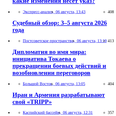
какие изменения несёт указ?
Экспресс-анализ,
06 августа, 13:43
408
Судебный обзор: 3–5 августа 2026
года
Постсоветское пространство,
06 августа, 13:19
413
Дипломатия во имя мира:
инициатива Токаева о
прекращении боевых действий и
возобновлении переговоров
Большой Восток,
06 августа, 13:05
404
Иран и Армения разрабатывают
свой «TRIPP»
Каспийский бассейн,
06 августа, 12:31
357