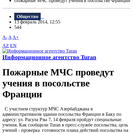
Пожарные МЧС проведут учения в посольстве Франции
Общество
13 февраль 2014, 12:55
544
A-
A
A+
AZ
EN
Информационное агентство Turan
Пожарные МЧС проведут
учения в посольстве
Франции
С участием структур МЧС Азербайджана в
административном здании посольства Франции в Баку по
адресу: ул. Расула Рзы 7, 14 февраля пройдут специальные
учения. Как сообщили Turan в пресс-службе посольства, цель
учений - проверка готовности плана действий посольства на