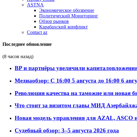
ASTNA
Экономическое обозрение
Политический Мониторинг
Обзор рынков
Карабахский конфликт
Contact az
Последнее обновление
(8 часов назад)
BP и партнёры увеличили капиталовложения 
Медиаобзор: С 16:00 5 августа до 16:00 6 авг
Революция качества на таможне или новая 
Что стоит за визитом главы МИД Азербайдж
Новая модель управления для AZAL, ASCO и 
Судебный обзор: 3–5 августа 2026 года