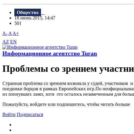
Общество
18 июнь 2015, 14:47
501
A-
A
A+
AZ
EN
Информационное агентство Turan
Проблемы со зрением участни
Странная проблема со зрением возникла у судей, участников 
поединки борцов в рамках Европейских игр.По неофициальным 
из лопнувших ламп, хотя это осталось незамеченным для боль
Пожалуйста, войдите или подпишитесь, чтобы читать больше
Войти
Подписаться