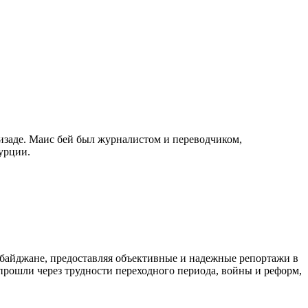
изаде. Маис бей был журналистом и переводчиком,
урции.
байджане, предоставляя объективные и надежные репортажи в
 прошли через трудности переходного периода, войны и реформ,