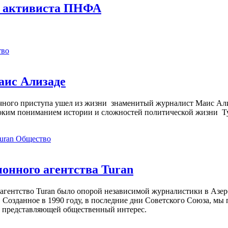
лу активиста ПНФА
тво
аис Ализаде
дечного приступа ушел из жизни знаменитый журналист Маис Ал
ким пониманием истории и сложностей политической жизни Т
Общество
нного агентства Turan
агентство Turan было опорой независимой журналистики в Азер
 Созданное в 1990 году, в последние дни Советского Союза, мы
, представляющей общественный интерес.