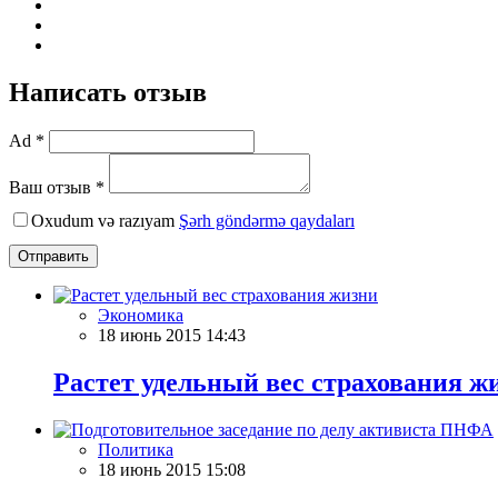
Написать отзыв
Ad *
Ваш отзыв *
Oxudum və razıyam
Şərh göndərmə qaydaları
Отправить
Экономика
18 июнь 2015 14:43
Растет удельный вес страхования ж
Политика
18 июнь 2015 15:08