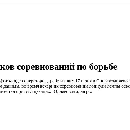
ков соревнований по борьбе
и фото-видео операторов, работавших 17 июня в Спорткомплексе 
данным, во время вечерних соревнований лопнули лампы освеще
шинства присутствующих. Однако сегодня р...