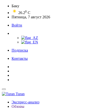
Баку
0
26.2
C
Пятница, 7 август 2026
Войти
Подписка
Контакты
Turan
Экспресс-анализ
Обзоры