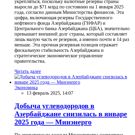
укрепляться, поскольку валютные резервы страны
выросли до $71 млрд по состоянию на 1 января 2025
года, согласно данным Министерства финансов. Эта
цифра, включающая резервы Государственного
нефтяного фонда Азербайджана (ГНФАР) и
Центрального банка Азербайджана (ЦБА), значительно
превышает внешний долг страны, который составляет
лишь малую часть ее резервов, а именно почти в 14 раз
меньше. Эта прочная резервная позиция отражает
фискальную стабильность Азербайджана и
стратегическое экономическое управление
правительства.
Читать далее
Экономика
13 февраль 2025, 14:07
Добыча углеводородов в
Азербайджане снизилась в январе
2025 года — Минэнерго
По оперативным данным Министерства энергетики