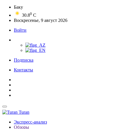
Баку
0
30.8
C
Воскресенье, 9 август 2026
Войти
Подписка
Контакты
Turan
Экспресс-анализ
Обзоры