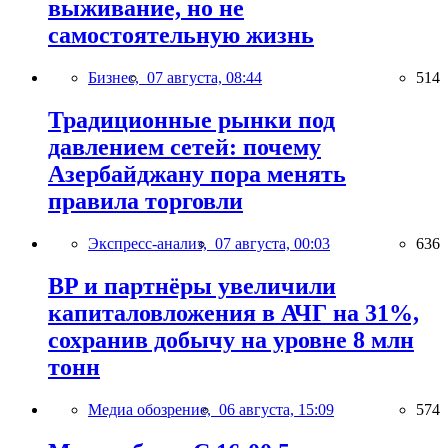
выживание, но не
самостоятельную жизнь
Бизнес,
07 августа, 08:44
514
Традиционные рынки под
давлением сетей: почему
Азербайджану пора менять
правила торговли
Экспресс-анализ,
07 августа, 00:03
636
BP и партнёры увеличили
капиталовложения в АЧГ на 31%,
сохранив добычу на уровне 8 млн
тонн
Медиа обозрение,
06 августа, 15:09
574