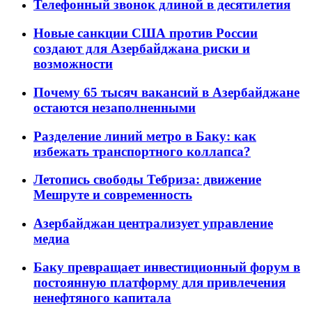
Телефонный звонок длиной в десятилетия
Новые санкции США против России
создают для Азербайджана риски и
возможности
Почему 65 тысяч вакансий в Азербайджане
остаются незаполненными
Разделение линий метро в Баку: как
избежать транспортного коллапса?
Летопись свободы Тебриза: движение
Мешруте и современность
Азербайджан централизует управление
медиа
Баку превращает инвестиционный форум в
постоянную платформу для привлечения
ненефтяного капитала