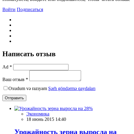
Войти
Подписаться
Написать отзыв
Ad *
Ваш отзыв *
Oxudum və razıyam
Şərh göndərmə qaydaları
Отправить
Экономика
18 июнь 2015 14:40
Урожайность зерна выросла на