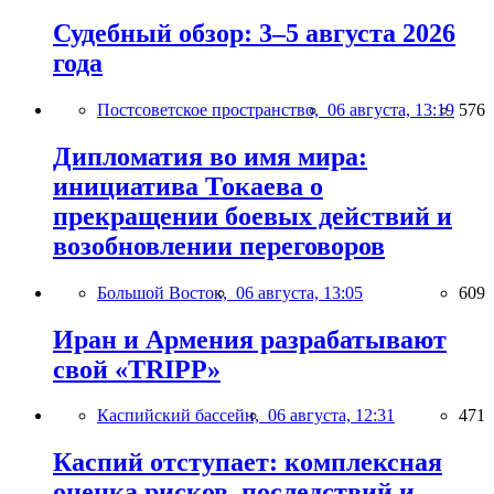
Судебный обзор: 3–5 августа 2026
года
Постсоветское пространство,
06 августа, 13:19
576
Дипломатия во имя мира:
инициатива Токаева о
прекращении боевых действий и
возобновлении переговоров
Большой Восток,
06 августа, 13:05
609
Иран и Армения разрабатывают
свой «TRIPP»
Каспийский бассейн,
06 августа, 12:31
471
Каспий отступает: комплексная
оценка рисков, последствий и