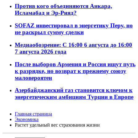
Против кого объединяются Анкара,
Исламабад и Эр-Рияд?
SOFAZ инвестировал в энергетику Перу, но
не раскрыл сумму сделки
Медиаобозрение: С 16:00 6 августа до 16:00
7 августа 2026 года
После выборов Армения и Россия ищут путь
к разрядке, но возврат к прежнему союзу
маловероятен
Азербайджанский газ становится ключом к
энергетическим амбициям Турции в Европе
Главная страница
Экономика
Растет удельный вес страхования жизни