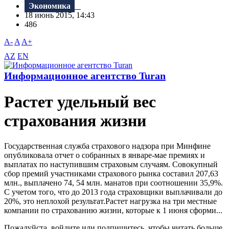
Экономика
18 июнь 2015, 14:43
486
A-
A
A+
AZ
EN
Информационное агентство Turan
Растет удельный вес
страхования жизни
Государственная служба страхового надзора при Минфине
опубликовала отчет о собранных в январе-мае премиях и
выплатах по наступившим страховым случаям. Совокупный
сбор премий участниками страхового рынка составил 207,63
млн., выплачено 74, 54 млн. манатов при соотношении 35,9%.
С учетом того, что до 2013 года страховщики выплачивали до
20%, это неплохой результат.Растет нагрузка на три местные
компании по страхованию жизни, которые к 1 июня сформи...
Пожалуйста, войдите или подпишитесь, чтобы читать больше