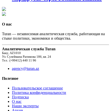
О нас
Turan — независимая аналитическая служба, работающая на
стыке политики, экономики и общества.
Аналитическая служба Turan
Баку, AZ1010
Ул. Сулеймана Рагимова 186, кв. 24
Тел.: (+99412) 440 11 96
agency@turan.az
Полезное
Пользовательское соглашение
Политика конфиденциальности
Подписка
О нас
Наши эксперты
Архив