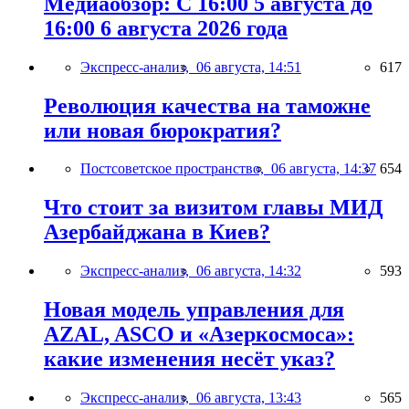
Медиаобзор: С 16:00 5 августа до
16:00 6 августа 2026 года
Экспресс-анализ,
06 августа, 14:51
617
Революция качества на таможне
или новая бюрократия?
Постсоветское пространство,
06 августа, 14:37
654
Что стоит за визитом главы МИД
Азербайджана в Киев?
Экспресс-анализ,
06 августа, 14:32
593
Новая модель управления для
AZAL, ASCO и «Азеркосмоса»:
какие изменения несёт указ?
Экспресс-анализ,
06 августа, 13:43
565