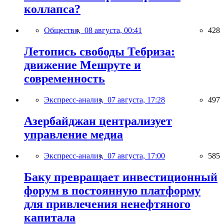
коллапса?
Общество,
08 августа, 00:41
428
Летопись свободы Тебриза:
движение Мешруте и
современность
Экспресс-анализ,
07 августа, 17:28
497
Азербайджан централизует
управление медиа
Экспресс-анализ,
07 августа, 17:00
585
Баку превращает инвестиционный
форум в постоянную платформу
для привлечения ненефтяного
капитала