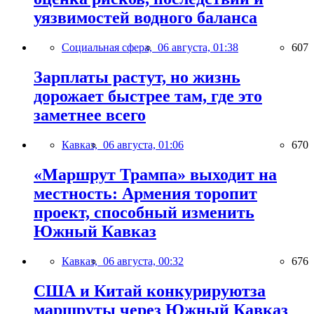
уязвимостей водного баланса
Социальная сфера,
06 августа, 01:38
607
Зарплаты растут, но жизнь
дорожает быстрее там, где это
заметнее всего
Кавказ,
06 августа, 01:06
670
«Маршрут Трампа» выходит на
местность: Армения торопит
проект, способный изменить
Южный Кавказ
Кавказ,
06 августа, 00:32
676
США и Китай конкурируютза
маршруты через Южный Кавказ