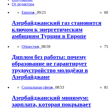
От редактора
Европа,
09:23
60
Азербайджанский газ становится
ключом к энергетическим
амбициям Турции в Европе
Общество,
08:59
75
Диплом без работы: почему
образование не гарантирует
трудоустройство молодёжи в
Азербайджане
Социальная сфера,
08:53
81
Азербайджанский минимум:
зарплата, которая покрывает