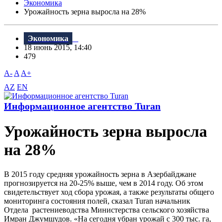
Экономика
Урожайность зерна выросла на 28%
Экономика
18 июнь 2015, 14:40
479
A-
A
A+
AZ
EN
Информационное агентство Turan
Урожайность зерна выросла
на 28%
В 2015 году средняя урожайность зерна в Азербайджане
прогнозируется на 20-25% выше, чем в 2014 году. Об этом
свидетельствует ход сбора урожая, а также результаты общего
мониторинга состояния полей, сказал Turan начальник
Отдела растениеводства Министерства сельского хозяйства
Имран Джумшудов. «На сегодня убран урожай с 300 тыс. га,