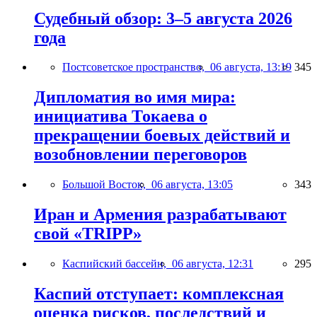
Судебный обзор: 3–5 августа 2026
года
Постсоветское пространство,
06 августа, 13:19
345
Дипломатия во имя мира:
инициатива Токаева о
прекращении боевых действий и
возобновлении переговоров
Большой Восток,
06 августа, 13:05
343
Иран и Армения разрабатывают
свой «TRIPP»
Каспийский бассейн,
06 августа, 12:31
295
Каспий отступает: комплексная
оценка рисков, последствий и