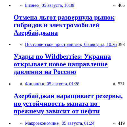
Бизнес,
05 августа, 10:39
465
Отмена льгот развернула рынок
гибридов и электромобилей
Азербайджана
Постсоветское пространство,
05 августа, 10:35
398
Удары по Wildberries: Украина
открывает новое направление
давления на Россию
Финансы,
05 августа, 01:28
531
Азербайджан наращивает резервы,
но устойчивость маната по-
прежнему зависит от нефти
Макроэкономика,
05 августа, 01:24
419