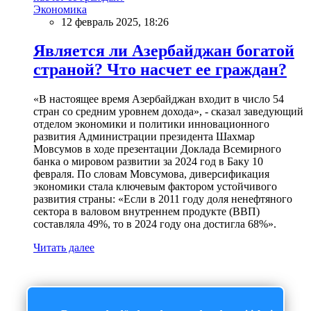
Экономика
12 февраль 2025, 18:26
Является ли Азербайджан богатой
страной? Что насчет ее граждан?
«В настоящее время Азербайджан входит в число 54
стран со средним уровнем дохода», - сказал заведующий
отделом экономики и политики инновационного
развития Администрации президента Шахмар
Мовсумов в ходе презентации Доклада Всемирного
банка о мировом развитии за 2024 год в Баку 10
февраля. По словам Мовсумова, диверсификация
экономики стала ключевым фактором устойчивого
развития страны: «Если в 2011 году доля ненефтяного
сектора в валовом внутреннем продукте (ВВП)
составляла 49%, то в 2024 году она достигла 68%».
Читать далее