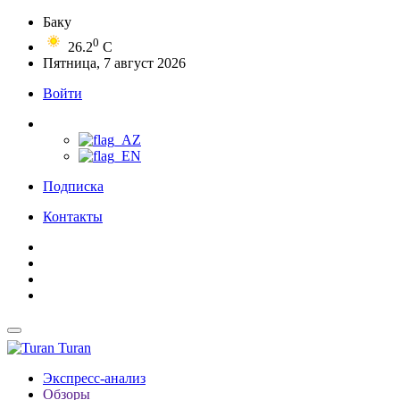
Баку
0
26.2
C
Пятница, 7 август 2026
Войти
Подписка
Контакты
Turan
Экспресс-анализ
Обзоры