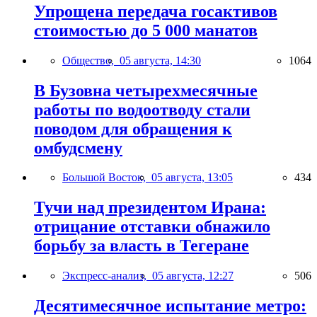
Упрощена передача госактивов
стоимостью до 5 000 манатов
Общество,
05 августа, 14:30
1064
В Бузовна четырехмесячные
работы по водоотводу стали
поводом для обращения к
омбудсмену
Большой Восток,
05 августа, 13:05
434
Тучи над президентом Ирана:
отрицание отставки обнажило
борьбу за власть в Тегеране
Экспресс-анализ,
05 августа, 12:27
506
Десятимесячное испытание метро: