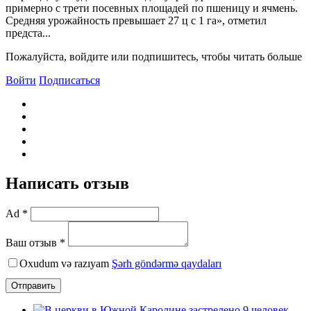
примерно с трети посевных площадей по пшеницу и ячмень.
Средняя урожайность превышает 27 ц с 1 га», отметил
предста...
Пожалуйста, войдите или подпишитесь, чтобы читать больше
Войти
Подписаться
Написать отзыв
Ad *
Ваш отзыв *
Oxudum və razıyam
Şərh göndərmə qaydaları
Отправить