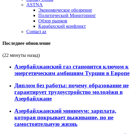
ASTNA
Экономическое обозрение
Политический Мониторинг
Обзор рынков
Карабахский конфликт
Contact az
Последнее обновление
(22 минуты назад)
Азербайджанский газ становится ключом к
энергетическим амбициям Турции в Европе
Диплом без работы: почему образование не
гарантирует трудоустройство молодёжи в
Азербайджане
Азербайджанский минимум: зарплата,
которая покрывает выживание, но не
самостоятельную жизнь