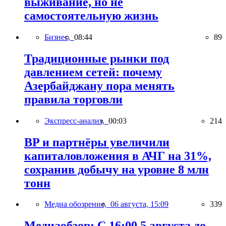
выживание, но не
самостоятельную жизнь
Бизнес,
08:44
89
Традиционные рынки под
давлением сетей: почему
Азербайджану пора менять
правила торговли
Экспресс-анализ,
00:03
214
BP и партнёры увеличили
капиталовложения в АЧГ на 31%,
сохранив добычу на уровне 8 млн
тонн
Медиа обозрение,
06 августа, 15:09
339
Медиаобзор: С 16:00 5 августа до