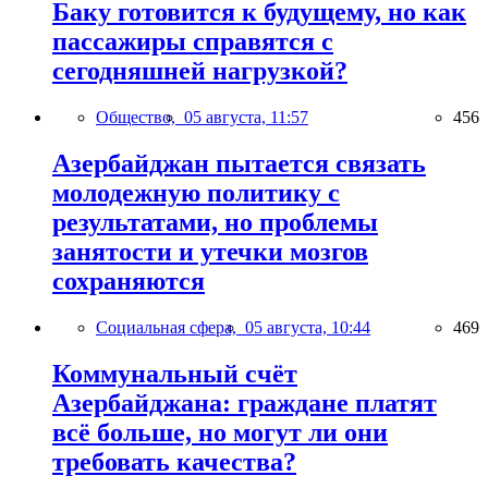
Баку готовится к будущему, но как
пассажиры справятся с
сегодняшней нагрузкой?
Общество,
05 августа, 11:57
456
Азербайджан пытается связать
молодежную политику с
результатами, но проблемы
занятости и утечки мозгов
сохраняются
Социальная сфера,
05 августа, 10:44
469
Коммунальный счёт
Азербайджана: граждане платят
всё больше, но могут ли они
требовать качества?