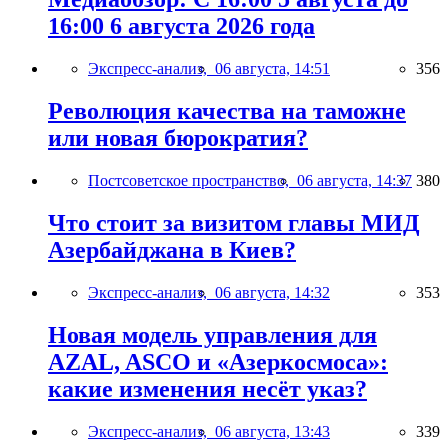
16:00 6 августа 2026 года
Экспресс-анализ,
06 августа, 14:51
356
Революция качества на таможне
или новая бюрократия?
Постсоветское пространство,
06 августа, 14:37
380
Что стоит за визитом главы МИД
Азербайджана в Киев?
Экспресс-анализ,
06 августа, 14:32
353
Новая модель управления для
AZAL, ASCO и «Азеркосмоса»:
какие изменения несёт указ?
Экспресс-анализ,
06 августа, 13:43
339