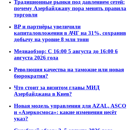
Традиционные рынки под давлением сетей:
почему Азербайджану пора менять правила
торговли
BP и партнёры увеличили
капиталовложения в АЧГ на 31%, сохранив
добычу на уровне 8 млн тонн
Медиаобзор: С 16:00 5 августа до 16:00 6
августа 2026 года
Революция качества на таможне или новая
бюрократия?
Что стоит за визитом главы МИД
Азербайджана в Киев?
Новая модель управления для AZAL, ASCO
и «Азеркосмоса»: какие изменения несёт
указ?