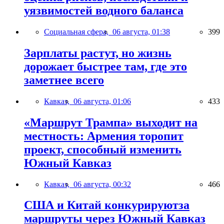
уязвимостей водного баланса
Социальная сфера,
06 августа, 01:38
399
Зарплаты растут, но жизнь
дорожает быстрее там, где это
заметнее всего
Кавказ,
06 августа, 01:06
433
«Маршрут Трампа» выходит на
местность: Армения торопит
проект, способный изменить
Южный Кавказ
Кавказ,
06 августа, 00:32
466
США и Китай конкурируютза
маршруты через Южный Кавказ