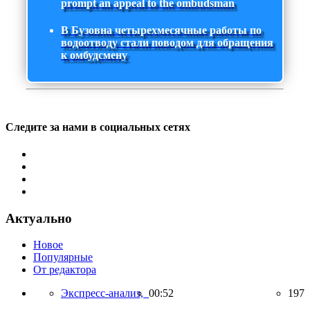
prompt an appeal to the ombudsman
В Бузовна четырехмесячные работы по
водоотводу стали поводом для обращения
к омбудсмену
Следите за нами в социальных сетях
Актуально
Новое
Популярные
От редактора
Экспресс-анализ,
00:52
197