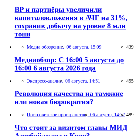
BP и партнёры увеличили
капиталовложения в АЧГ на 31%,
сохранив добычу на уровне 8 млн
тонн
Медиа обозрение,
06 августа, 15:09
439
Медиаобзор: С 16:00 5 августа до
16:00 6 августа 2026 года
Экспресс-анализ,
06 августа, 14:51
455
Революция качества на таможне
или новая бюрократия?
Постсоветское пространство,
06 августа, 14:37
489
Что стоит за визитом главы МИД
Азербайджана в Киев?