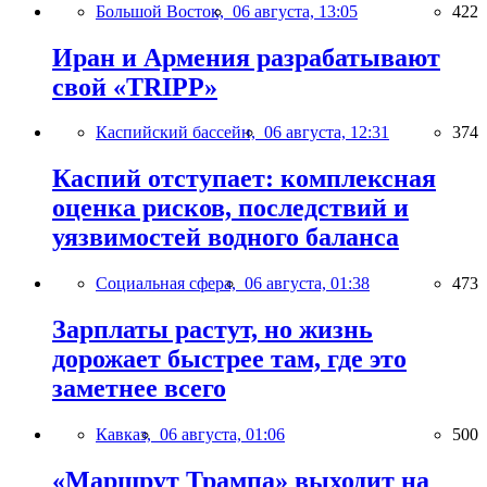
Большой Восток,
06 августа, 13:05
422
Иран и Армения разрабатывают
свой «TRIPP»
Каспийский бассейн,
06 августа, 12:31
374
Каспий отступает: комплексная
оценка рисков, последствий и
уязвимостей водного баланса
Социальная сфера,
06 августа, 01:38
473
Зарплаты растут, но жизнь
дорожает быстрее там, где это
заметнее всего
Кавказ,
06 августа, 01:06
500
«Маршрут Трампа» выходит на