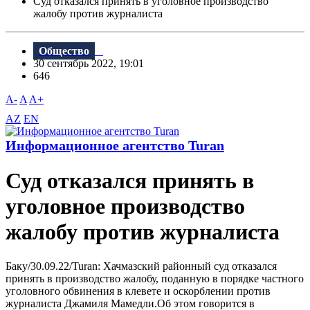
Суд отказался принять в уголовное производство
жалобу против журналиста
Общество
30 сентябрь 2022, 19:01
646
A-
A
A+
AZ
EN
Информационное агентство Turan
Суд отказался принять в
уголовное производство
жалобу против журналиста
Баку/30.09.22/Turan: Хачмазский районный суд отказался
принять в производство жалобу, поданную в порядке частного
уголовного обвинения в клевете и оскорблении против
журналиста Джамиля Мамедли.Об этом говорится в