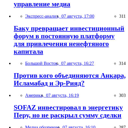
управление медиа
Экспресс-анализ,
07 августа, 17:00
311
Баку превращает инвестиционный
форум в постоянную платформу
для привлечения ненефтяного
капитала
Большой Восток,
07 августа, 16:27
314
Против кого объединяются Анкара,
Исламабад и Эр-Рияд?
Америка,
07 августа, 16:19
303
SOFAZ инвестировал в энергетику
Перу, но не раскрыл сумму сделки
Медиа обозрение,
07 августа, 16:10
287