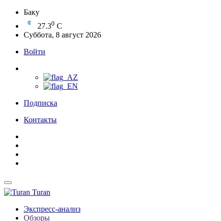
Баку
0
27.3
C
Суббота, 8 август 2026
Войти
Подписка
Контакты
Turan
Экспресс-анализ
Обзоры