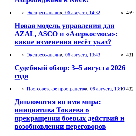
Экспресс-анализ,
06 августа, 14:32
459
Новая модель управления для
AZAL, ASCO и «Азеркосмоса»:
какие изменения несёт указ?
Экспресс-анализ,
06 августа, 13:43
431
Судебный обзор: 3–5 августа 2026
года
Постсоветское пространство,
06 августа, 13:19
432
Дипломатия во имя мира:
инициатива Токаева о
прекращении боевых действий и
возобновлении переговоров