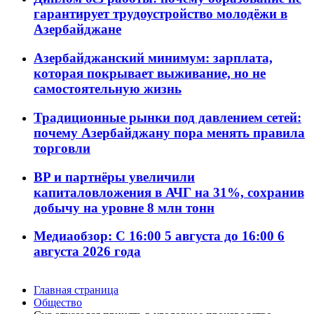
гарантирует трудоустройство молодёжи в
Азербайджане
Азербайджанский минимум: зарплата,
которая покрывает выживание, но не
самостоятельную жизнь
Традиционные рынки под давлением сетей:
почему Азербайджану пора менять правила
торговли
BP и партнёры увеличили
капиталовложения в АЧГ на 31%, сохранив
добычу на уровне 8 млн тонн
Медиаобзор: С 16:00 5 августа до 16:00 6
августа 2026 года
Главная страница
Общество