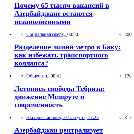
Почему 65 тысяч вакансий в
Азербайджане остаются
незаполненными
Социальная сфера,
00:50
200
Разделение линий метро в Баку:
как избежать транспортного
коллапса?
Общество,
00:41
178
Летопись свободы Тебриза:
движение Мешруте и
современность
Экспресс-анализ,
07 августа, 17:28
317
Азербайджан централизует