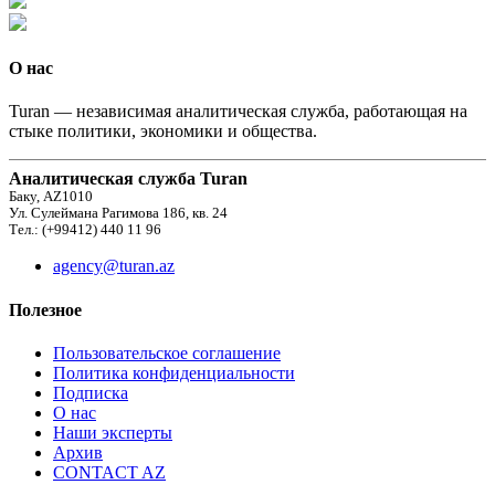
О нас
Turan — независимая аналитическая служба, работающая на
стыке политики, экономики и общества.
Аналитическая служба Turan
Баку, AZ1010
Ул. Сулеймана Рагимова 186, кв. 24
Тел.: (+99412) 440 11 96
agency@turan.az
Полезное
Пользовательское соглашение
Политика конфиденциальности
Подписка
О нас
Наши эксперты
Архив
CONTACT AZ