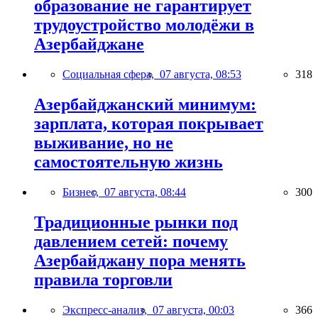
образование не гарантирует
трудоустройство молодёжи в
Азербайджане
Социальная сфера,
07 августа, 08:53
318
Азербайджанский минимум:
зарплата, которая покрывает
выживание, но не
самостоятельную жизнь
Бизнес,
07 августа, 08:44
300
Традиционные рынки под
давлением сетей: почему
Азербайджану пора менять
правила торговли
Экспресс-анализ,
07 августа, 00:03
366