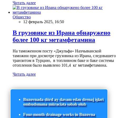
Читать далее
Общество
12 февраль 2025, 16:50
В грузовике из Ирана обнаружено
более 100 кг метамфетамина
На таможенном посту «Джульфа» Нахчыванской
таможни при досмотре грузовика из Ирана, следовашего
транзитом в Турцию, в топливном баке и баке системы
отопления было выявлено 101,4 кг метамфетамина.
Читать далее
Buzovnada dörd ay davam edən drenaj işləri
ombudsmana müraciətə səbəb olub
Four-month drainage works in Buzovna