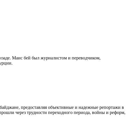
изаде. Маис бей был журналистом и переводчиком,
урции.
байджане, предоставляя объективные и надежные репортажи в
 прошли через трудности переходного периода, войны и реформ,