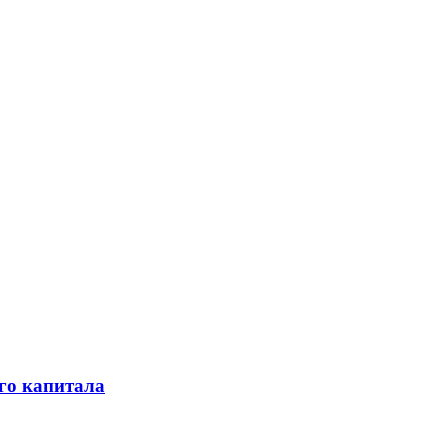
го капитала