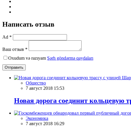
Написать отзыв
Ad *
Ваш отзыв *
Oxudum və razıyam
Şərh göndərmə qaydaları
Отправить
Общество
7 август 2018 15:53
Новая дорога соединит кольцевую т
Экономика
7 август 2018 16:29