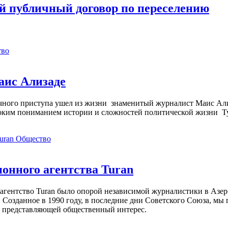
й публичный договор по переселению
тво
аис Ализаде
дечного приступа ушел из жизни знаменитый журналист Маис Ал
ким пониманием истории и сложностей политической жизни Т
Общество
нного агентства Turan
агентство Turan было опорой независимой журналистики в Азер
 Созданное в 1990 году, в последние дни Советского Союза, мы
, представляющей общественный интерес.