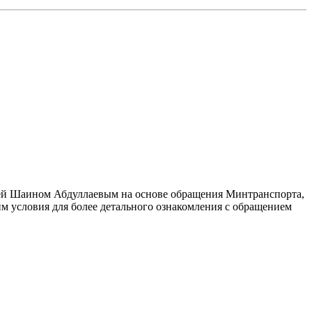
удьей Шаином Абдуллаевым на основе обращения Минтранспорта,
им условия для более детального ознакомления с обращением