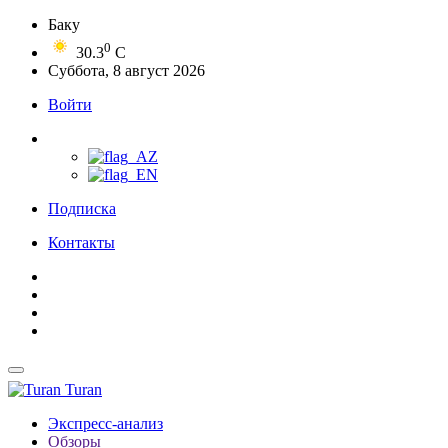
Баку
0
30.3
C
Суббота, 8 август 2026
Войти
Подписка
Контакты
Turan
Экспресс-анализ
Обзоры