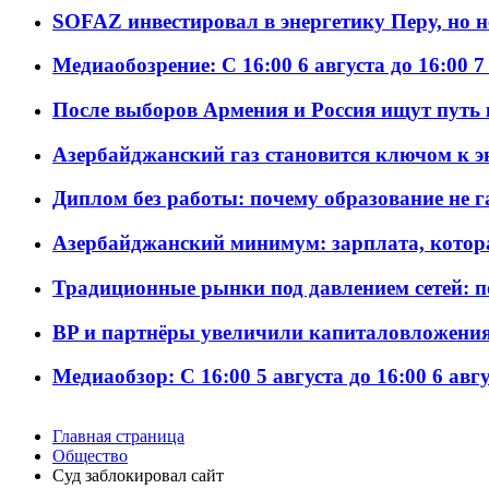
SOFAZ инвестировал в энергетику Перу, но 
Медиаобозрение: С 16:00 6 августа до 16:00 7
После выборов Армения и Россия ищут путь к
Азербайджанский газ становится ключом к 
Диплом без работы: почему образование не 
Азербайджанский минимум: зарплата, котор
Традиционные рынки под давлением сетей: 
BP и партнёры увеличили капиталовложения 
Медиаобзор: С 16:00 5 августа до 16:00 6 авг
Главная страница
Общество
Суд заблокировал сайт