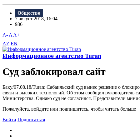
Общество
7 август 2018, 16:04
936
A-
A
A+
AZ
EN
Информационное агентство Turan
Суд заблокировал сайт
Баку/07.08.18/Turan: Сабаильский суд вынес решение о блокир
связи и высоких технологий. Об этом сообщил руководитель са
Министерства. Однако суд не согласился. Представители минист
Пожалуйста, войдите или подпишитесь, чтобы читать больше
Войти
Подписаться