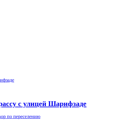
рассу с улицей Шарифзаде