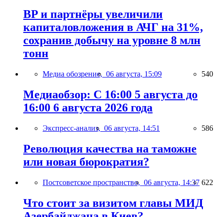
BP и партнёры увеличили
капиталовложения в АЧГ на 31%,
сохранив добычу на уровне 8 млн
тонн
Медиа обозрение,
06 августа, 15:09
540
Медиаобзор: С 16:00 5 августа до
16:00 6 августа 2026 года
Экспресс-анализ,
06 августа, 14:51
586
Революция качества на таможне
или новая бюрократия?
Постсоветское пространство,
06 августа, 14:37
622
Что стоит за визитом главы МИД
Азербайджана в Киев?