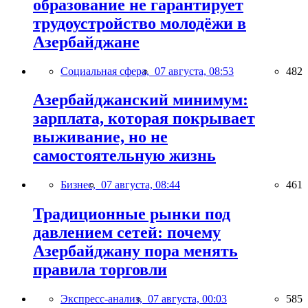
образование не гарантирует
трудоустройство молодёжи в
Азербайджане
Социальная сфера,
07 августа, 08:53
482
Азербайджанский минимум:
зарплата, которая покрывает
выживание, но не
самостоятельную жизнь
Бизнес,
07 августа, 08:44
461
Традиционные рынки под
давлением сетей: почему
Азербайджану пора менять
правила торговли
Экспресс-анализ,
07 августа, 00:03
585