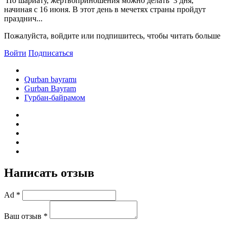
По шариату, жертвоприношения можно делать 3 дня,
начиная с 16 июня. В этот день в мечетях страны пройдут
празднич...
Пожалуйста, войдите или подпишитесь, чтобы читать больше
Войти
Подписаться
Qurban bayramı
Gurban Bayram
Гурбан-байрамом
Написать отзыв
Ad *
Ваш отзыв *