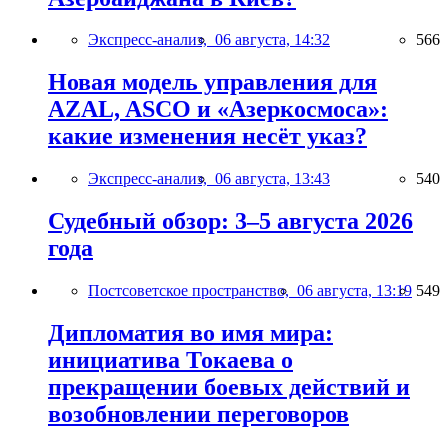
Экспресс-анализ,
06 августа, 14:32
566
Новая модель управления для
AZAL, ASCO и «Азеркосмоса»:
какие изменения несёт указ?
Экспресс-анализ,
06 августа, 13:43
540
Судебный обзор: 3–5 августа 2026
года
Постсоветское пространство,
06 августа, 13:19
549
Дипломатия во имя мира:
инициатива Токаева о
прекращении боевых действий и
возобновлении переговоров