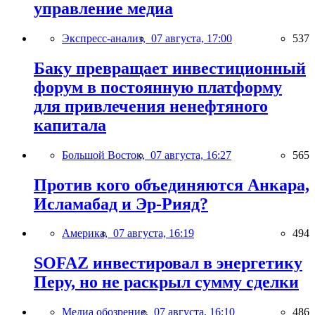
управление медиа
Экспресс-анализ,
07 августа, 17:00
537
Баку превращает инвестиционный
форум в постоянную платформу
для привлечения ненефтяного
капитала
Большой Восток,
07 августа, 16:27
565
Против кого объединяются Анкара,
Исламабад и Эр-Рияд?
Америка,
07 августа, 16:19
494
SOFAZ инвестировал в энергетику
Перу, но не раскрыл сумму сделки
Медиа обозрение,
07 августа, 16:10
486