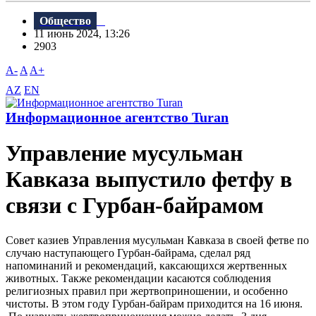
Общество
11 июнь 2024, 13:26
2903
A-
A
A+
AZ
EN
Информационное агентство Turan
Управление мусульман
Кавказа выпустило фетфу в
связи с Гурбан-байрамом
Совет казиев Управления мусульман Кавказа в своей фетве по
случаю наступающего Гурбан-байрама, сделал ряд
напоминаний и рекомендаций, каксающихся жертвенных
животных. Также рекомендации касаются соблюдения
религиозных правил при жертвоприношении, и особенно
чистоты. В этом году Гурбан-байрам приходится на 16 июня.