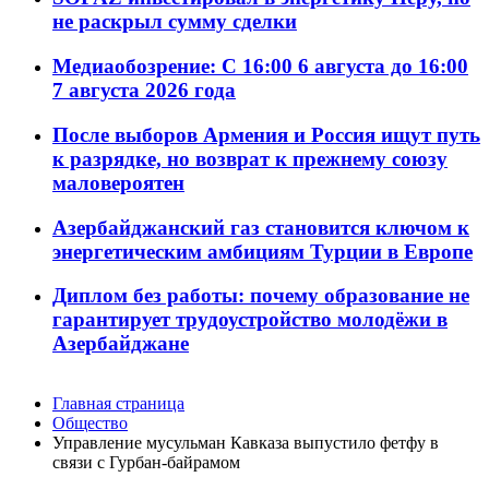
не раскрыл сумму сделки
Медиаобозрение: С 16:00 6 августа до 16:00
7 августа 2026 года
После выборов Армения и Россия ищут путь
к разрядке, но возврат к прежнему союзу
маловероятен
Азербайджанский газ становится ключом к
энергетическим амбициям Турции в Европе
Диплом без работы: почему образование не
гарантирует трудоустройство молодёжи в
Азербайджане
Главная страница
Общество
Управление мусульман Кавказа выпустило фетфу в
связи с Гурбан-байрамом