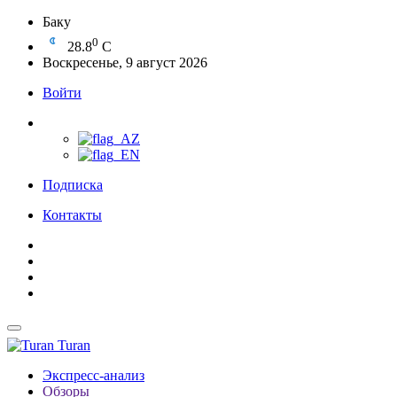
Баку
0
28.8
C
Воскресенье, 9 август 2026
Войти
Подписка
Контакты
Turan
Экспресс-анализ
Обзоры