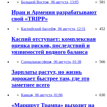
Большой Восток,
06 августа, 13:05
581
Иран и Армения разрабатывают
свой «TRIPP»
Каспийский бассейн,
06 августа, 12:31
452
Каспий отступает: комплексная
оценка рисков, последствий и
уязвимостей водного баланса
Социальная сфера,
06 августа, 01:38
566
Зарплаты растут, но жизнь
дорожает быстрее там, где это
заметнее всего
Кавказ,
06 августа, 01:06
630
«Маршрут Трампа» выходит на