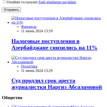
Oxudum və razıyam
Şərh göndərmə qaydaları
Отправить
Финансы
11 июнь 2024 13:19
Налоговые поступления в
Азербайджане снизились на 11%
Политика
11 июнь 2024 13:29
Суд продлил срок ареста
журналистки Наргиз Абсаламовой
Общество