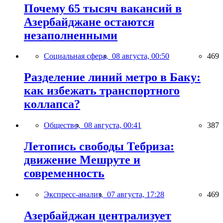
Почему 65 тысяч вакансий в
Азербайджане остаются
незаполненными
Социальная сфера,
08 августа, 00:50
469
Разделение линий метро в Баку:
как избежать транспортного
коллапса?
Общество,
08 августа, 00:41
387
Летопись свободы Тебриза:
движение Мешруте и
современность
Экспресс-анализ,
07 августа, 17:28
469
Азербайджан централизует