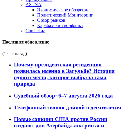
ASTNA
Экономическое обозрение
Политический Мониторинг
Обзор рынков
Карабахский конфликт
Contact az
Последнее обновление
(1 час назад)
Почему президентская резиденция
появилась именно в Загульбе? История
одного места, которое выбрала сама
природа
Судебный обзор: 6–7 августа 2026 года
Телефонный звонок длиной в десятилетия
Новые санкции США против России
создают для Азербайджана риски и