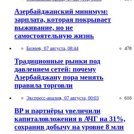
Азербайджанский минимум:
зарплата, которая покрывает
выживание, но не
самостоятельную жизнь
Бизнес,
07 августа, 08:44
478
Традиционные рынки под
давлением сетей: почему
Азербайджану пора менять
правила торговли
Экспресс-анализ,
07 августа, 00:03
616
BP и партнёры увеличили
капиталовложения в АЧГ на 31%,
сохранив добычу на уровне 8 млн