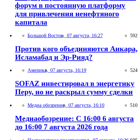
форум в постоянную платформу
для привлечения ненефтяного
капитала
Большой Восток,
07 августа, 16:27
592
Против кого объединяются Анкара,
Исламабад и Эр-Рияд?
Америка,
07 августа, 16:19
524
SOFAZ инвестировал в энергетику
Перу, но не раскрыл сумму сделки
Медиа обозрение,
07 августа, 16:10
510
Медиаобозрение: С 16:00 6 августа
до 16:00 7 августа 2026 года