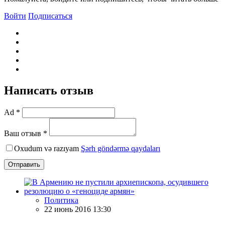
Войти
Подписаться
Написать отзыв
Ad *
Ваш отзыв *
Oxudum və razıyam
Şərh göndərmə qaydaları
Отправить
Политика
22 июнь 2016 13:30