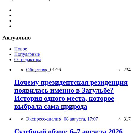
Актуально
Новое
Популярные
От редактора
Общество,
01:26
234
Почему президентская резиденция
появилась именно в Загульбе?
История одного места, которое
выбрала сама природа
Экспресс-анализ,
08 августа, 17:07
317
Судебный обзор: 6–7 августа 2026