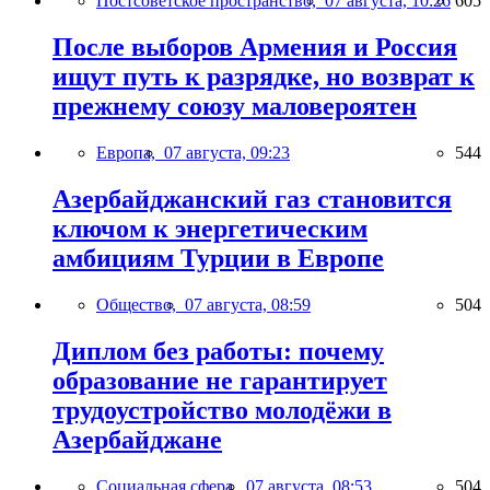
Постсоветское пространство,
07 августа, 10:26
605
После выборов Армения и Россия
ищут путь к разрядке, но возврат к
прежнему союзу маловероятен
Европа,
07 августа, 09:23
544
Азербайджанский газ становится
ключом к энергетическим
амбициям Турции в Европе
Общество,
07 августа, 08:59
504
Диплом без работы: почему
образование не гарантирует
трудоустройство молодёжи в
Азербайджане
Социальная сфера,
07 августа, 08:53
504