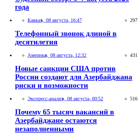
года
Кавказ,
08 августа, 16:47
297
Телефонный звонок длиной в
десятилетия
Америка,
08 августа, 12:32
431
Новые санкции США против
России создают для Азербайджана
риски и возможности
Экспресс-анализ,
08 августа, 00:52
516
Почему 65 тысяч вакансий в
Азербайджане остаются
незаполненными