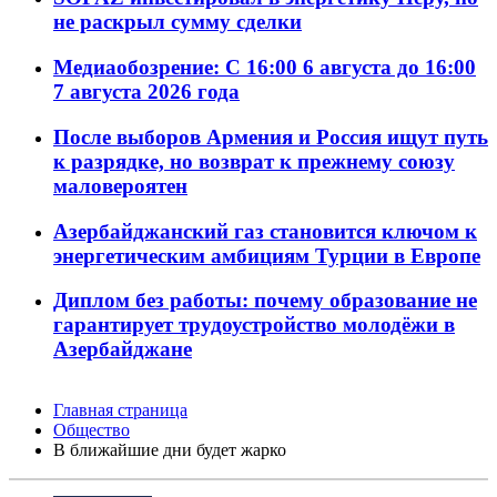
не раскрыл сумму сделки
Медиаобозрение: С 16:00 6 августа до 16:00
7 августа 2026 года
После выборов Армения и Россия ищут путь
к разрядке, но возврат к прежнему союзу
маловероятен
Азербайджанский газ становится ключом к
энергетическим амбициям Турции в Европе
Диплом без работы: почему образование не
гарантирует трудоустройство молодёжи в
Азербайджане
Главная страница
Общество
В ближайшие дни будет жарко