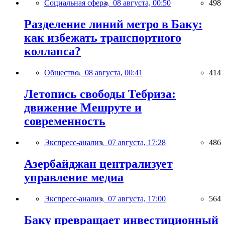
Социальная сфера,
08 августа, 00:50
498
Разделение линий метро в Баку:
как избежать транспортного
коллапса?
Общество,
08 августа, 00:41
414
Летопись свободы Тебриза:
движение Мешруте и
современность
Экспресс-анализ,
07 августа, 17:28
486
Азербайджан централизует
управление медиа
Экспресс-анализ,
07 августа, 17:00
564
Баку превращает инвестиционный