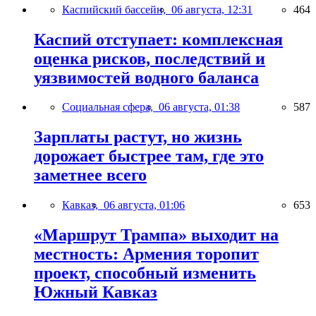
Каспийский бассейн,
06 августа, 12:31
464
Каспий отступает: комплексная
оценка рисков, последствий и
уязвимостей водного баланса
Социальная сфера,
06 августа, 01:38
587
Зарплаты растут, но жизнь
дорожает быстрее там, где это
заметнее всего
Кавказ,
06 августа, 01:06
653
«Маршрут Трампа» выходит на
местность: Армения торопит
проект, способный изменить
Южный Кавказ