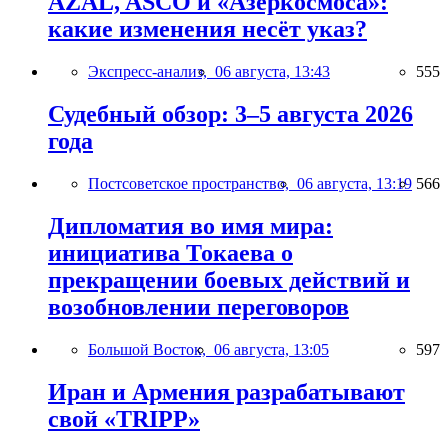
AZAL, ASCO и «Азеркосмоса»:
какие изменения несёт указ?
Экспресс-анализ,
06 августа, 13:43
555
Судебный обзор: 3–5 августа 2026
года
Постсоветское пространство,
06 августа, 13:19
566
Дипломатия во имя мира:
инициатива Токаева о
прекращении боевых действий и
возобновлении переговоров
Большой Восток,
06 августа, 13:05
597
Иран и Армения разрабатывают
свой «TRIPP»