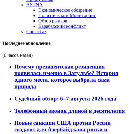
ASTNA
Экономическое обозрение
Политический Мониторинг
Обзор рынков
Карабахский конфликт
Contact az
Последнее обновление
(6 часов назад)
Почему президентская резиденция
появилась именно в Загульбе? История
одного места, которое выбрала сама
природа
Судебный обзор: 6–7 августа 2026 года
Телефонный звонок длиной в десятилетия
Новые санкции США против России
создают для Азербайджана риски и