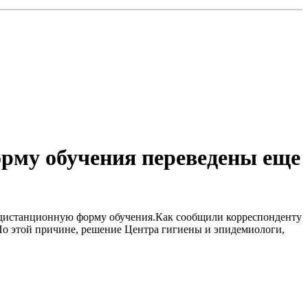
орму обучения переведены еще
на дистанционную форму обучения.Как сообщили корреспонденту
По этой причине, решение Центра гигиены и эпидемиологи,