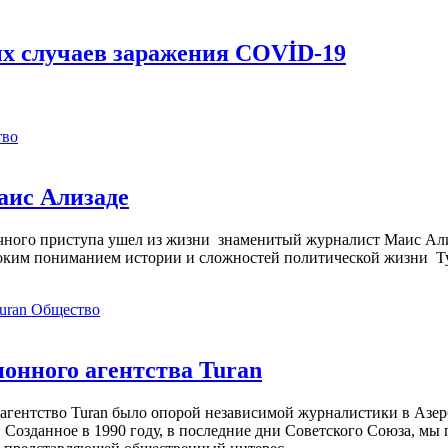
х случаев заражения COVİD-19
тво
аис Ализаде
дечного приступа ушел из жизни знаменитый журналист Маис Ал
ким пониманием истории и сложностей политической жизни Т
Общество
нного агентства Turan
агентство Turan было опорой независимой журналистики в Азер
 Созданное в 1990 году, в последние дни Советского Союза, мы