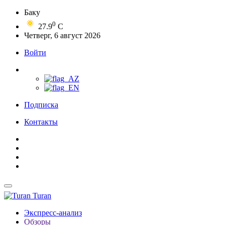
Баку
0
27.9
C
Четверг, 6 август 2026
Войти
Подписка
Контакты
Turan
Экспресс-анализ
Обзоры