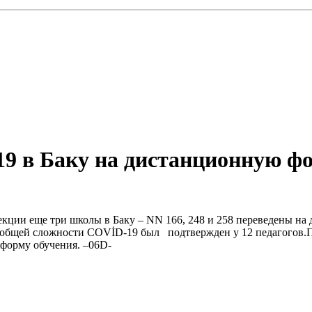
9 в Баку на дистанционную ф
фекции еще три школы в Баку – NN 166, 248 и 258 переведены 
 в общей сложности COVİD-19 был подтвержден у 12 педагогов.
 форму обучения. –06D-