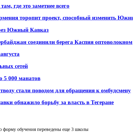
ам, где это заметнее всего
рмения торопит проект, способный изменить Южн
рез Южный Кавказ
ербайджан соединили берега Каспия оптоволокном
 августа
льных сетей
о 5 000 манатов
тводу стали поводом для обращения к омбудсмену
авки обнажило борьбу за власть в Тегеране
ю форму обучения переведены еще 3 школы