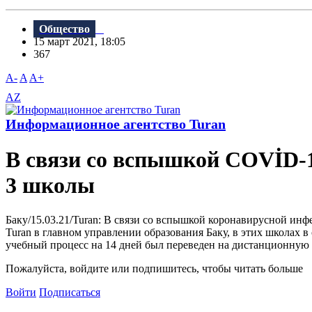
Общество
15 март 2021, 18:05
367
A-
A
A+
AZ
Информационное агентство Turan
В связи со вспышкой COVİD-1
3 школы
Баку/15.03.21/Turan: В связи со вспышкой коронавирусной ин
Turan в главном управлении образования Баку, в этих школах
учебный процесс на 14 дней был переведен на дистанционную
Пожалуйста, войдите или подпишитесь, чтобы читать больше
Войти
Подписаться