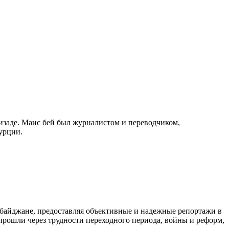
изаде. Маис бей был журналистом и переводчиком,
урции.
байджане, предоставляя объективные и надежные репортажи в
 прошли через трудности переходного периода, войны и реформ,