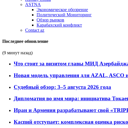
ASTNA
Экономическое обозрение
Политический Мониторинг
Обзор рынков
Карабахский конфликт
Contact az
Последнее обновление
(9 минут назад)
Что стоит за визитом главы МИД Азербайдж
Новая модель управления для AZAL, ASCO и 
Судебный обзор: 3–5 августа 2026 года
Дипломатия во имя мира: инициатива Токаев
Иран и Армения разрабатывают свой «TRIP
Каспий отступает: комплексная оценка риско