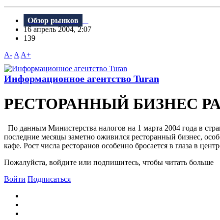
Обзор рынков
16 апрель 2004, 2:07
139
A-
A
A+
Информационное агентство Turan
РЕСТОРАННЫЙ БИЗНЕС РА
По данным Министерства налогов на 1 марта 2004 года в стра
последние месяцы заметно оживился ресторанный бизнес, особе
кафе. Рост числа ресторанов особенно бросается в глаза в центр
Пожалуйста, войдите или подпишитесь, чтобы читать больше
Войти
Подписаться