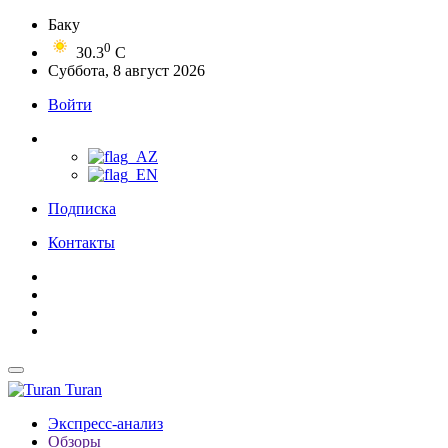
Баку
0
30.3
C
Суббота, 8 август 2026
Войти
Подписка
Контакты
Turan
Экспресс-анализ
Обзоры