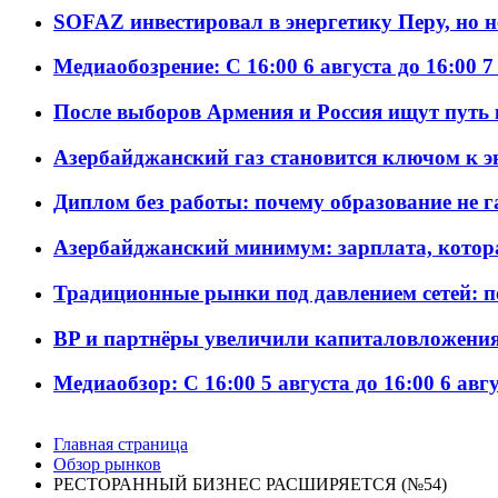
SOFAZ инвестировал в энергетику Перу, но 
Медиаобозрение: С 16:00 6 августа до 16:00 7
После выборов Армения и Россия ищут путь к
Азербайджанский газ становится ключом к 
Диплом без работы: почему образование не 
Азербайджанский минимум: зарплата, котор
Традиционные рынки под давлением сетей: 
BP и партнёры увеличили капиталовложения 
Медиаобзор: С 16:00 5 августа до 16:00 6 авг
Главная страница
Обзор рынков
РЕСТОРАННЫЙ БИЗНЕС РАСШИРЯЕТСЯ (№54)