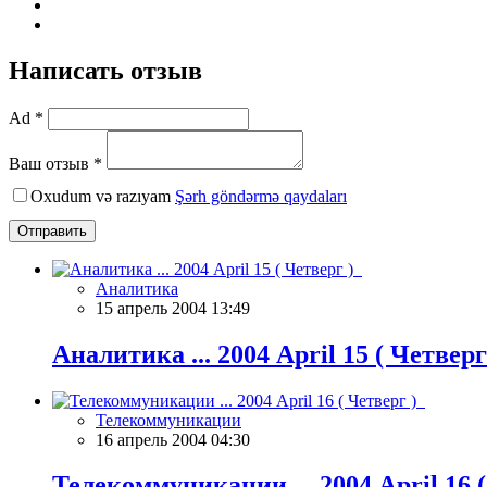
Написать отзыв
Ad *
Ваш отзыв *
Oxudum və razıyam
Şərh göndərmə qaydaları
Отправить
Аналитика
15 апрель 2004 13:49
Аналитика ... 2004 April 15 ( Четвер
Телекоммуникации
16 апрель 2004 04:30
Телекоммуникации ... 2004 April 16 