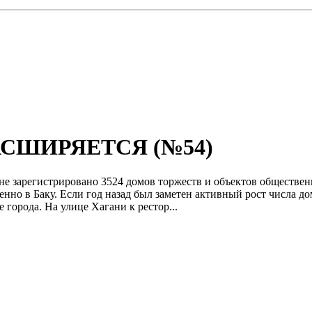
СШИРЯЕТСЯ (№54)
не зарегистрировано 3524 домов торжеств и объектов обществен
нно в Баку. Если год назад был заметен активный рост числа дом
е города. На улице Хагани к рестор...