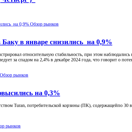
Обзор рынков
 Баку в январе снизились на 0,9%
стрировал относительную стабильность, при этом наблюдались 
едует за спадом на 2,4% в декабре 2024 года, что говорит о по
Обзор рынков
овысились на 0,3%
ентством Turan, потребительской корзины (ПК), содержащейпо 3
ор рынков