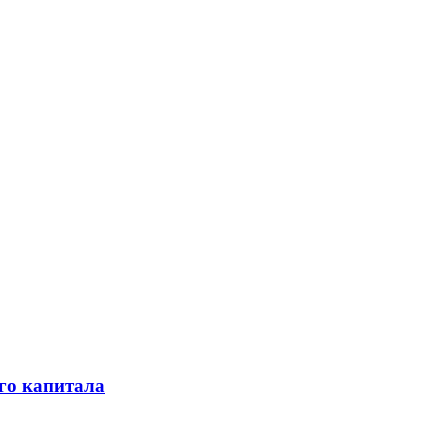
го капитала