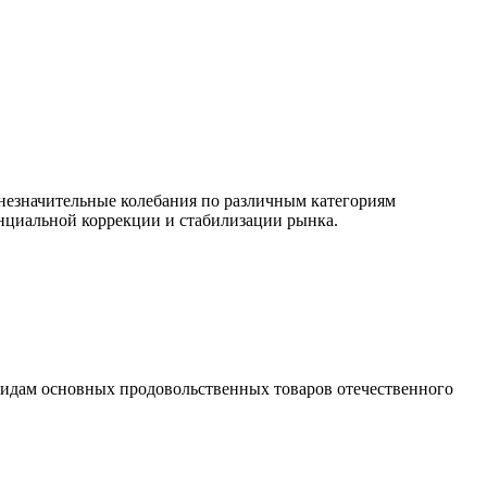
незначительные колебания по различным категориям
тенциальной коррекции и стабилизации рынка.
0 видам основных продовольственных товаров отечественного