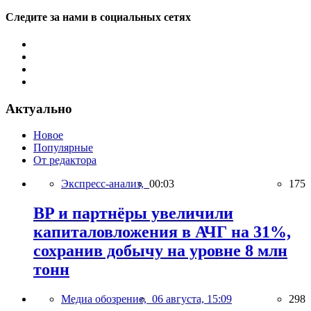
Следите за нами в социальных сетях
Актуально
Новое
Популярные
От редактора
Экспресс-анализ,
00:03
175
BP и партнёры увеличили
капиталовложения в АЧГ на 31%,
сохранив добычу на уровне 8 млн
тонн
Медиа обозрение,
06 августа, 15:09
298