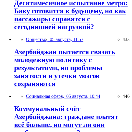
Десятимесячное испытание метро:
Баку готовится к будущему, но как
пассажиры справятся с
сегодняшней нагрузкой?
Общество,
05 августа, 11:57
433
Азербайджан пытается связать
молодежную политику с
результатами, но проблемы
занятости и утечки мозгов
сохраняются
Социальная сфера,
05 августа, 10:44
446
Коммунальный счёт
Азербайджана: граждане платят
всё больше, но могут ли они