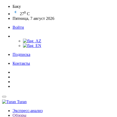
Баку
0
27
C
Пятница, 7 август 2026
Войти
Подписка
Контакты
Turan
Экспресс-анализ
Обзоры