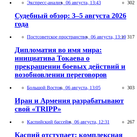
Экспресс-анализ,
06 августа, 13:43
302
Судебный обзор: 3–5 августа 2026
года
Постсоветское пространство,
06 августа, 13:19
317
Дипломатия во имя мира:
инициатива Токаева о
прекращении боевых действий и
возобновлении переговоров
Большой Восток,
06 августа, 13:05
303
Иран и Армения разрабатывают
свой «TRIPP»
Каспийский бассейн,
06 августа, 12:31
267
Каспий отступает: комплексная