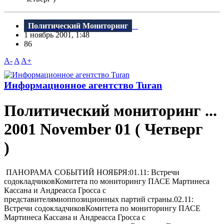
Политический Мониторинг
1 ноябрь 2001, 1:48
86
A-
A
A+
Информационное агентство Turan
Политический мониторинг ...
2001 November 01 ( Четверг
)
ПАHОРАМА СОБЫТИЙ HОЯБРЯ:01.11: Встречи
содокладчиковКомитета по мониторингу ПАСЕ Мартинеса
Кассана и Андреасса Гросса с
представителямиоппозиционных партий страны.02.11:
Встречи содокладчиковКомитета по мониторингу ПАСЕ
Мартинеса Кассана и Андреасса Гросса с