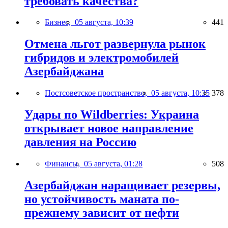
требовать качества?
Бизнес,
05 августа, 10:39
441
Отмена льгот развернула рынок
гибридов и электромобилей
Азербайджана
Постсоветское пространство,
05 августа, 10:35
378
Удары по Wildberries: Украина
открывает новое направление
давления на Россию
Финансы,
05 августа, 01:28
508
Азербайджан наращивает резервы,
но устойчивость маната по-
прежнему зависит от нефти