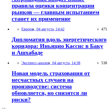
правила оценки концентрации
рынков — главным испытанием
станет их применение
Европа,
04 августа, 14:42
475
Дипломатия вдоль энергетического
коридора: Иньяцио Кассис в Баку
и Ашхабаде
Экспресс-анализ,
04 августа, 14:38
538
Новая модель страхования от
несчастных случаев на
производстве: система
обновляется, но снизятся ли
риски?