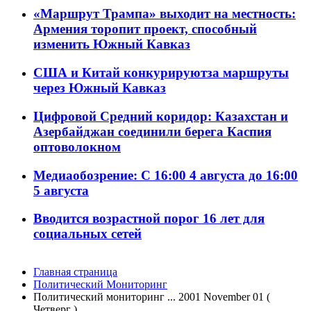
«Маршрут Трампа» выходит на местность:
Армения торопит проект, способный
изменить Южный Кавказ
США и Китай конкурируютза маршруты
через Южный Кавказ
Цифровой Средний коридор: Казахстан и
Азербайджан соединили берега Каспия
оптоволокном
Медиаобозрение: С 16:00 4 августа до 16:00
5 августа
Вводится возрастной порог 16 лет для
социальных сетей
Главная страница
Политический Мониторинг
Политический мониторинг ... 2001 November 01 (
Четверг )