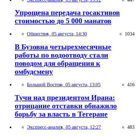
Упрощена передача госактивов
стоимостью до 5 000 манатов
Общество,
05 августа, 14:30
1034
В Бузовна четырехмесячные
работы по водоотводу стали
поводом для обращения к
омбудсмену
Большой Восток,
05 августа, 13:05
416
Тучи над президентом Ирана:
отрицание отставки обнажило
борьбу за власть в Тегеране
Экспресс-анализ,
05 августа, 12:27
483