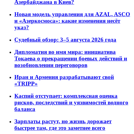
Азербайджана в Киев?
Новая модель управления для AZAL, ASCO
и «Азеркосмоса»: какие изменения несёт
указ?
Судебный обзор: 3–5 августа 2026 года
Дипломатия во имя мира: инициатива
Токаева о прекращении боевых действий и
возобновлении переговоров
Иран и Армения разрабатывают свой
«TRIPP»
Каспий отступает: комплексная оценка
рисков, последствий и уязвимостей водного
баланса
Зарплаты растут, но жизнь дорожает
быстрее там, где это заметнее всего