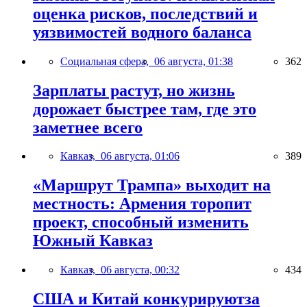
оценка рисков, последствий и
уязвимостей водного баланса
Социальная сфера,
06 августа, 01:38
362
Зарплаты растут, но жизнь
дорожает быстрее там, где это
заметнее всего
Кавказ,
06 августа, 01:06
389
«Маршрут Трампа» выходит на
местность: Армения торопит
проект, способный изменить
Южный Кавказ
Кавказ,
06 августа, 00:32
434
США и Китай конкурируютза