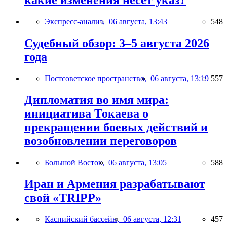
какие изменения несёт указ?
Экспресс-анализ,
06 августа, 13:43
548
Судебный обзор: 3–5 августа 2026
года
Постсоветское пространство,
06 августа, 13:19
557
Дипломатия во имя мира:
инициатива Токаева о
прекращении боевых действий и
возобновлении переговоров
Большой Восток,
06 августа, 13:05
588
Иран и Армения разрабатывают
свой «TRIPP»
Каспийский бассейн,
06 августа, 12:31
457