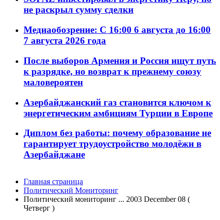
не раскрыл сумму сделки
Медиаобозрение: С 16:00 6 августа до 16:00
7 августа 2026 года
После выборов Армения и Россия ищут путь
к разрядке, но возврат к прежнему союзу
маловероятен
Азербайджанский газ становится ключом к
энергетическим амбициям Турции в Европе
Диплом без работы: почему образование не
гарантирует трудоустройство молодёжи в
Азербайджане
Главная страница
Политический Мониторинг
Политический мониторинг ... 2003 December 08 (
Четверг )