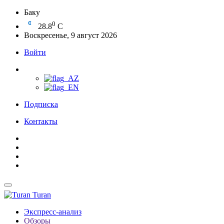
Баку
0
28.8
C
Воскресенье, 9 август 2026
Войти
Подписка
Контакты
Turan
Экспресс-анализ
Обзоры