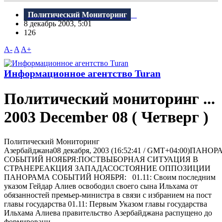
Политический Мониторинг
8 декабрь 2003, 5:01
126
A-
A
A+
Информационное агентство Turan
Политический мониторинг ...
2003 December 08 ( Четверг )
Политический Мониторинг
Азербайджана08 декабря, 2003 (16:52:41 / GMT+04:00)ПАНО
СОБЫТИЙ НОЯБРЯ:ПОСТВЫБОРНАЯ СИТУАЦИЯ В
СТРАНЕРЕАКЦИЯ ЗАПАДАСОСТОЯНИЕ ОППОЗИЦИИ
ПАНОРАМА СОБЫТИЙ НОЯБРЯ: 01.11: Своим последним
указом Гейдар Алиев освободил своего сына Ильхама от
обязанностей премьер-министра в связи с избранием на пост
главы государства 01.11: Первым Указом главы государства
Ильхама Алиева правительство Азербайджана распущено до
формировани...