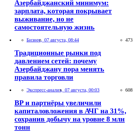
Азербайджанский минимум:
зарплата, которая покрывает
выживание, но не
самостоятельную жизнь
Бизнес,
07 августа, 08:44
473
Традиционные рынки под
давлением сетей: почему
Азербайджану пора менять
правила торговли
Экспресс-анализ,
07 августа, 00:03
608
BP и партнёры увеличили
капиталовложения в АЧГ на 31%,
сохранив добычу на уровне 8 млн
тонн