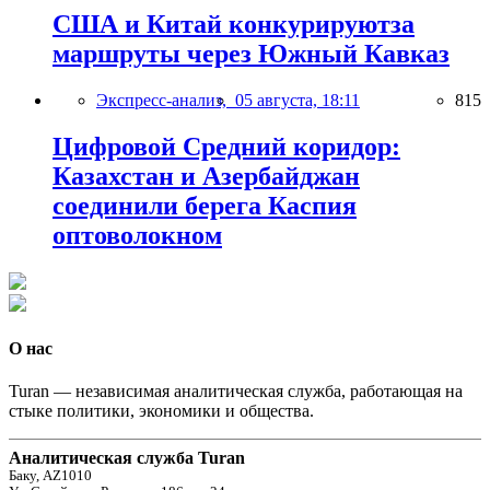
США и Китай конкурируютза
маршруты через Южный Кавказ
Экспресс-анализ,
05 августа, 18:11
815
Цифровой Средний коридор:
Казахстан и Азербайджан
соединили берега Каспия
оптоволокном
О нас
Turan — независимая аналитическая служба, работающая на
стыке политики, экономики и общества.
Аналитическая служба Turan
Баку, AZ1010