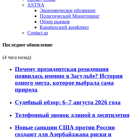
ASTNA
Экономическое обозрение
Политический Мониторинг
Обзор рынков
Карабахский конфликт
Contact az
Последнее обновление
(4 часа назад)
Почему президентская резиденция
появилась именно в Загульбе? История
одного места, которое выбрала сама
природа
Судебный обзор: 6–7 августа 2026 года
Телефонный звонок длиной в десятилетия
Новые санкции США против России
создают для Азербайджана риски и