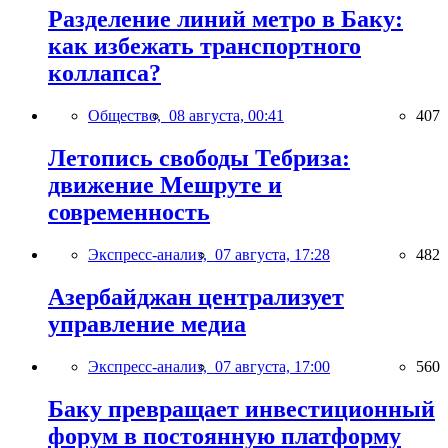
Разделение линий метро в Баку:
как избежать транспортного
коллапса?
Общество,
08 августа, 00:41
407
Летопись свободы Тебриза:
движение Мешруте и
современность
Экспресс-анализ,
07 августа, 17:28
482
Азербайджан централизует
управление медиа
Экспресс-анализ,
07 августа, 17:00
560
Баку превращает инвестиционный
форум в постоянную платформу