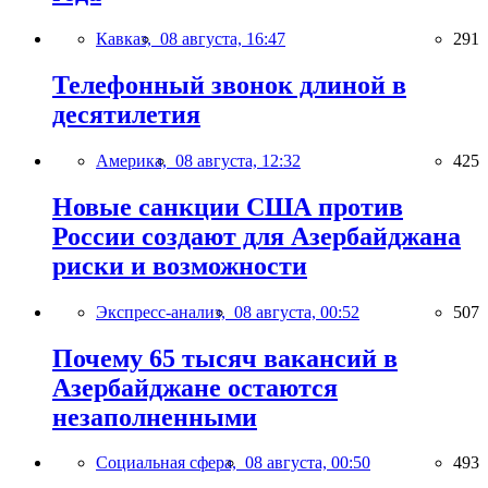
Кавказ,
08 августа, 16:47
291
Телефонный звонок длиной в
десятилетия
Америка,
08 августа, 12:32
425
Новые санкции США против
России создают для Азербайджана
риски и возможности
Экспресс-анализ,
08 августа, 00:52
507
Почему 65 тысяч вакансий в
Азербайджане остаются
незаполненными
Социальная сфера,
08 августа, 00:50
493