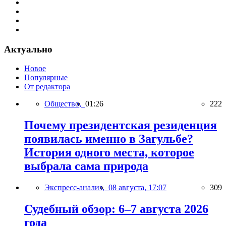
Актуально
Новое
Популярные
От редактора
Общество,
01:26
222
Почему президентская резиденция
появилась именно в Загульбе?
История одного места, которое
выбрала сама природа
Экспресс-анализ,
08 августа, 17:07
309
Судебный обзор: 6–7 августа 2026
года