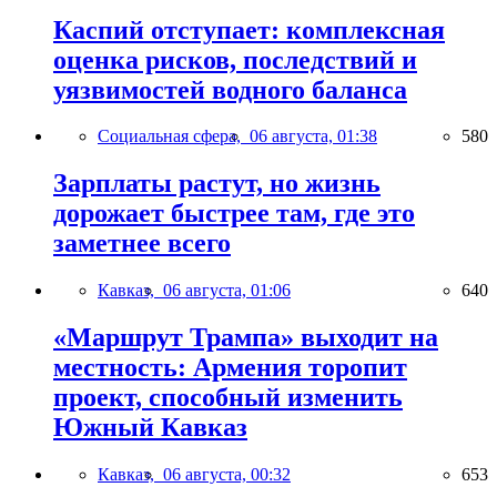
Каспий отступает: комплексная
оценка рисков, последствий и
уязвимостей водного баланса
Социальная сфера,
06 августа, 01:38
580
Зарплаты растут, но жизнь
дорожает быстрее там, где это
заметнее всего
Кавказ,
06 августа, 01:06
640
«Маршрут Трампа» выходит на
местность: Армения торопит
проект, способный изменить
Южный Кавказ
Кавказ,
06 августа, 00:32
653