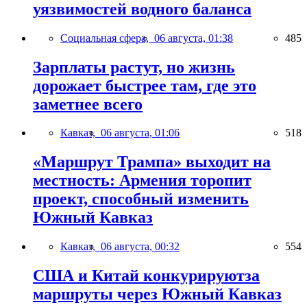
уязвимостей водного баланса
Социальная сфера,
06 августа, 01:38
485
Зарплаты растут, но жизнь
дорожает быстрее там, где это
заметнее всего
Кавказ,
06 августа, 01:06
518
«Маршрут Трампа» выходит на
местность: Армения торопит
проект, способный изменить
Южный Кавказ
Кавказ,
06 августа, 00:32
554
США и Китай конкурируютза
маршруты через Южный Кавказ