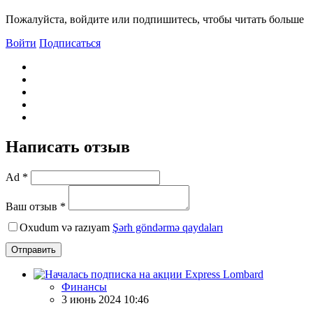
Пожалуйста, войдите или подпишитесь, чтобы читать больше
Войти
Подписаться
Написать отзыв
Ad *
Ваш отзыв *
Oxudum və razıyam
Şərh göndərmə qaydaları
Отправить
Финансы
3 июнь 2024 10:46