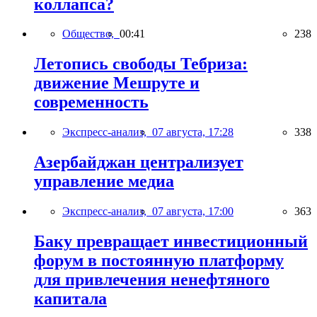
коллапса?
Общество,
00:41
238
Летопись свободы Тебриза:
движение Мешруте и
современность
Экспресс-анализ,
07 августа, 17:28
338
Азербайджан централизует
управление медиа
Экспресс-анализ,
07 августа, 17:00
363
Баку превращает инвестиционный
форум в постоянную платформу
для привлечения ненефтяного
капитала