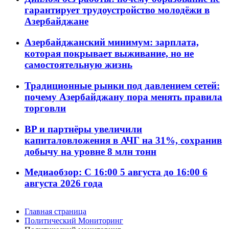
гарантирует трудоустройство молодёжи в
Азербайджане
Азербайджанский минимум: зарплата,
которая покрывает выживание, но не
самостоятельную жизнь
Традиционные рынки под давлением сетей:
почему Азербайджану пора менять правила
торговли
BP и партнёры увеличили
капиталовложения в АЧГ на 31%, сохранив
добычу на уровне 8 млн тонн
Медиаобзор: С 16:00 5 августа до 16:00 6
августа 2026 года
Главная страница
Политический Мониторинг