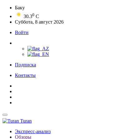
Баку
0
30.3
C
Суббота, 8 август 2026
Войти
Подписка
Контакты
Turan
Экспресс-анализ
Обзоры