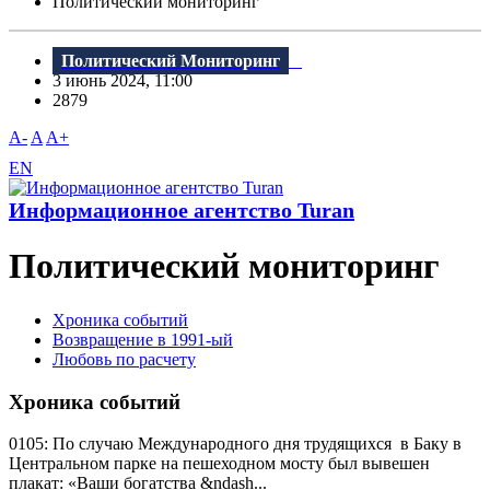
Политический мониторинг
Политический Мониторинг
3 июнь 2024, 11:00
2879
A-
A
A+
EN
Информационное агентство Turan
Политический мониторинг
Хроника событий
Возвращение в 1991-ый
Любовь по расчету
Хроника событий
0105: По случаю Международного дня трудящихся в Баку в
Центральном парке на пешеходном мосту был вывешен
плакат: «Ваши богатства &ndash...