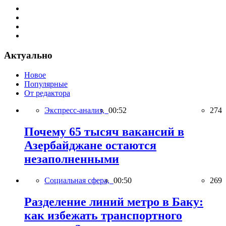
Актуально
Новое
Популярные
От редактора
Экспресс-анализ,
00:52
274
Почему 65 тысяч вакансий в
Азербайджане остаются
незаполненными
Социальная сфера,
00:50
269
Разделение линий метро в Баку:
как избежать транспортного