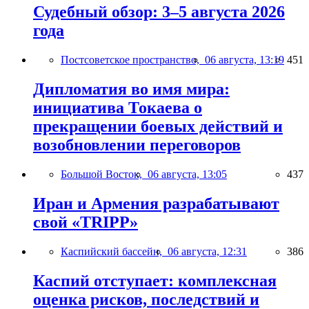
Судебный обзор: 3–5 августа 2026
года
Постсоветское пространство,
06 августа, 13:19
451
Дипломатия во имя мира:
инициатива Токаева о
прекращении боевых действий и
возобновлении переговоров
Большой Восток,
06 августа, 13:05
437
Иран и Армения разрабатывают
свой «TRIPP»
Каспийский бассейн,
06 августа, 12:31
386
Каспий отступает: комплексная
оценка рисков, последствий и