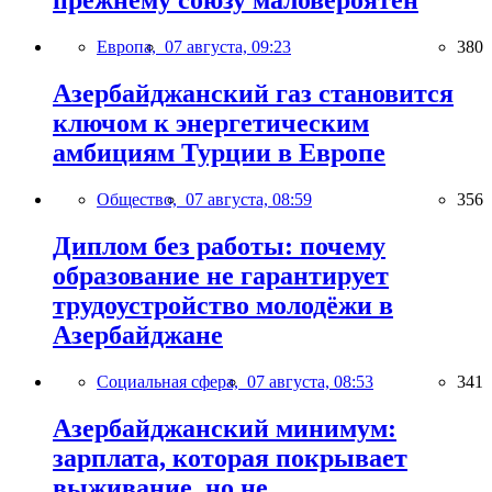
прежнему союзу маловероятен
Европа,
07 августа, 09:23
380
Азербайджанский газ становится
ключом к энергетическим
амбициям Турции в Европе
Общество,
07 августа, 08:59
356
Диплом без работы: почему
образование не гарантирует
трудоустройство молодёжи в
Азербайджане
Социальная сфера,
07 августа, 08:53
341
Азербайджанский минимум:
зарплата, которая покрывает
выживание, но не