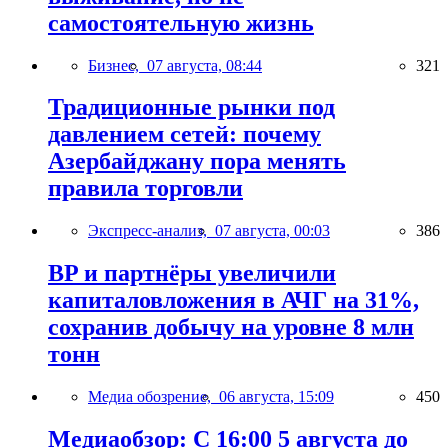
самостоятельную жизнь
Бизнес,
07 августа, 08:44
321
Традиционные рынки под
давлением сетей: почему
Азербайджану пора менять
правила торговли
Экспресс-анализ,
07 августа, 00:03
386
BP и партнёры увеличили
капиталовложения в АЧГ на 31%,
сохранив добычу на уровне 8 млн
тонн
Медиа обозрение,
06 августа, 15:09
450
Медиаобзор: С 16:00 5 августа до