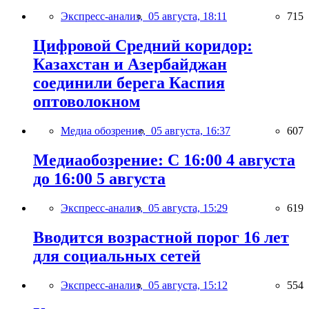
Экспресс-анализ,
05 августа, 18:11
715
Цифровой Средний коридор:
Казахстан и Азербайджан
соединили берега Каспия
оптоволокном
Медиа обозрение,
05 августа, 16:37
607
Медиаобозрение: С 16:00 4 августа
до 16:00 5 августа
Экспресс-анализ,
05 августа, 15:29
619
Вводится возрастной порог 16 лет
для социальных сетей
Экспресс-анализ,
05 августа, 15:12
554