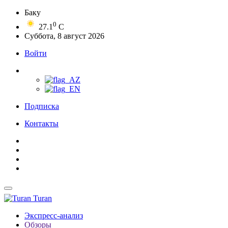
Баку
0
27.1
C
Суббота, 8 август 2026
Войти
Подписка
Контакты
Turan
Экспресс-анализ
Обзоры