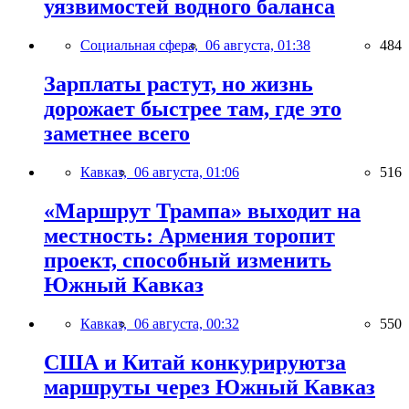
уязвимостей водного баланса
Социальная сфера,
06 августа, 01:38
484
Зарплаты растут, но жизнь
дорожает быстрее там, где это
заметнее всего
Кавказ,
06 августа, 01:06
516
«Маршрут Трампа» выходит на
местность: Армения торопит
проект, способный изменить
Южный Кавказ
Кавказ,
06 августа, 00:32
550
США и Китай конкурируютза
маршруты через Южный Кавказ