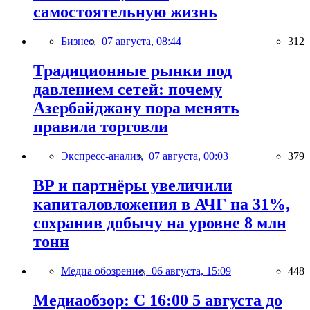
самостоятельную жизнь
Бизнес,
07 августа, 08:44
312
Традиционные рынки под
давлением сетей: почему
Азербайджану пора менять
правила торговли
Экспресс-анализ,
07 августа, 00:03
379
BP и партнёры увеличили
капиталовложения в АЧГ на 31%,
сохранив добычу на уровне 8 млн
тонн
Медиа обозрение,
06 августа, 15:09
448
Медиаобзор: С 16:00 5 августа до