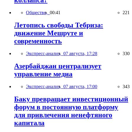
коллапса?
Общество,
00:41
221
Летопись свободы Тебриза:
движение Мешруте и
современность
Экспресс-анализ,
07 августа, 17:28
330
Азербайджан централизует
управление медиа
Экспресс-анализ,
07 августа, 17:00
343
Баку превращает инвестиционный
форум в постоянную платформу
для привлечения ненефтяного
капитала