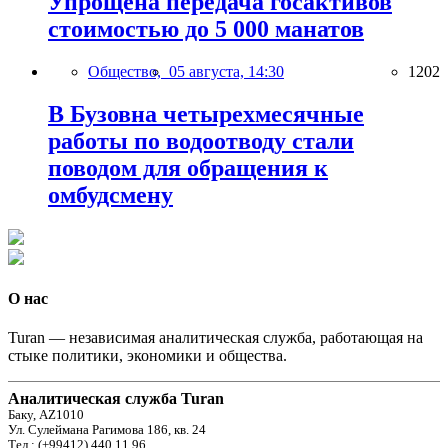
Упрощена передача госактивов
стоимостью до 5 000 манатов
Общество,
05 августа, 14:30
1202
В Бузовна четырехмесячные
работы по водоотводу стали
поводом для обращения к
омбудсмену
О нас
Turan — независимая аналитическая служба, работающая на
стыке политики, экономики и общества.
Аналитическая служба Turan
Баку, AZ1010
Ул. Сулеймана Рагимова 186, кв. 24
Тел.: (+99412) 440 11 96