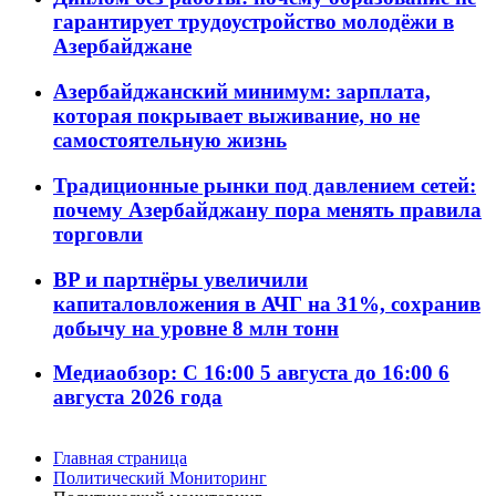
гарантирует трудоустройство молодёжи в
Азербайджане
Азербайджанский минимум: зарплата,
которая покрывает выживание, но не
самостоятельную жизнь
Традиционные рынки под давлением сетей:
почему Азербайджану пора менять правила
торговли
BP и партнёры увеличили
капиталовложения в АЧГ на 31%, сохранив
добычу на уровне 8 млн тонн
Медиаобзор: С 16:00 5 августа до 16:00 6
августа 2026 года
Главная страница
Политический Мониторинг