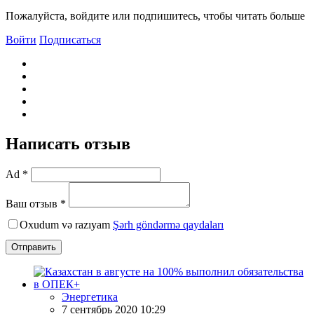
Пожалуйста, войдите или подпишитесь, чтобы читать больше
Войти
Подписаться
Написать отзыв
Ad *
Ваш отзыв *
Oxudum və razıyam
Şərh göndərmə qaydaları
Отправить
Энергетика
7 сентябрь 2020 10:29