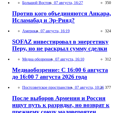
Большой Восток,
07 августа, 16:27
350
Против кого объединяются Анкара,
Исламабад и Эр-Рияд?
Америка,
07 августа, 16:19
324
SOFAZ инвестировал в энергетику
Перу, но не раскрыл сумму сделки
Медиа обозрение,
07 августа, 16:10
312
Медиаобозрение: С 16:00 6 августа
до 16:00 7 августа 2026 года
Постсоветское пространство,
07 августа, 10:26
377
После выборов Армения и Россия
ищут путь к разрядке, но возврат к
прежнему союзу маловероятен