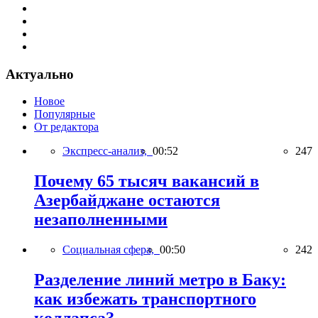
Актуально
Новое
Популярные
От редактора
Экспресс-анализ,
00:52
247
Почему 65 тысяч вакансий в
Азербайджане остаются
незаполненными
Социальная сфера,
00:50
242
Разделение линий метро в Баку:
как избежать транспортного