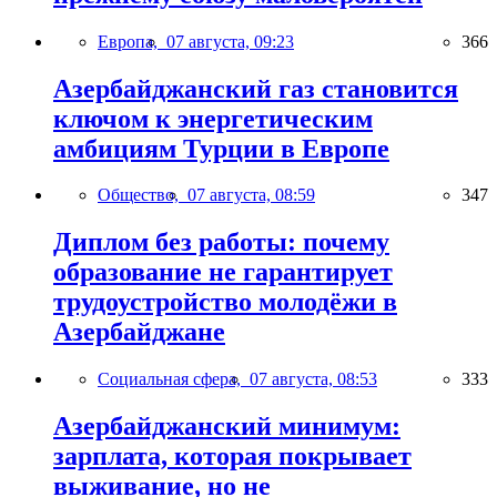
Европа,
07 августа, 09:23
366
Азербайджанский газ становится
ключом к энергетическим
амбициям Турции в Европе
Общество,
07 августа, 08:59
347
Диплом без работы: почему
образование не гарантирует
трудоустройство молодёжи в
Азербайджане
Социальная сфера,
07 августа, 08:53
333
Азербайджанский минимум:
зарплата, которая покрывает
выживание, но не