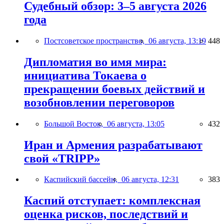
Судебный обзор: 3–5 августа 2026
года
Постсоветское пространство,
06 августа, 13:19
448
Дипломатия во имя мира:
инициатива Токаева о
прекращении боевых действий и
возобновлении переговоров
Большой Восток,
06 августа, 13:05
432
Иран и Армения разрабатывают
свой «TRIPP»
Каспийский бассейн,
06 августа, 12:31
383
Каспий отступает: комплексная
оценка рисков, последствий и