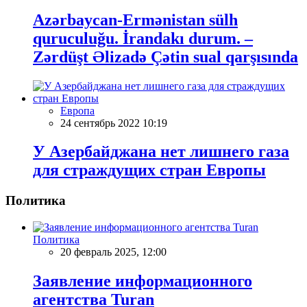
Azərbaycan-Ermənistan sülh
quruculuğu. İrandakı durum. –
Zərdüşt Əlizadə Çətin sual qarşısında
Европа
24 сентябрь 2022 10:19
У Азербайджана нет лишнего газа
для страждущих стран Европы
Политика
Политика
20 февраль 2025, 12:00
Заявление информационного
агентства Turan