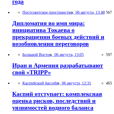
года
Постсоветское пространство,
06 августа, 13:19
567
Дипломатия во имя мира:
инициатива Токаева о
прекращении боевых действий и
возобновлении переговоров
Большой Восток,
06 августа, 13:05
597
Иран и Армения разрабатывают
свой «TRIPP»
Каспийский бассейн,
06 августа, 12:31
465
Каспий отступает: комплексная
оценка рисков, последствий и
уязвимостей водного баланса