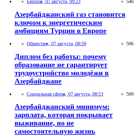
Европа,
07 августа, 09:23
546
Азербайджанский газ становится
ключом к энергетическим
амбициям Турции в Европе
Общество,
07 августа, 08:59
506
Диплом без работы: почему
образование не гарантирует
трудоустройство молодёжи в
Азербайджане
Социальная сфера,
07 августа, 08:53
509
Азербайджанский минимум:
зарплата, которая покрывает
выживание, но не
самостоятельную жизнь