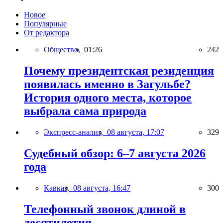
Новое
Популярные
От редактора
Общество,
01:26
242
Почему президентская резиденция
появилась именно в Загульбе?
История одного места, которое
выбрала сама природа
Экспресс-анализ,
08 августа, 17:07
329
Судебный обзор: 6–7 августа 2026
года
Кавказ,
08 августа, 16:47
300
Телефонный звонок длиной в
десятилетия