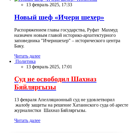
13 февраль 2025, 17:33
Новый шеф «Ичери шехер»
Распоряжением главы государства, Руфат Махмуд
назначен новым главой историко-архитектурного
заповедника "Ичеришехер" – исторического центра
Баку.
Читать далее
Политика
13 февраль 2025, 17:01
Суд не освободил Шахназ
Бяйляргызы
13 февраля Апелляционный суд не удовлетворил
жалобу защиты на решение Хатаинского суда об аресте
журналистки Шахназ Бяйляргызы.
Читать далее