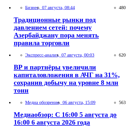
Бизнес,
07 августа, 08:44
480
Традиционные рынки под
давлением сетей: почему
Азербайджану пора менять
правила торговли
Экспресс-анализ,
07 августа, 00:03
620
BP и партнёры увеличили
капиталовложения в АЧГ на 31%,
сохранив добычу на уровне 8 млн
тонн
Медиа обозрение,
06 августа, 15:09
563
Медиаобзор: С 16:00 5 августа до
16:00 6 августа 2026 года