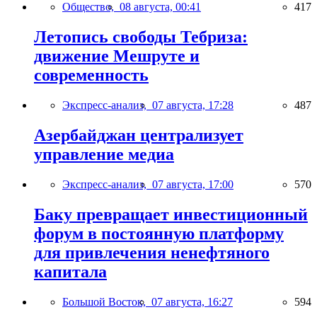
Общество,
08 августа, 00:41
417
Летопись свободы Тебриза:
движение Мешруте и
современность
Экспресс-анализ,
07 августа, 17:28
487
Азербайджан централизует
управление медиа
Экспресс-анализ,
07 августа, 17:00
570
Баку превращает инвестиционный
форум в постоянную платформу
для привлечения ненефтяного
капитала
Большой Восток,
07 августа, 16:27
594