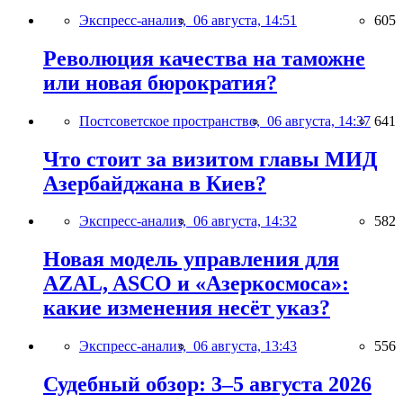
Экспресс-анализ,
06 августа, 14:51
605
Революция качества на таможне
или новая бюрократия?
Постсоветское пространство,
06 августа, 14:37
641
Что стоит за визитом главы МИД
Азербайджана в Киев?
Экспресс-анализ,
06 августа, 14:32
582
Новая модель управления для
AZAL, ASCO и «Азеркосмоса»:
какие изменения несёт указ?
Экспресс-анализ,
06 августа, 13:43
556
Судебный обзор: 3–5 августа 2026