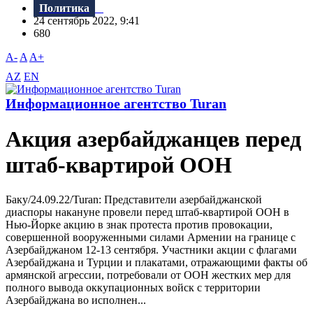
Политика
24 сентябрь 2022, 9:41
680
A-
A
A+
AZ
EN
Информационное агентство Turan
Акция азербайджанцев перед
штаб-квартирой ООН
Баку/24.09.22/Turan: Представители азербайджанской
диаспоры накануне провели перед штаб-квартирой ООН в
Нью-Йорке акцию в знак протеста против провокации,
совершенной вооруженными силами Армении на границе с
Азербайджаном 12-13 сентября. Участники акции с флагами
Азербайджана и Турции и плакатами, отражающими факты об
армянской агрессии, потребовали от ООН жестких мер для
полного вывода оккупационных войск с территории
Азербайджана во исполнен...