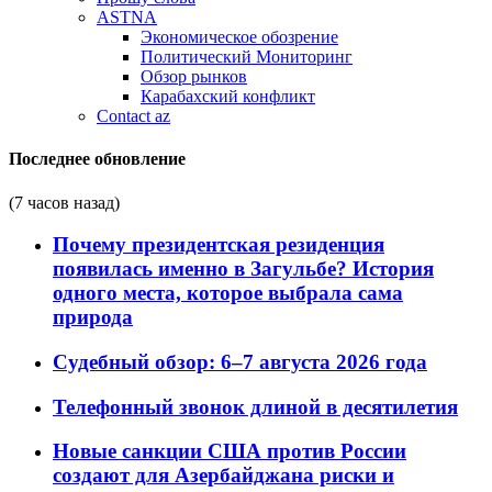
ASTNA
Экономическое обозрение
Политический Мониторинг
Обзор рынков
Карабахский конфликт
Contact az
Последнее обновление
(7 часов назад)
Почему президентская резиденция
появилась именно в Загульбе? История
одного места, которое выбрала сама
природа
Судебный обзор: 6–7 августа 2026 года
Телефонный звонок длиной в десятилетия
Новые санкции США против России
создают для Азербайджана риски и