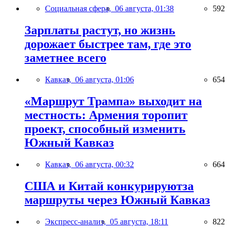
Социальная сфера,
06 августа, 01:38
592
Зарплаты растут, но жизнь
дорожает быстрее там, где это
заметнее всего
Кавказ,
06 августа, 01:06
654
«Маршрут Трампа» выходит на
местность: Армения торопит
проект, способный изменить
Южный Кавказ
Кавказ,
06 августа, 00:32
664
США и Китай конкурируютза
маршруты через Южный Кавказ
Экспресс-анализ,
05 августа, 18:11
822