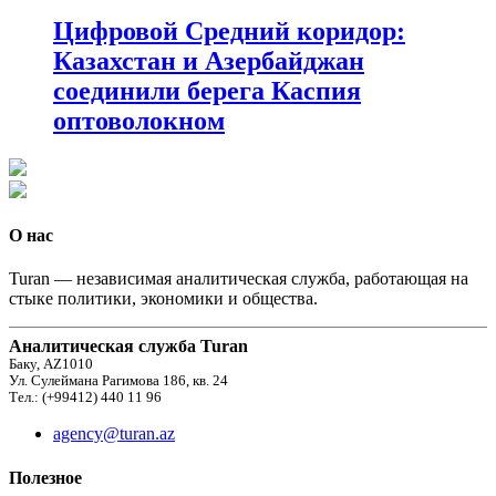
Цифровой Средний коридор:
Казахстан и Азербайджан
соединили берега Каспия
оптоволокном
О нас
Turan — независимая аналитическая служба, работающая на
стыке политики, экономики и общества.
Аналитическая служба Turan
Баку, AZ1010
Ул. Сулеймана Рагимова 186, кв. 24
Тел.: (+99412) 440 11 96
agency@turan.az
Полезное