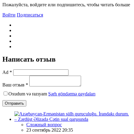
Пожалуйста, войдите или подпишитесь, чтобы читать больше
Войти
Подписаться
Написать отзыв
Ad *
Ваш отзыв *
Oxudum və razıyam
Şərh göndərmə qaydaları
Отправить
Сложный вопрос
23 сентябрь 2022 20:35