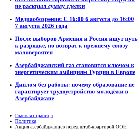
не раскрыл сумму сделки
Медиаобозрение: С 16:00 6 августа до 16:00
7 августа 2026 года
После выборов Армения и Россия ищут путь
к разрядке, но возврат к прежнему союзу
маловероятен
Азербайджанский газ становится ключом к
энергетическим амбициям Турции в Европе
Диплом без работы: почему образование не
гарантирует трудоустройство молодёжи в
Азербайджане
Главная страница
Политика
Акция азербайджанцев перед штаб-квартирой ООН