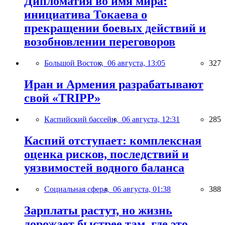
Дипломатия во имя мира:
инициатива Токаева о
прекращении боевых действий и
возобновлении переговоров
Большой Восток,
06 августа, 13:05
327
Иран и Армения разрабатывают
свой «TRIPP»
Каспийский бассейн,
06 августа, 12:31
285
Каспий отступает: комплексная
оценка рисков, последствий и
уязвимостей водного баланса
Социальная сфера,
06 августа, 01:38
388
Зарплаты растут, но жизнь
дорожает быстрее там, где это