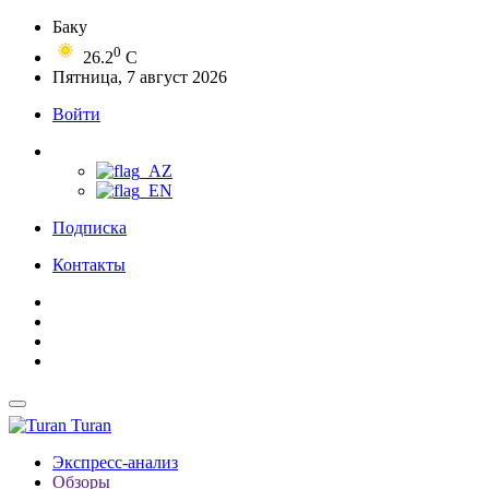
Баку
0
26.2
C
Пятница, 7 август 2026
Войти
Подписка
Контакты
Turan
Экспресс-анализ
Обзоры