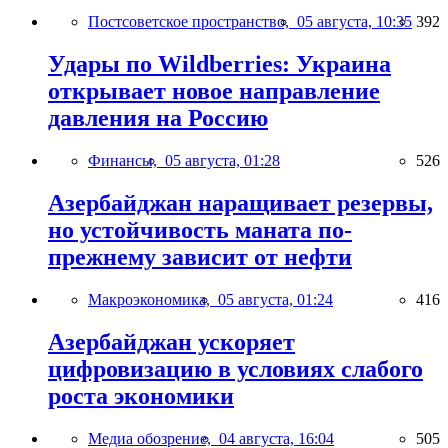
Постсоветское пространство,
05 августа, 10:35
392
Удары по Wildberries: Украина
открывает новое направление
давления на Россию
Финансы,
05 августа, 01:28
526
Азербайджан наращивает резервы,
но устойчивость маната по-
прежнему зависит от нефти
Макроэкономика,
05 августа, 01:24
416
Азербайджан ускоряет
цифровизацию в условиях слабого
роста экономики
Медиа обозрение,
04 августа, 16:04
505