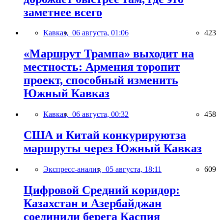
заметнее всего
Кавказ,
06 августа, 01:06
423
«Маршрут Трампа» выходит на
местность: Армения торопит
проект, способный изменить
Южный Кавказ
Кавказ,
06 августа, 00:32
458
США и Китай конкурируютза
маршруты через Южный Кавказ
Экспресс-анализ,
05 августа, 18:11
609
Цифровой Средний коридор:
Казахстан и Азербайджан
соединили берега Каспия