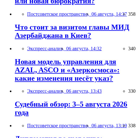
или новая бюрократия?
Постсоветское пространство,
06 августа, 14:37
358
Что стоит за визитом главы МИД
Азербайджана в Киев?
Экспресс-анализ,
06 августа, 14:32
340
Новая модель управления для
AZAL, ASCO и «Азеркосмоса»:
какие изменения несёт указ?
Экспресс-анализ,
06 августа, 13:43
330
Судебный обзор: 3–5 августа 2026
года
Постсоветское пространство,
06 августа, 13:19
338