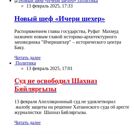
Политика
13 февраль 2025, 17:33
Новый шеф «Ичери шехер»
Распоряжением главы государства, Руфат Махмуд
назначен новым главой историко-архитектурного
заповедника "Ичеришехер" – исторического центра
Баку.
Читать далее
Политика
13 февраль 2025, 17:01
Суд не освободил Шахназ
Бяйляргызы
13 февраля Апелляционный суд не удовлетворил
жалобу защиты на решение Хатаинского суда об аресте
журналистки Шахназ Бяйляргызы.
Читать далее