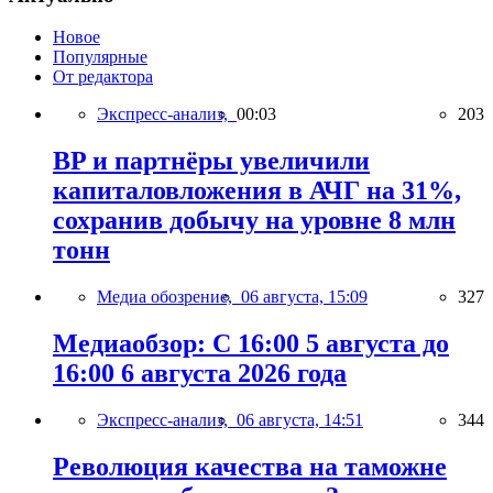
Новое
Популярные
От редактора
Экспресс-анализ,
00:03
203
BP и партнёры увеличили
капиталовложения в АЧГ на 31%,
сохранив добычу на уровне 8 млн
тонн
Медиа обозрение,
06 августа, 15:09
327
Медиаобзор: С 16:00 5 августа до
16:00 6 августа 2026 года
Экспресс-анализ,
06 августа, 14:51
344
Революция качества на таможне