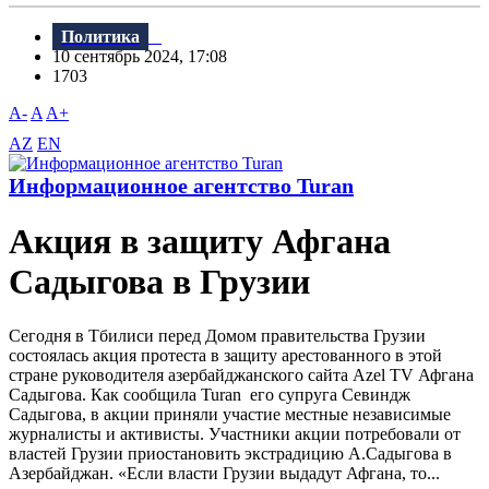
Политика
10 сентябрь 2024, 17:08
1703
A-
A
A+
AZ
EN
Информационное агентство Turan
Акция в защиту Афгана
Садыгова в Грузии
Сегодня в Тбилиси перед Домом правительства Грузии
состоялась акция протеста в защиту арестованного в этой
стране руководителя азербайджанского сайта Azel TV Афгана
Садыгова. Как сообщила Turan его супруга Севиндж
Садыгова, в акции приняли участие местные независимые
журналисты и активисты. Участники акции потребовали от
властей Грузии приостановить экстрадицию А.Садыгова в
Азербайджан. «Если власти Грузии выдадут Афгана, то...