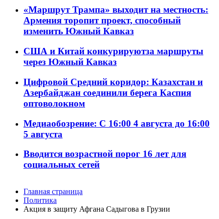
«Маршрут Трампа» выходит на местность:
Армения торопит проект, способный
изменить Южный Кавказ
США и Китай конкурируютза маршруты
через Южный Кавказ
Цифровой Средний коридор: Казахстан и
Азербайджан соединили берега Каспия
оптоволокном
Медиаобозрение: С 16:00 4 августа до 16:00
5 августа
Вводится возрастной порог 16 лет для
социальных сетей
Главная страница
Политика
Акция в защиту Афгана Садыгова в Грузии