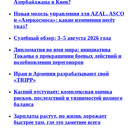
Азербайджана в Киев?
Новая модель управления для AZAL, ASCO
и «Азеркосмоса»: какие изменения несёт
указ?
Судебный обзор: 3–5 августа 2026 года
Дипломатия во имя мира: инициатива
Токаева о прекращении боевых действий и
возобновлении переговоров
Иран и Армения разрабатывают свой
«TRIPP»
Каспий отступает: комплексная оценка
рисков, последствий и уязвимостей водного
баланса
Зарплаты растут, но жизнь дорожает
быстрее там, где это заметнее всего