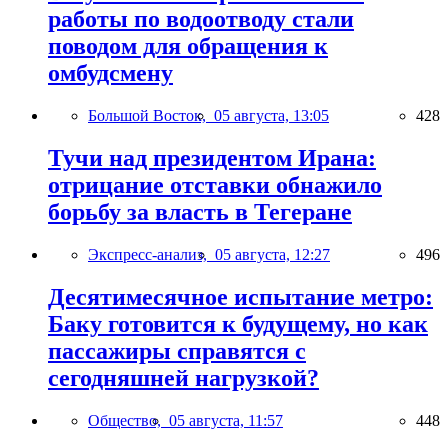
работы по водоотводу стали
поводом для обращения к
омбудсмену
Большой Восток,
05 августа, 13:05
428
Тучи над президентом Ирана:
отрицание отставки обнажило
борьбу за власть в Тегеране
Экспресс-анализ,
05 августа, 12:27
496
Десятимесячное испытание метро:
Баку готовится к будущему, но как
пассажиры справятся с
сегодняшней нагрузкой?
Общество,
05 августа, 11:57
448