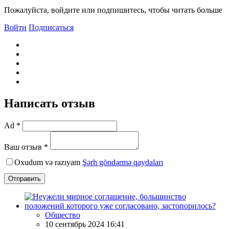
Пожалуйста, войдите или подпишитесь, чтобы читать больше
Войти
Подписаться
Написать отзыв
Ad *
Ваш отзыв *
Oxudum və razıyam
Şərh göndərmə qaydaları
Отправить
Общество
10 сентябрь 2024 16:41