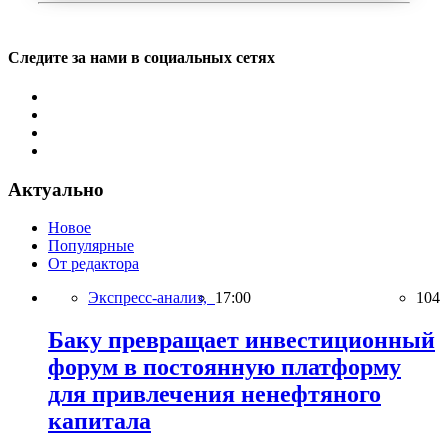
Следите за нами в социальных сетях
Актуально
Новое
Популярные
От редактора
Экспресс-анализ,
17:00
104
Баку превращает инвестиционный
форум в постоянную платформу
для привлечения ненефтяного
капитала