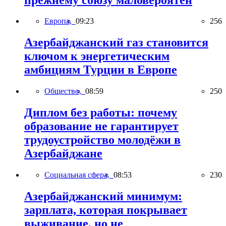
Европа,
09:23
256
Азербайджанский газ становится
ключом к энергетическим
амбициям Турции в Европе
Общество,
08:59
250
Диплом без работы: почему
образование не гарантирует
трудоустройство молодёжи в
Азербайджане
Социальная сфера,
08:53
230
Азербайджанский минимум:
зарплата, которая покрывает
выживание, но не