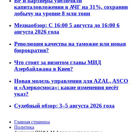
BP и партнёры увеличили
капиталовложения в АЧГ на 31%, сохранив
добычу на уровне 8 млн тонн
Медиаобзор: С 16:00 5 августа до 16:00 6
августа 2026 года
Революция качества на таможне или новая
бюрократия?
Что стоит за визитом главы МИД
Азербайджана в Киев?
Новая модель управления для AZAL, ASCO
и «Азеркосмоса»: какие изменения несёт
указ?
Судебный обзор: 3–5 августа 2026 года
Главная страница
Политика