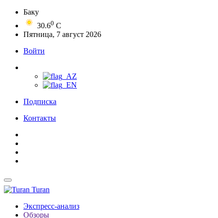
Баку
0
30.6
C
Пятница, 7 август 2026
Войти
Подписка
Контакты
Turan
Экспресс-анализ
Обзоры