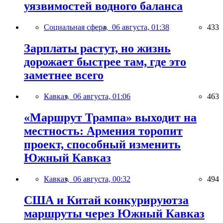
уязвимостей водного баланса
Социальная сфера,
06 августа, 01:38
433
Зарплаты растут, но жизнь
дорожает быстрее там, где это
заметнее всего
Кавказ,
06 августа, 01:06
463
«Маршрут Трампа» выходит на
местность: Армения торопит
проект, способный изменить
Южный Кавказ
Кавказ,
06 августа, 00:32
494
США и Китай конкурируютза
маршруты через Южный Кавказ