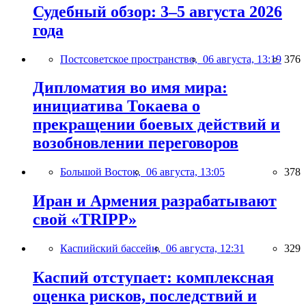
Судебный обзор: 3–5 августа 2026
года
Постсоветское пространство,
06 августа, 13:19
376
Дипломатия во имя мира:
инициатива Токаева о
прекращении боевых действий и
возобновлении переговоров
Большой Восток,
06 августа, 13:05
378
Иран и Армения разрабатывают
свой «TRIPP»
Каспийский бассейн,
06 августа, 12:31
329
Каспий отступает: комплексная
оценка рисков, последствий и