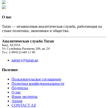
О нас
Turan — независимая аналитическая служба, работающая на
стыке политики, экономики и общества.
Аналитическая служба Turan
Баку, AZ1010
Ул. Сулеймана Рагимова 186, кв. 24
Тел.: (+99412) 440 11 96
agency@turan.az
Полезное
Пользовательское соглашение
Политика конфиденциальности
Подписка
О нас
Наши эксперты
Архив
CONTACT AZ