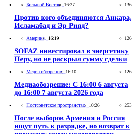
Большой Восток,
16:27
136
Против кого объединяются Анкара,
Исламабад и Эр-Рияд?
Америка,
16:19
126
SOFAZ инвестировал в энергетику
Перу, но не раскрыл сумму сделки
Медиа обозрение,
16:10
126
Медиаобозрение: С 16:00 6 августа
до 16:00 7 августа 2026 года
Постсоветское пространство,
10:26
253
После выборов Армения и Россия
ищут путь к разрядке, но возврат к
прежнему союзу маловероятен