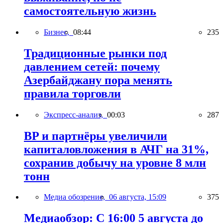
самостоятельную жизнь
Бизнес,
08:44
235
Традиционные рынки под
давлением сетей: почему
Азербайджану пора менять
правила торговли
Экспресс-анализ,
00:03
287
BP и партнёры увеличили
капиталовложения в АЧГ на 31%,
сохранив добычу на уровне 8 млн
тонн
Медиа обозрение,
06 августа, 15:09
375
Медиаобзор: С 16:00 5 августа до