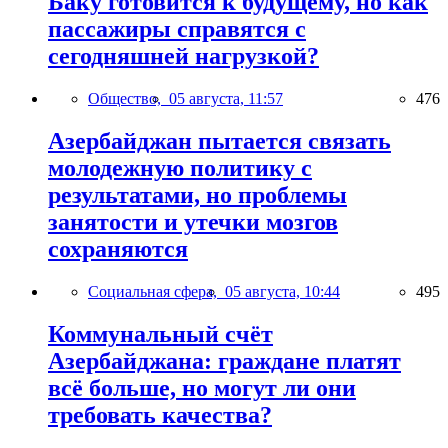
Баку готовится к будущему, но как
пассажиры справятся с
сегодняшней нагрузкой?
Общество,
05 августа, 11:57
476
Азербайджан пытается связать
молодежную политику с
результатами, но проблемы
занятости и утечки мозгов
сохраняются
Социальная сфера,
05 августа, 10:44
495
Коммунальный счёт
Азербайджана: граждане платят
всё больше, но могут ли они
требовать качества?