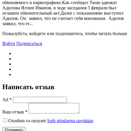
обвиняемого в наркотрафике.Как сообщил Turan адвокат
Адилова Ялчин Иманов, в ходе заседания 5 февраля был
оглашен обвинительный акт.Далее с показаниями выступил
Адилов. Он заявил, что не считает себя виновным. Адилов
заявил, что ег...
Пожалуйста, войдите или подпишитесь, чтобы читать больше
Войти
Подписаться
Написать отзыв
Ad *
Ваш отзыв *
Oxudum və razıyam
Şərh göndərmə qaydaları
Отправить