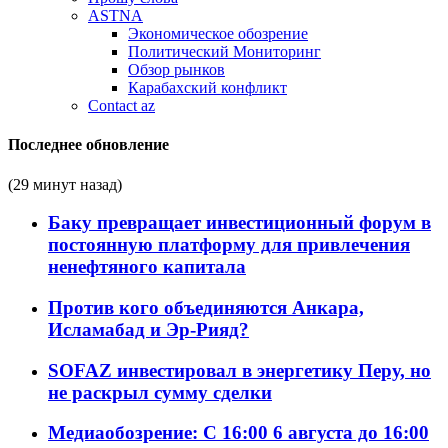
ASTNA
Экономическое обозрение
Политический Мониторинг
Обзор рынков
Карабахский конфликт
Contact az
Последнее обновление
(29 минут назад)
Баку превращает инвестиционный форум в
постоянную платформу для привлечения
ненефтяного капитала
Против кого объединяются Анкара,
Исламабад и Эр-Рияд?
SOFAZ инвестировал в энергетику Перу, но
не раскрыл сумму сделки
Медиаобозрение: С 16:00 6 августа до 16:00