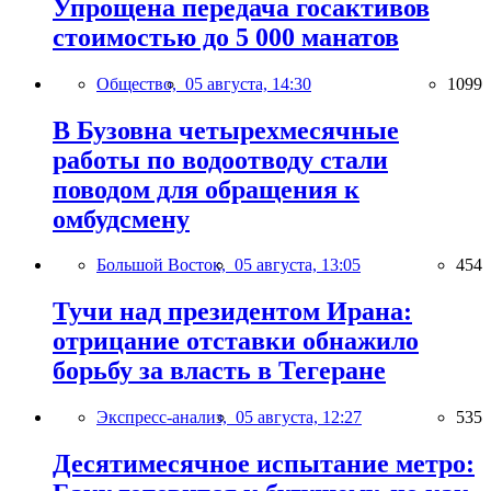
Упрощена передача госактивов
стоимостью до 5 000 манатов
Общество,
05 августа, 14:30
1099
В Бузовна четырехмесячные
работы по водоотводу стали
поводом для обращения к
омбудсмену
Большой Восток,
05 августа, 13:05
454
Тучи над президентом Ирана:
отрицание отставки обнажило
борьбу за власть в Тегеране
Экспресс-анализ,
05 августа, 12:27
535
Десятимесячное испытание метро: