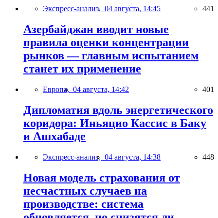
Экспресс-анализ,
04 августа, 14:45
441
Азербайджан вводит новые
правила оценки концентрации
рынков — главным испытанием
станет их применение
Европа,
04 августа, 14:42
401
Дипломатия вдоль энергетического
коридора: Иньяцио Кассис в Баку
и Ашхабаде
Экспресс-анализ,
04 августа, 14:38
448
Новая модель страхования от
несчастных случаев на
производстве: система
обновляется, но снизятся ли