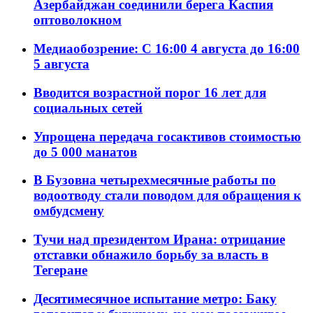
Азербайджан соединили берега Каспия
оптоволокном
Медиаобозрение: С 16:00 4 августа до 16:00
5 августа
Вводится возрастной порог 16 лет для
социальных сетей
Упрощена передача госактивов стоимостью
до 5 000 манатов
В Бузовна четырехмесячные работы по
водоотводу стали поводом для обращения к
омбудсмену
Тучи над президентом Ирана: отрицание
отставки обнажило борьбу за власть в
Тегеране
Десятимесячное испытание метро: Баку