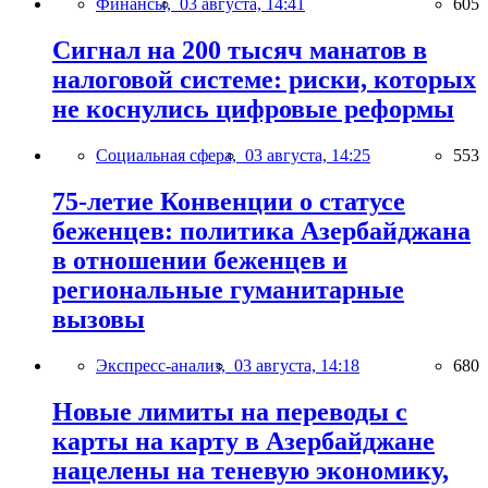
Финансы,
03 августа, 14:41
605
Сигнал на 200 тысяч манатов в
налоговой системе: риски, которых
не коснулись цифровые реформы
Социальная сфера,
03 августа, 14:25
553
75-летие Конвенции о статусе
беженцев: политика Азербайджана
в отношении беженцев и
региональные гуманитарные
вызовы
Экспресс-анализ,
03 августа, 14:18
680
Новые лимиты на переводы с
карты на карту в Азербайджане
нацелены на теневую экономику,