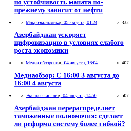
но устойчивость маната по-
прежнему зависит от нефти
Макроэкономика,
05 августа, 01:24
332
Азербайджан ускоряет
цифровизацию в условиях слабого
роста экономики
Медиа обозрение,
04 августа, 16:04
407
Медиаобзор: С 16:00 3 августа до
16:00 4 августа
Экспресс-анализ,
04 августа, 14:50
507
Азербайджан перераспределяет
таможенные полномочия: сделает
ли реформа систему более гибкой?