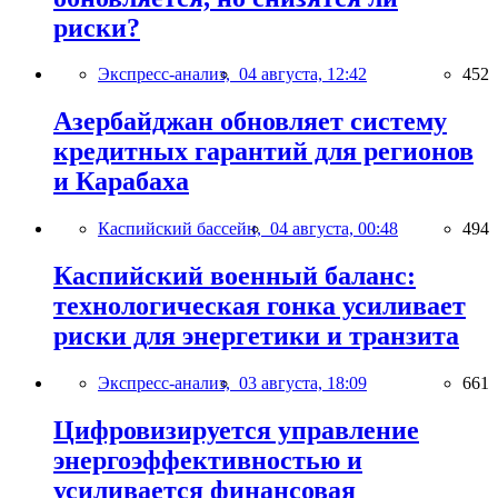
риски?
Экспресс-анализ,
04 августа, 12:42
452
Азербайджан обновляет систему
кредитных гарантий для регионов
и Карабаха
Каспийский бассейн,
04 августа, 00:48
494
Каспийский военный баланс:
технологическая гонка усиливает
риски для энергетики и транзита
Экспресс-анализ,
03 августа, 18:09
661
Цифровизируется управление
энергоэффективностью и
усиливается финансовая