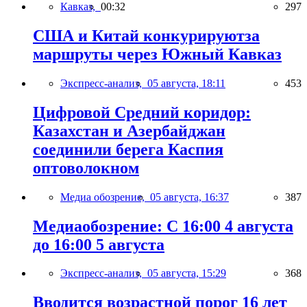
Кавказ,
00:32
297
США и Китай конкурируютза
маршруты через Южный Кавказ
Экспресс-анализ,
05 августа, 18:11
453
Цифровой Средний коридор:
Казахстан и Азербайджан
соединили берега Каспия
оптоволокном
Медиа обозрение,
05 августа, 16:37
387
Медиаобозрение: С 16:00 4 августа
до 16:00 5 августа
Экспресс-анализ,
05 августа, 15:29
368
Вводится возрастной порог 16 лет