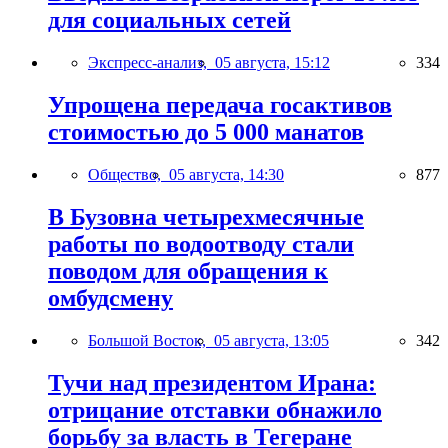
для социальных сетей
Экспресс-анализ,
05 августа, 15:12
334
Упрощена передача госактивов
стоимостью до 5 000 манатов
Общество,
05 августа, 14:30
877
В Бузовна четырехмесячные
работы по водоотводу стали
поводом для обращения к
омбудсмену
Большой Восток,
05 августа, 13:05
342
Тучи над президентом Ирана:
отрицание отставки обнажило
борьбу за власть в Тегеране