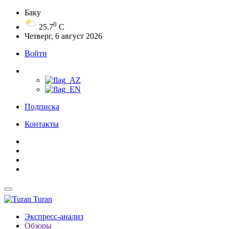
Баку
0
25.7
C
Четверг, 6 август 2026
Войти
Подписка
Контакты
Turan
Экспресс-анализ
Обзоры