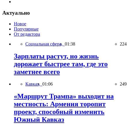
Актуально
Новое
Популярные
От редактора
Социальная сфера,
01:38
224
Зарплаты растут, но жизнь
дорожает быстрее там, где это
заметнее всего
Кавказ,
01:06
249
«Маршрут Трампа» выходит на
местность: Армения торопит
проект, способный изменить
Южный Кавказ