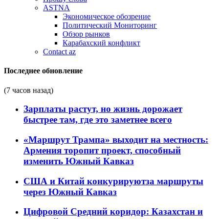
ASTNA
Экономическое обозрение
Политический Мониторинг
Обзор рынков
Карабахский конфликт
Contact az
Последнее обновление
(7 часов назад)
Зарплаты растут, но жизнь дорожает
быстрее там, где это заметнее всего
«Маршрут Трампа» выходит на местность:
Армения торопит проект, способный
изменить Южный Кавказ
США и Китай конкурируютза маршруты
через Южный Кавказ
Цифровой Средний коридор: Казахстан и