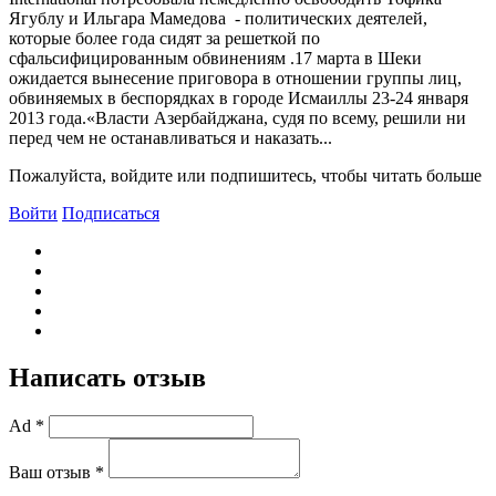
Ягублу и Ильгара Мамедова - политических деятелей,
которые более года сидят за решеткой по
сфальсифицированным обвинениям .17 марта в Шеки
ожидается вынесение приговора в отношении группы лиц,
обвиняемых в беспорядках в городе Исмаиллы 23-24 января
2013 года.«Власти Азербайджана, судя по всему, решили ни
перед чем не останавливаться и наказать...
Пожалуйста, войдите или подпишитесь, чтобы читать больше
Войти
Подписаться
Написать отзыв
Ad *
Ваш отзыв *