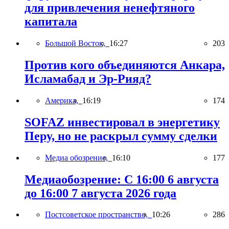
для привлечения ненефтяного
капитала
Большой Восток,
16:27
203
Против кого объединяются Анкара,
Исламабад и Эр-Рияд?
Америка,
16:19
174
SOFAZ инвестировал в энергетику
Перу, но не раскрыл сумму сделки
Медиа обозрение,
16:10
177
Медиаобозрение: С 16:00 6 августа
до 16:00 7 августа 2026 года
Постсоветское пространство,
10:26
286