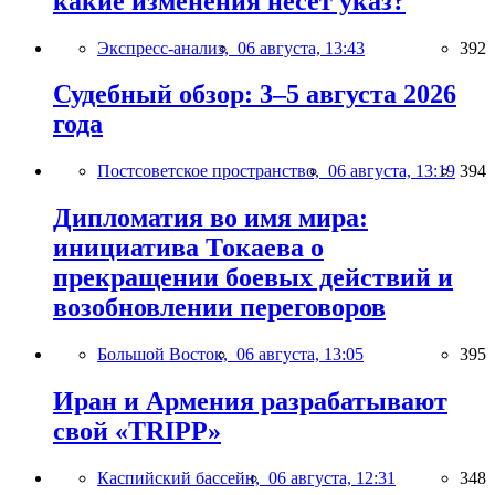
какие изменения несёт указ?
Экспресс-анализ,
06 августа, 13:43
392
Судебный обзор: 3–5 августа 2026
года
Постсоветское пространство,
06 августа, 13:19
394
Дипломатия во имя мира:
инициатива Токаева о
прекращении боевых действий и
возобновлении переговоров
Большой Восток,
06 августа, 13:05
395
Иран и Армения разрабатывают
свой «TRIPP»
Каспийский бассейн,
06 августа, 12:31
348