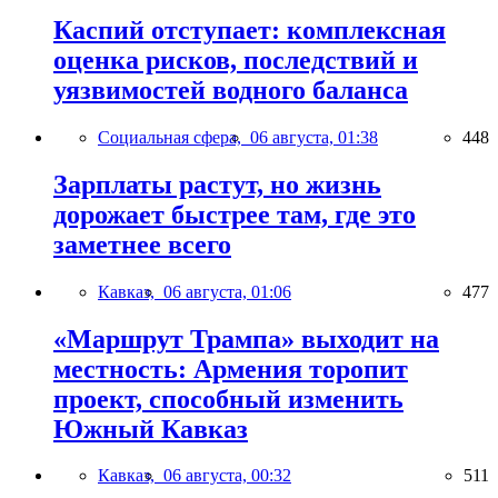
Каспий отступает: комплексная
оценка рисков, последствий и
уязвимостей водного баланса
Социальная сфера,
06 августа, 01:38
448
Зарплаты растут, но жизнь
дорожает быстрее там, где это
заметнее всего
Кавказ,
06 августа, 01:06
477
«Маршрут Трампа» выходит на
местность: Армения торопит
проект, способный изменить
Южный Кавказ
Кавказ,
06 августа, 00:32
511