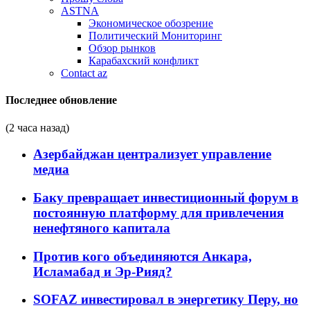
ASTNA
Экономическое обозрение
Политический Мониторинг
Обзор рынков
Карабахский конфликт
Contact az
Последнее обновление
(2 часа назад)
Азербайджан централизует управление
медиа
Баку превращает инвестиционный форум в
постоянную платформу для привлечения
ненефтяного капитала
Против кого объединяются Анкара,
Исламабад и Эр-Рияд?
SOFAZ инвестировал в энергетику Перу, но