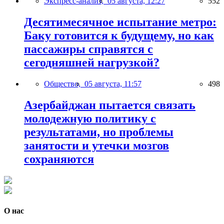
Экспресс-анализ,
05 августа, 12:27
552
Десятимесячное испытание метро:
Баку готовится к будущему, но как
пассажиры справятся с
сегодняшней нагрузкой?
Общество,
05 августа, 11:57
498
Азербайджан пытается связать
молодежную политику с
результатами, но проблемы
занятости и утечки мозгов
сохраняются
О нас