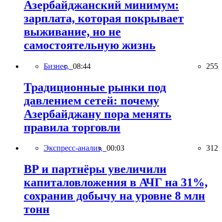
Азербайджанский минимум:
зарплата, которая покрывает
выживание, но не
самостоятельную жизнь
Бизнес,
08:44
255
Традиционные рынки под
давлением сетей: почему
Азербайджану пора менять
правила торговли
Экспресс-анализ,
00:03
312
BP и партнёры увеличили
капиталовложения в АЧГ на 31%,
сохранив добычу на уровне 8 млн
тонн