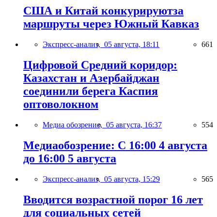
США и Китай конкурируютза
маршруты через Южный Кавказ
Экспресс-анализ,
05 августа, 18:11
661
Цифровой Средний коридор:
Казахстан и Азербайджан
соединили берега Каспия
оптоволокном
Медиа обозрение,
05 августа, 16:37
554
Медиаобозрение: С 16:00 4 августа
до 16:00 5 августа
Экспресс-анализ,
05 августа, 15:29
565
Вводится возрастной порог 16 лет
для социальных сетей