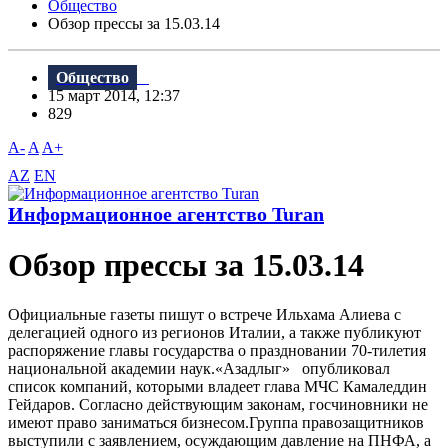
Общество
Обзор прессы за 15.03.14
Общество
15 март 2014, 12:37
829
A-
A
A+
AZ
EN
Информационное агентство Turan
Обзор прессы за 15.03.14
Официальные газеты пишут о встрече Ильхама Алиева с
делегацией одного из регионов Италии, а также публикуют
распоряжение главы государства о праздновании 70-тилетия
национальной академии наук.«Азадлыг» опубликовал
список компаний, которыми владеет глава МЧС Камаледдин
Гейдаров. Согласно действующим законам, госчиновники не
имеют право заниматься бизнесом.Группа правозащитников
выступили с заявлением, осуждающим давление на ПНФА, а