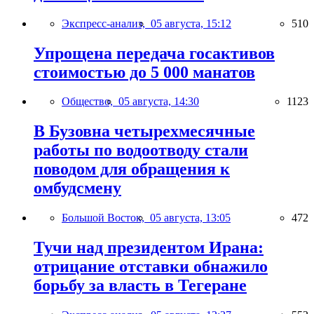
Экспресс-анализ,
05 августа, 15:12
510
Упрощена передача госактивов
стоимостью до 5 000 манатов
Общество,
05 августа, 14:30
1123
В Бузовна четырехмесячные
работы по водоотводу стали
поводом для обращения к
омбудсмену
Большой Восток,
05 августа, 13:05
472
Тучи над президентом Ирана:
отрицание отставки обнажило
борьбу за власть в Тегеране