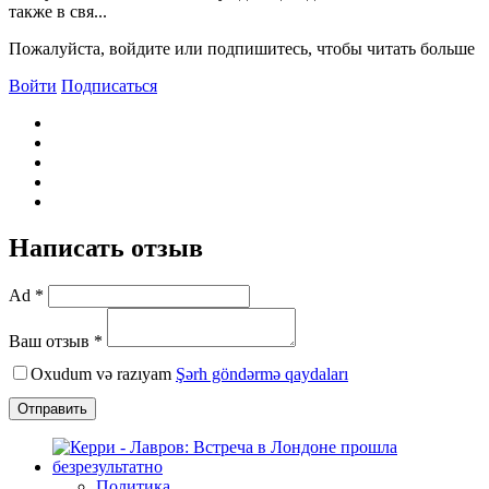
также в свя...
Пожалуйста, войдите или подпишитесь, чтобы читать больше
Войти
Подписаться
Написать отзыв
Ad *
Ваш отзыв *
Oxudum və razıyam
Şərh göndərmə qaydaları
Отправить
Политика