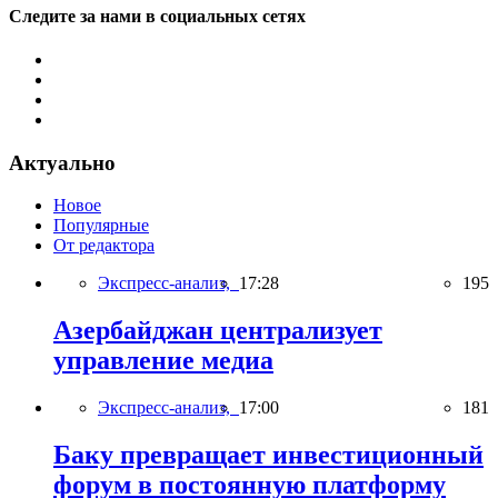
Следите за нами в социальных сетях
Актуально
Новое
Популярные
От редактора
Экспресс-анализ,
17:28
195
Азербайджан централизует
управление медиа
Экспресс-анализ,
17:00
181
Баку превращает инвестиционный
форум в постоянную платформу