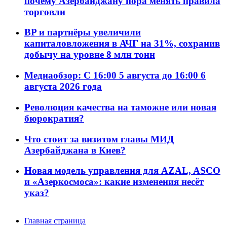
почему Азербайджану пора менять правила
торговли
BP и партнёры увеличили
капиталовложения в АЧГ на 31%, сохранив
добычу на уровне 8 млн тонн
Медиаобзор: С 16:00 5 августа до 16:00 6
августа 2026 года
Революция качества на таможне или новая
бюрократия?
Что стоит за визитом главы МИД
Азербайджана в Киев?
Новая модель управления для AZAL, ASCO
и «Азеркосмоса»: какие изменения несёт
указ?
Главная страница