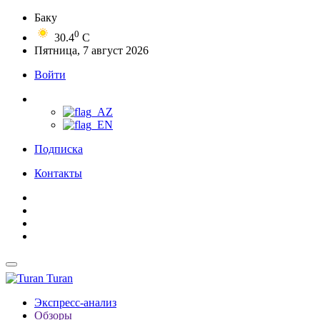
Баку
0
30.4
C
Пятница, 7 август 2026
Войти
Подписка
Контакты
Turan
Экспресс-анализ
Обзоры