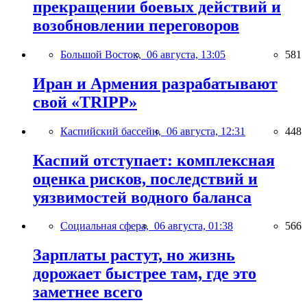
прекращении боевых действий и
возобновлении переговоров
Большой Восток,
06 августа, 13:05
581
Иран и Армения разрабатывают
свой «TRIPP»
Каспийский бассейн,
06 августа, 12:31
448
Каспий отступает: комплексная
оценка рисков, последствий и
уязвимостей водного баланса
Социальная сфера,
06 августа, 01:38
566
Зарплаты растут, но жизнь
дорожает быстрее там, где это
заметнее всего