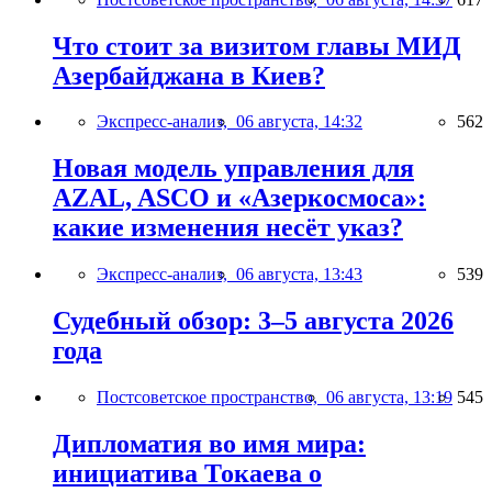
Что стоит за визитом главы МИД
Азербайджана в Киев?
Экспресс-анализ,
06 августа, 14:32
562
Новая модель управления для
AZAL, ASCO и «Азеркосмоса»:
какие изменения несёт указ?
Экспресс-анализ,
06 августа, 13:43
539
Судебный обзор: 3–5 августа 2026
года
Постсоветское пространство,
06 августа, 13:19
545
Дипломатия во имя мира:
инициатива Токаева о