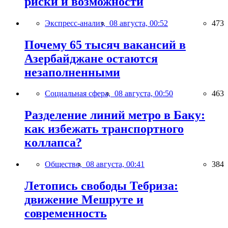
риски и возможности
Экспресс-анализ,
08 августа, 00:52
473
Почему 65 тысяч вакансий в
Азербайджане остаются
незаполненными
Социальная сфера,
08 августа, 00:50
463
Разделение линий метро в Баку:
как избежать транспортного
коллапса?
Общество,
08 августа, 00:41
384
Летопись свободы Тебриза:
движение Мешруте и
современность