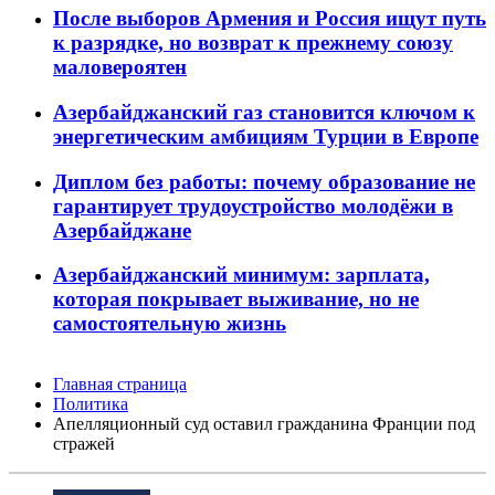
После выборов Армения и Россия ищут путь
к разрядке, но возврат к прежнему союзу
маловероятен
Азербайджанский газ становится ключом к
энергетическим амбициям Турции в Европе
Диплом без работы: почему образование не
гарантирует трудоустройство молодёжи в
Азербайджане
Азербайджанский минимум: зарплата,
которая покрывает выживание, но не
самостоятельную жизнь
Главная страница
Политика
Апелляционный суд оставил гражданина Франции под
стражей