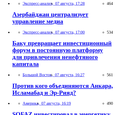
Экспресс-анализ,
07 августа, 17:28
464
Азербайджан централизует
управление медиа
Экспресс-анализ,
07 августа, 17:00
534
Баку превращает инвестиционный
форум в постоянную платформу
для привлечения ненефтяного
капитала
Большой Восток,
07 августа, 16:27
561
Против кого объединяются Анкара,
Исламабад и Эр-Рияд?
Америка,
07 августа, 16:19
490
SOFAZ инвестировал в энергетику