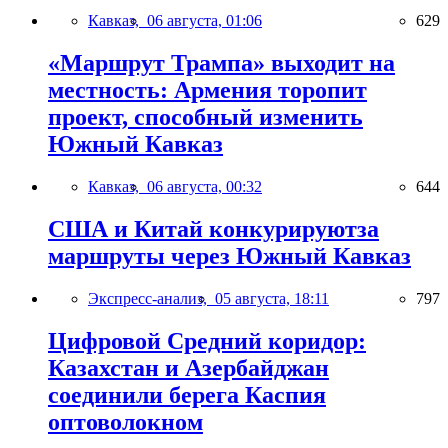
Кавказ,
06 августа, 01:06
629
«Маршрут Трампа» выходит на
местность: Армения торопит
проект, способный изменить
Южный Кавказ
Кавказ,
06 августа, 00:32
644
США и Китай конкурируютза
маршруты через Южный Кавказ
Экспресс-анализ,
05 августа, 18:11
797
Цифровой Средний коридор:
Казахстан и Азербайджан
соединили берега Каспия
оптоволокном