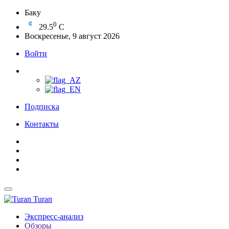
Баку
0
29.5
C
Воскресенье, 9 август 2026
Войти
Подписка
Контакты
Turan
Экспресс-анализ
Обзоры