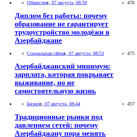
Общество,
07 августа, 08:59
476
Диплом без работы: почему
образование не гарантирует
трудоустройство молодёжи в
Азербайджане
Социальная сфера,
07 августа, 08:53
475
Азербайджанский минимум:
зарплата, которая покрывает
выживание, но не
самостоятельную жизнь
Бизнес,
07 августа, 08:44
457
Традиционные рынки под
давлением сетей: почему
Азербайджану пора менять