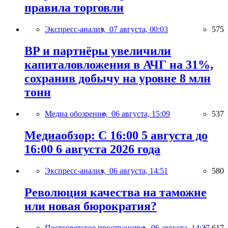
правила торговли
Экспресс-анализ,
07 августа, 00:03
575
BP и партнёры увеличили
капиталовложения в АЧГ на 31%,
сохранив добычу на уровне 8 млн
тонн
Медиа обозрение,
06 августа, 15:09
537
Медиаобзор: С 16:00 5 августа до
16:00 6 августа 2026 года
Экспресс-анализ,
06 августа, 14:51
580
Революция качества на таможне
или новая бюрократия?
Постсоветское пространство,
06 августа, 14:37
617