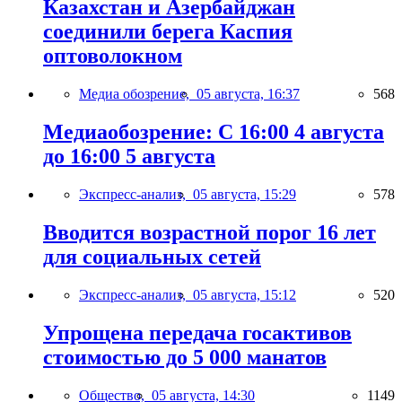
Казахстан и Азербайджан
соединили берега Каспия
оптоволокном
Медиа обозрение,
05 августа, 16:37
568
Медиаобозрение: С 16:00 4 августа
до 16:00 5 августа
Экспресс-анализ,
05 августа, 15:29
578
Вводится возрастной порог 16 лет
для социальных сетей
Экспресс-анализ,
05 августа, 15:12
520
Упрощена передача госактивов
стоимостью до 5 000 манатов
Общество,
05 августа, 14:30
1149