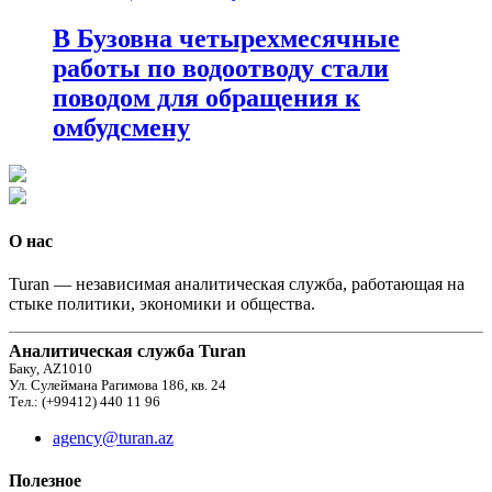
В Бузовна четырехмесячные
работы по водоотводу стали
поводом для обращения к
омбудсмену
О нас
Turan — независимая аналитическая служба, работающая на
стыке политики, экономики и общества.
Аналитическая служба Turan
Баку, AZ1010
Ул. Сулеймана Рагимова 186, кв. 24
Тел.: (+99412) 440 11 96
agency@turan.az
Полезное