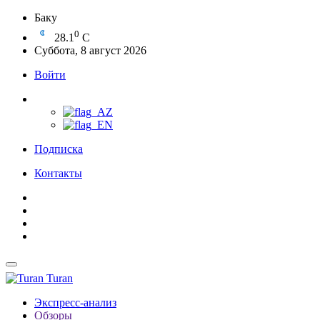
Баку
0
28.1
C
Суббота, 8 август 2026
Войти
Подписка
Контакты
Turan
Экспресс-анализ
Обзоры