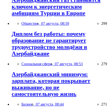
Азербайджанский газ становится
ключом к энергетическим
амбициям Турции в Европе
Общество,
07 августа, 08:59
299
Диплом без работы: почему
образование не гарантирует
трудоустройство молодёжи в
Азербайджане
Социальная сфера,
07 августа, 08:53
279
Азербайджанский минимум:
зарплата, которая покрывает
выживание, но не
самостоятельную жизнь
Бизнес,
07 августа, 08:44
271