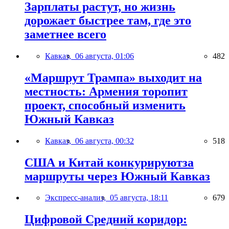
Зарплаты растут, но жизнь
дорожает быстрее там, где это
заметнее всего
Кавказ,
06 августа, 01:06
482
«Маршрут Трампа» выходит на
местность: Армения торопит
проект, способный изменить
Южный Кавказ
Кавказ,
06 августа, 00:32
518
США и Китай конкурируютза
маршруты через Южный Кавказ
Экспресс-анализ,
05 августа, 18:11
679
Цифровой Средний коридор: