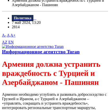
Армения должна устранить враждебность с Турцией и
Азербайджаном - Пашинян
Политика
7 май 2024, 13:20
2814
A-
A
A+
AZ
EN
Информационное агентство Turan
Армения должна устранить
враждебность с Турцией и
Азербайджаном - Пашинян
Армении необходимо углублять и развивать добрососедство с
Грузией и Ираном, а с Турцией и Азербайджаном –
«управлять, сокращать и устранить враждебность»,
интегрировать региональные транспортные маршруты,