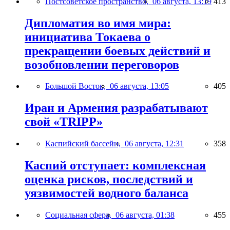
Постсоветское пространство,
06 августа, 13:19
413
Дипломатия во имя мира:
инициатива Токаева о
прекращении боевых действий и
возобновлении переговоров
Большой Восток,
06 августа, 13:05
405
Иран и Армения разрабатывают
свой «TRIPP»
Каспийский бассейн,
06 августа, 12:31
358
Каспий отступает: комплексная
оценка рисков, последствий и
уязвимостей водного баланса
Социальная сфера,
06 августа, 01:38
455