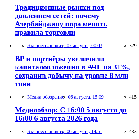
Традиционные рынки под
давлением сетей: почему
Азербайджану пора менять
правила торговли
Экспресс-анализ,
07 августа, 00:03
329
BP и партнёры увеличили
капиталовложения в АЧГ на 31%,
сохранив добычу на уровне 8 млн
тонн
Медиа обозрение,
06 августа, 15:09
415
Медиаобзор: С 16:00 5 августа до
16:00 6 августа 2026 года
Экспресс-анализ,
06 августа, 14:51
433