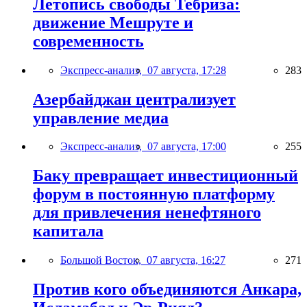
Летопись свободы Тебриза:
движение Мешруте и
современность
Экспресс-анализ,
07 августа, 17:28
283
Азербайджан централизует
управление медиа
Экспресс-анализ,
07 августа, 17:00
255
Баку превращает инвестиционный
форум в постоянную платформу
для привлечения ненефтяного
капитала
Большой Восток,
07 августа, 16:27
271
Против кого объединяются Анкара,