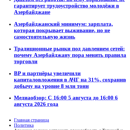
гарантирует трудоустройство молодёжи в
Азербайджане
Азербайджанский минимум: зарплата,
которая покрывает выживание, но не
самостоятельную жизнь
Традиционные рынки под давлением сетей:
почему Азербайджану пора менять правила
торговли
BP и партнёры увеличили
капиталовложения в АЧГ на 31%, сохранив
добычу на уровне 8 млн тонн
Медиаобзор: С 16:00 5 августа до 16:00 6
августа 2026 года
Главная страница
Политика