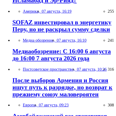
Исламабад и Эр-Рияд?
Америка,
07 августа, 16:19
255
SOFAZ инвестировал в энергетику
Перу, но не раскрыл сумму сделки
Медиа обозрение,
07 августа, 16:10
241
Медиаобозрение: С 16:00 6 августа
до 16:00 7 августа 2026 года
Постсоветское пространство,
07 августа, 10:26
316
После выборов Армения и Россия
ищут путь к разрядке, но возврат к
прежнему союзу маловероятен
Европа,
07 августа, 09:23
308