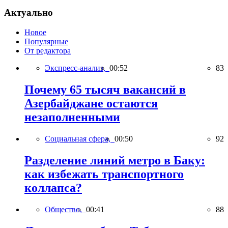
Актуально
Новое
Популярные
От редактора
Экспресс-анализ,
00:52
83
Почему 65 тысяч вакансий в
Азербайджане остаются
незаполненными
Социальная сфера,
00:50
92
Разделение линий метро в Баку:
как избежать транспортного
коллапса?
Общество,
00:41
88