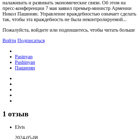
налаживать и развивать экономические связи. Об этом на
пресс-конференции 7 мая заявил премьер-министр Армении
Никол Пашинян. Управление враждебностью означает сделать
так, чтобы эта враждебность не была неконтролируемой...
Пожалуйста, войдите или подпишитесь, чтобы читать больше
Войти
Подписаться
Paşinyan
Pashinyan
Пашинян
1 отзыв
Elvis
2024-05-08