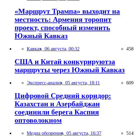
«Маршрут Трампа» выходит на
местность: Армения торопит
проект, способный изменить
Южный Кавказ
Кавказ,
06 августа, 00:32
458
США и Китай конкурируютза
маршруты через Южный Кавказ
Экспресс-анализ,
05 августа, 18:11
609
Цифровой Средний коридор:
Казахстан и Азербайджан
соединили берега Каспия
оптоволокном
Медиа обозрение,
05 августа, 16:37
514