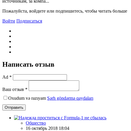
источникам, за компа...
Пожалуйста, войдите или подпишитесь, чтобы читать больше
Войти
Подписаться
Написать отзыв
Ad *
Ваш отзыв *
Oxudum və razıyam
Şərh göndərmə qaydaları
Отправить
Общество
16 октябрь 2018 18:04