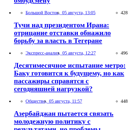
омбудсмену
Большой Восток,
05 августа, 13:05
428
Тучи над президентом Ирана:
отрицание отставки обнажило
борьбу за власть в Тегеране
Экспресс-анализ,
05 августа, 12:27
496
Десятимесячное испытание метро:
Баку готовится к будущему, но как
пассажиры справятся с
сегодняшней нагрузкой?
Общество,
05 августа, 11:57
448
Азербайджан пытается связать
молодежную политику с
результатами, но проблемы