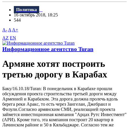
Политика
16 октябрь 2018, 18:25
544
A-
A
A+
AZ
EN
Информационное агентство Turan
Армяне хотят построить
третью дорогу в Карабах
Баку/16.10.18/Turan: B понедельник в Карабахе прошли
обсуждения проекта строительства третьей дороги между
Арменией и Карабахом. Эта дорога должна пролечь вдоль
берега реки Аракс, то есть через Зангелан, Джебраил и
Физули.Согласно армянским СМИ, реализацией проекта
займется инвестиционная компания "Арцах Рутс Инвестмент"
(АРИ). Кроме того, эта компания построит 20 квартир в
Лачинском районе и 50 в Кяльбаджаре. Согласно тем же