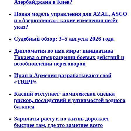
Азербайджана в Киев?
Новая модель управления для AZAL, ASCO
и «Азеркосмоса»: какие изменения несёт
указ?
Судебный обзор: 3–5 августа 2026 года
Дипломатия во имя мира: инициатива
Токаева о прекращении боевых действий и
возобновлении переговоров
Иран и Армения разрабатывают свой
«TRIPP»
Каспий отступает: комплексная оценка
рисков, последствий и уязвимостей водного
баланса
Зарплаты растут, но жизнь дорожает
быстрее там, где это заметнее всего