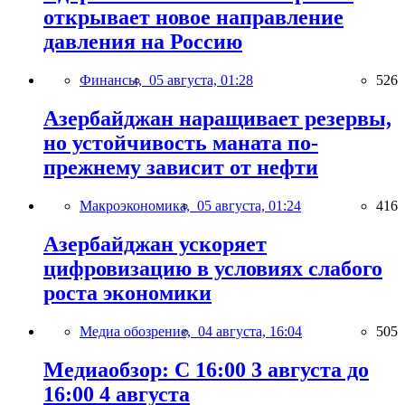
открывает новое направление
давления на Россию
Финансы,
05 августа, 01:28
526
Азербайджан наращивает резервы,
но устойчивость маната по-
прежнему зависит от нефти
Макроэкономика,
05 августа, 01:24
416
Азербайджан ускоряет
цифровизацию в условиях слабого
роста экономики
Медиа обозрение,
04 августа, 16:04
505
Медиаобзор: С 16:00 3 августа до
16:00 4 августа