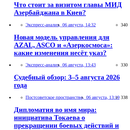
Что стоит за визитом главы МИД
Азербайджана в Киев?
Экспресс-анализ,
06 августа, 14:32
340
Новая модель управления для
AZAL, ASCO и «Азеркосмоса»:
какие изменения несёт указ?
Экспресс-анализ,
06 августа, 13:43
330
Судебный обзор: 3–5 августа 2026
года
Постсоветское пространство,
06 августа, 13:19
338
Дипломатия во имя мира:
инициатива Токаева о
прекращении боевых действий и