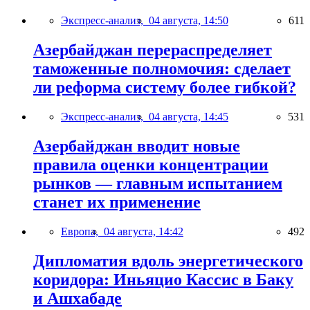
Экспресс-анализ,
04 августа, 14:50
611
Азербайджан перераспределяет
таможенные полномочия: сделает
ли реформа систему более гибкой?
Экспресс-анализ,
04 августа, 14:45
531
Азербайджан вводит новые
правила оценки концентрации
рынков — главным испытанием
станет их применение
Европа,
04 августа, 14:42
492
Дипломатия вдоль энергетического
коридора: Иньяцио Кассис в Баку
и Ашхабаде