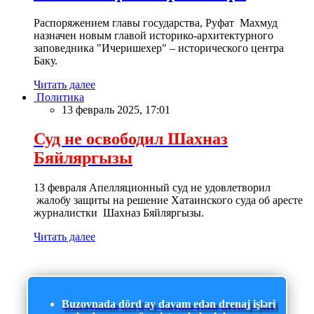
Распоряжением главы государства, Руфат Махмуд
назначен новым главой историко-архитектурного
заповедника "Ичеришехер" – исторического центра
Баку.
Читать далее
Политика
13 февраль 2025, 17:01
Суд не освободил Шахназ
Бяйляргызы
13 февраля Апелляционный суд не удовлетворил
жалобу защиты на решение Хатаинского суда об аресте
журналистки Шахназ Бяйляргызы.
Читать далее
Buzovnada dörd ay davam edən drenaj işləri