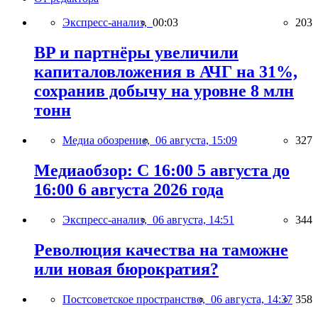
Экспресс-анализ,
00:03
203
BP и партнёры увеличили
капиталовложения в АЧГ на 31%,
сохранив добычу на уровне 8 млн
тонн
Медиа обозрение,
06 августа, 15:09
327
Медиаобзор: С 16:00 5 августа до
16:00 6 августа 2026 года
Экспресс-анализ,
06 августа, 14:51
344
Революция качества на таможне
или новая бюрократия?
Постсоветское пространство,
06 августа, 14:37
358