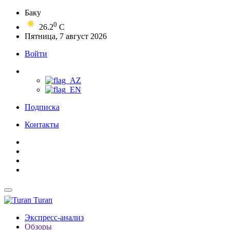
Баку
0
26.2
C
Пятница, 7 август 2026
Войти
Подписка
Контакты
Turan
Экспресс-анализ
Обзоры