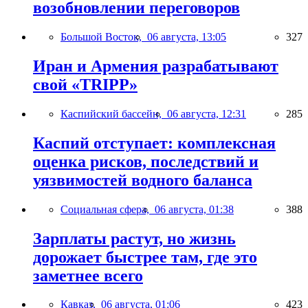
возобновлении переговоров
Большой Восток,
06 августа, 13:05
327
Иран и Армения разрабатывают
свой «TRIPP»
Каспийский бассейн,
06 августа, 12:31
285
Каспий отступает: комплексная
оценка рисков, последствий и
уязвимостей водного баланса
Социальная сфера,
06 августа, 01:38
388
Зарплаты растут, но жизнь
дорожает быстрее там, где это
заметнее всего
Кавказ,
06 августа, 01:06
423