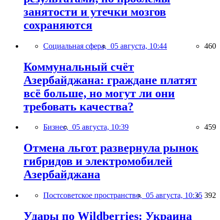
занятости и утечки мозгов
сохраняются
Социальная сфера,
05 августа, 10:44
460
Коммунальный счёт
Азербайджана: граждане платят
всё больше, но могут ли они
требовать качества?
Бизнес,
05 августа, 10:39
459
Отмена льгот развернула рынок
гибридов и электромобилей
Азербайджана
Постсоветское пространство,
05 августа, 10:35
392
Удары по Wildberries: Украина