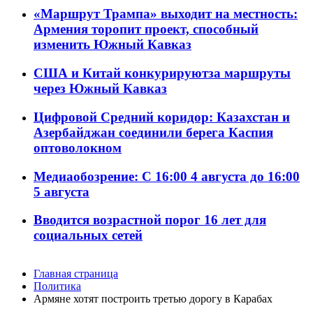
«Маршрут Трампа» выходит на местность:
Армения торопит проект, способный
изменить Южный Кавказ
США и Китай конкурируютза маршруты
через Южный Кавказ
Цифровой Средний коридор: Казахстан и
Азербайджан соединили берега Каспия
оптоволокном
Медиаобозрение: С 16:00 4 августа до 16:00
5 августа
Вводится возрастной порог 16 лет для
социальных сетей
Главная страница
Политика
Армяне хотят построить третью дорогу в Карабах