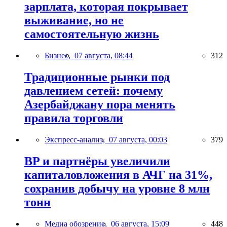
зарплата, которая покрывает
выживание, но не
самостоятельную жизнь
Бизнес,
07 августа, 08:44
312
Традиционные рынки под
давлением сетей: почему
Азербайджану пора менять
правила торговли
Экспресс-анализ,
07 августа, 00:03
379
BP и партнёры увеличили
капиталовложения в АЧГ на 31%,
сохранив добычу на уровне 8 млн
тонн
Медиа обозрение,
06 августа, 15:09
448