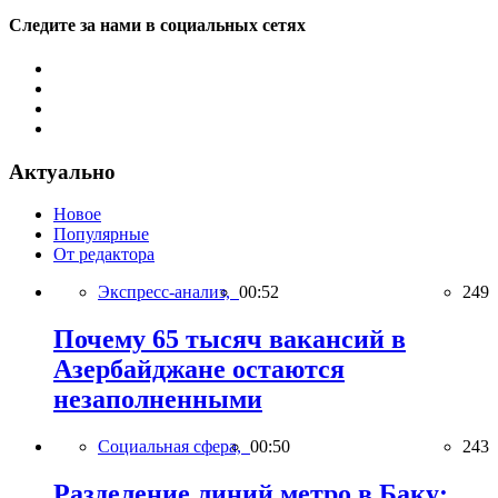
Следите за нами в социальных сетях
Актуально
Новое
Популярные
От редактора
Экспресс-анализ,
00:52
249
Почему 65 тысяч вакансий в
Азербайджане остаются
незаполненными
Социальная сфера,
00:50
243
Разделение линий метро в Баку: