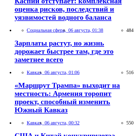
Каспий отступает: комплексная
оценка рисков, последствий и
уязвимостей водного баланса
Социальная сфера,
06 августа, 01:38
484
Зарплаты растут, но жизнь
дорожает быстрее там, где это
заметнее всего
Кавказ,
06 августа, 01:06
516
«Маршрут Трампа» выходит на
местность: Армения торопит
проект, способный изменить
Южный Кавказ
Кавказ,
06 августа, 00:32
550
США и Китай конкурируютза