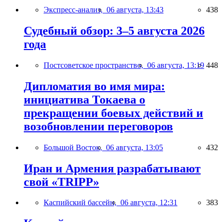
Экспресс-анализ,
06 августа, 13:43
438
Судебный обзор: 3–5 августа 2026
года
Постсоветское пространство,
06 августа, 13:19
448
Дипломатия во имя мира:
инициатива Токаева о
прекращении боевых действий и
возобновлении переговоров
Большой Восток,
06 августа, 13:05
432
Иран и Армения разрабатывают
свой «TRIPP»
Каспийский бассейн,
06 августа, 12:31
383