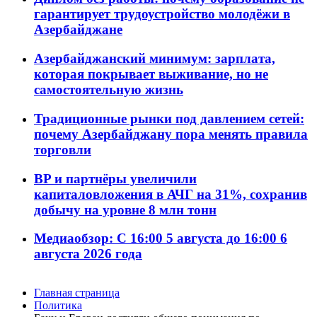
гарантирует трудоустройство молодёжи в
Азербайджане
Азербайджанский минимум: зарплата,
которая покрывает выживание, но не
самостоятельную жизнь
Традиционные рынки под давлением сетей:
почему Азербайджану пора менять правила
торговли
BP и партнёры увеличили
капиталовложения в АЧГ на 31%, сохранив
добычу на уровне 8 млн тонн
Медиаобзор: С 16:00 5 августа до 16:00 6
августа 2026 года
Главная страница
Политика