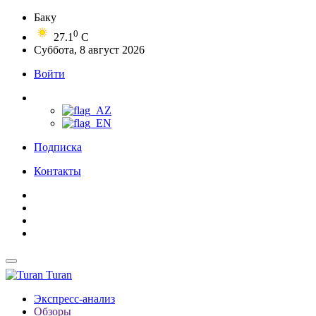
Баку
0
27.1
C
Суббота, 8 август 2026
Войти
Подписка
Контакты
Turan
Экспресс-анализ
Обзоры