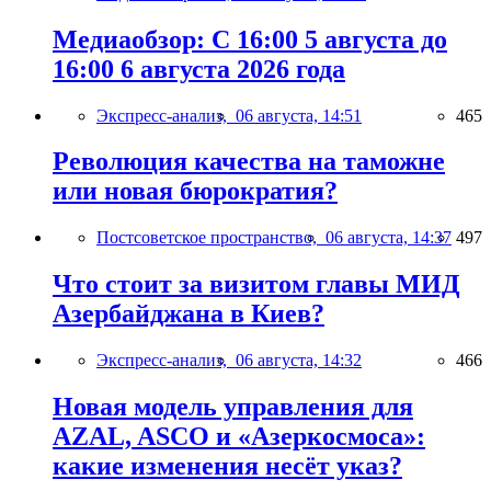
Медиаобзор: С 16:00 5 августа до
16:00 6 августа 2026 года
Экспресс-анализ,
06 августа, 14:51
465
Революция качества на таможне
или новая бюрократия?
Постсоветское пространство,
06 августа, 14:37
497
Что стоит за визитом главы МИД
Азербайджана в Киев?
Экспресс-анализ,
06 августа, 14:32
466
Новая модель управления для
AZAL, ASCO и «Азеркосмоса»:
какие изменения несёт указ?