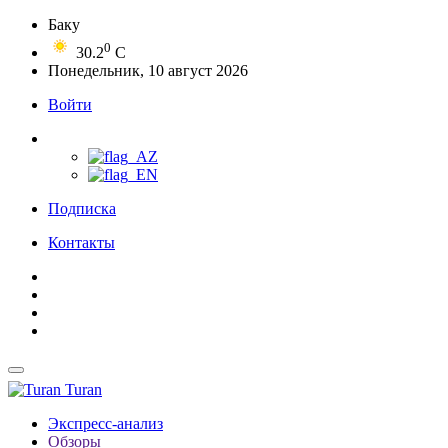
Баку
0
30.2
C
Понедельник, 10 август 2026
Войти
Подписка
Контакты
Turan
Экспресс-анализ
Обзоры