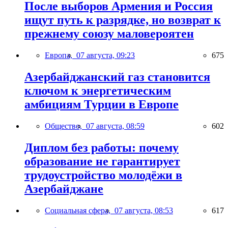
После выборов Армения и Россия
ищут путь к разрядке, но возврат к
прежнему союзу маловероятен
Европа,
07 августа, 09:23
675
Азербайджанский газ становится
ключом к энергетическим
амбициям Турции в Европе
Общество,
07 августа, 08:59
602
Диплом без работы: почему
образование не гарантирует
трудоустройство молодёжи в
Азербайджане
Социальная сфера,
07 августа, 08:53
617