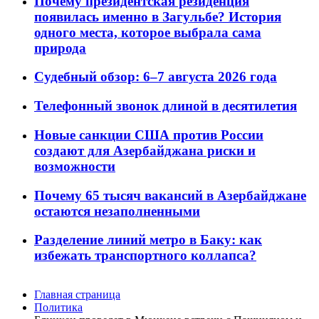
Почему президентская резиденция
появилась именно в Загульбе? История
одного места, которое выбрала сама
природа
Судебный обзор: 6–7 августа 2026 года
Телефонный звонок длиной в десятилетия
Новые санкции США против России
создают для Азербайджана риски и
возможности
Почему 65 тысяч вакансий в Азербайджане
остаются незаполненными
Разделение линий метро в Баку: как
избежать транспортного коллапса?
Главная страница
Политика