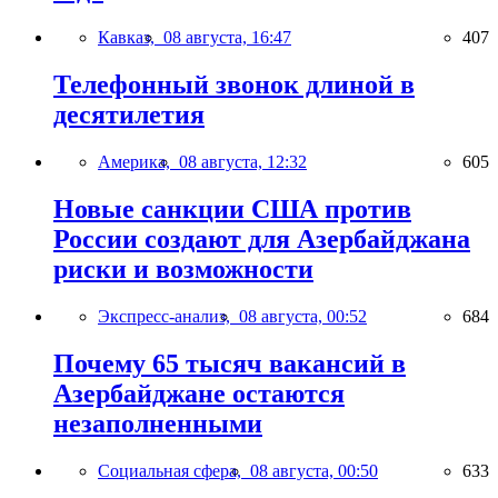
Кавказ,
08 августа, 16:47
407
Телефонный звонок длиной в
десятилетия
Америка,
08 августа, 12:32
605
Новые санкции США против
России создают для Азербайджана
риски и возможности
Экспресс-анализ,
08 августа, 00:52
684
Почему 65 тысяч вакансий в
Азербайджане остаются
незаполненными
Социальная сфера,
08 августа, 00:50
633