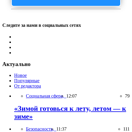
Следите за нами в социальных сетях
Актуально
Новое
Популярные
От редактора
Социальная сфера,
12:07
79
«Зимой готовься к лету, летом — к
зиме»
Безопасность,
11:37
111