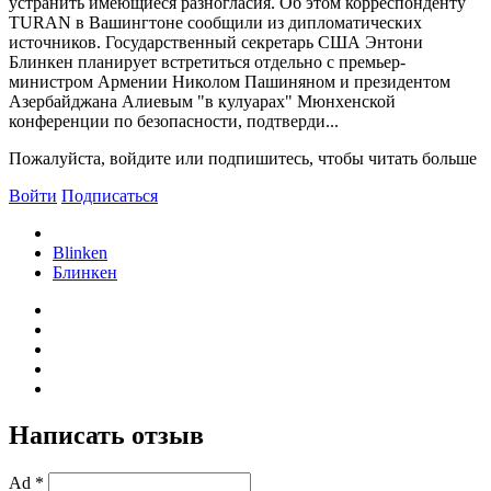
устранить имеющиеся разногласия. Об этом корреспонденту
TURAN в Вашингтоне сообщили из дипломатических
источников. Государственный секретарь США Энтони
Блинкен планирует встретиться отдельно с премьер-
министром Армении Николом Пашиняном и президентом
Азербайджана Алиевым "в кулуарах" Мюнхенской
конференции по безопасности, подтверди...
Пожалуйста, войдите или подпишитесь, чтобы читать больше
Войти
Подписаться
Blinken
Блинкен
Написать отзыв
Ad *