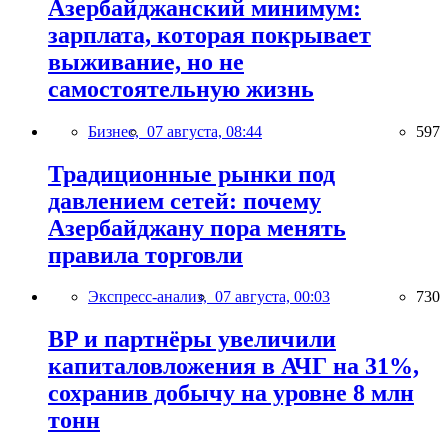
Азербайджанский минимум:
зарплата, которая покрывает
выживание, но не
самостоятельную жизнь
Бизнес,
07 августа, 08:44
597
Традиционные рынки под
давлением сетей: почему
Азербайджану пора менять
правила торговли
Экспресс-анализ,
07 августа, 00:03
730
BP и партнёры увеличили
капиталовложения в АЧГ на 31%,
сохранив добычу на уровне 8 млн
тонн