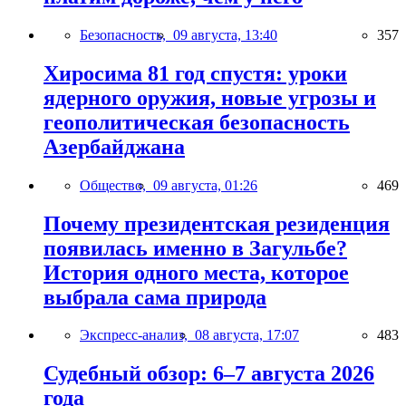
Безопасность,
09 августа, 13:40
357
Хиросима 81 год спустя: уроки
ядерного оружия, новые угрозы и
геополитическая безопасность
Азербайджана
Общество,
09 августа, 01:26
469
Почему президентская резиденция
появилась именно в Загульбе?
История одного места, которое
выбрала сама природа
Экспресс-анализ,
08 августа, 17:07
483
Судебный обзор: 6–7 августа 2026
года