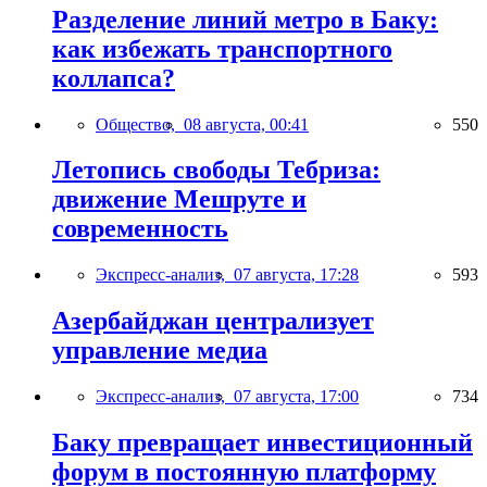
Разделение линий метро в Баку:
как избежать транспортного
коллапса?
Общество,
08 августа, 00:41
550
Летопись свободы Тебриза:
движение Мешруте и
современность
Экспресс-анализ,
07 августа, 17:28
593
Азербайджан централизует
управление медиа
Экспресс-анализ,
07 августа, 17:00
734
Баку превращает инвестиционный
форум в постоянную платформу