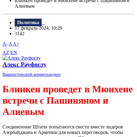
Блинкен проведет в Мюнхене встречи с Пашиняном и
Алиевым
Политика
17 февраль 2024, 10:29
3142
A-
A
A+
AZ
EN
Алекс Рауфоглу
Вашингтонский корреспондент
Блинкен проведет в Мюнхене
встречи с Пашиняном и
Алиевым
Соединенные Штаты попытаются свести вместе лидеров
Азербайджана и Армении для новых переговоров, чтобы