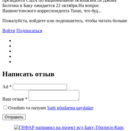
президента США по национальной безопасности Джона
Болтона в Баку ожидается 22 октября.На вопрос
Bашингтонского корреспондента Turan, что буд...
Пожалуйста, войдите или подпишитесь, чтобы читать больше
Войти
Подписаться
Написать отзыв
Ad *
Ваш отзыв *
Oxudum və razıyam
Şərh göndərmə qaydaları
Отправить