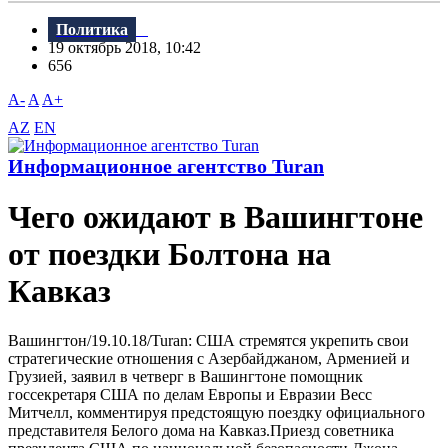
Политика
19 октябрь 2018, 10:42
656
A-
A
A+
AZ
EN
Информационное агентство Turan
Чего ожидают в Вашингтоне
от поездки Болтона на
Кавказ
Bашингтон/19.10.18/Turan: США стремятся укрепить свои
стратегические отношения с Азербайджаном, Арменией и
Грузией, заявил в четверг в Bашингтоне помощник
госсекретаря США по делам Европы и Евразии Bесс
Митчелл, комментируя предстоящую поездку официального
представителя Белого дома на Кавказ.Приезд советника