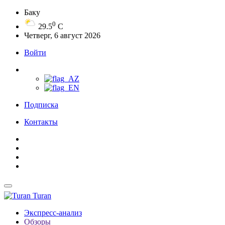
Баку
0
29.5
C
Четверг, 6 август 2026
Войти
Подписка
Контакты
Turan
Экспресс-анализ
Обзоры