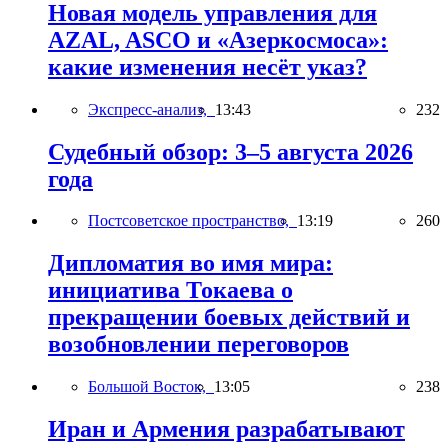
Новая модель управления для
AZAL, ASCO и «Азеркосмоса»:
какие изменения несёт указ?
Экспресс-анализ,
13:43
232
Судебный обзор: 3–5 августа 2026
года
Постсоветское пространство,
13:19
260
Дипломатия во имя мира:
инициатива Токаева о
прекращении боевых действий и
возобновлении переговоров
Большой Восток,
13:05
238
Иран и Армения разрабатывают