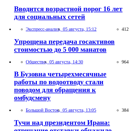
Вводится возрастной порог 16 лет
для социальных сетей
Экспресс-анализ,
05 августа, 15:12
412
Упрощена передача госактивов
стоимостью до 5 000 манатов
Общество,
05 августа, 14:30
964
В Бузовна четырехмесячные
работы по водоотводу стали
поводом для обращения к
омбудсмену
Большой Восток,
05 августа, 13:05
384
Тучи над президентом Ирана:
отрицание отставки обнажило