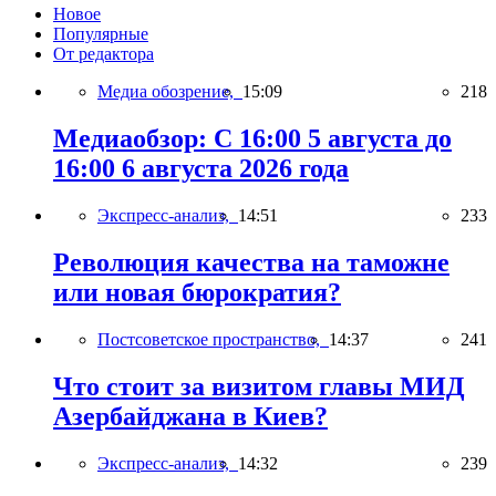
Новое
Популярные
От редактора
Медиа обозрение,
15:09
218
Медиаобзор: С 16:00 5 августа до
16:00 6 августа 2026 года
Экспресс-анализ,
14:51
233
Революция качества на таможне
или новая бюрократия?
Постсоветское пространство,
14:37
241
Что стоит за визитом главы МИД
Азербайджана в Киев?
Экспресс-анализ,
14:32
239