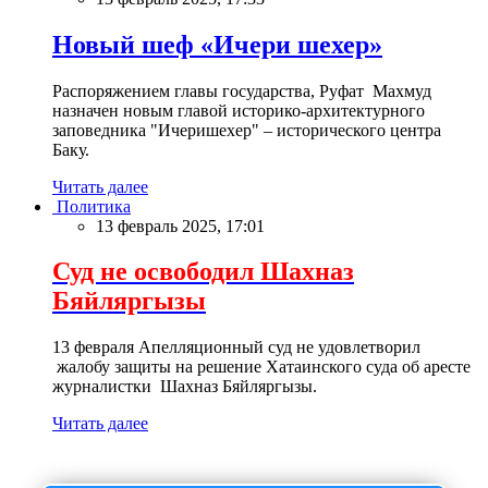
Новый шеф «Ичери шехер»
Распоряжением главы государства, Руфат Махмуд
назначен новым главой историко-архитектурного
заповедника "Ичеришехер" – исторического центра
Баку.
Читать далее
Политика
13 февраль 2025, 17:01
Суд не освободил Шахназ
Бяйляргызы
13 февраля Апелляционный суд не удовлетворил
жалобу защиты на решение Хатаинского суда об аресте
журналистки Шахназ Бяйляргызы.
Читать далее