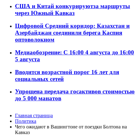
США и Китай конкурируютза маршруты
через Южный Кавказ
Цифровой Средний коридор: Казахстан и
Азербайджан соединили берега Каспия
оптоволокном
Медиаобозрение: С 16:00 4 августа до 16:00
5 августа
Вводится возрастной порог 16 лет для
социальных сетей
Упрощена передача госактивов стоимостью
до 5 000 манатов
Главная страница
Политика
Чего ожидают в Вашингтоне от поездки Болтона на
Кавказ