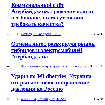
Коммунальный счёт
Азербайджана: граждане платят
всё больше, но могут ли они
требовать качества?
Бизнес,
05 августа, 10:39
406
Отмена льгот развернула рынок
гибридов и электромобилей
Азербайджана
Постсоветское пространство,
05 августа, 10:35
355
Удары по Wildberries: Украина
открывает новое направление
давления на Россию
Финансы,
05 августа, 01:28
478