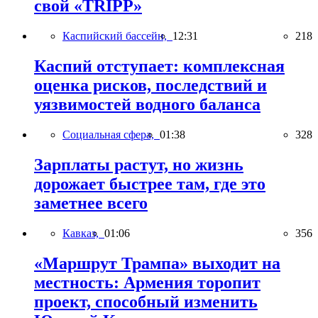
свой «TRIPP»
Каспийский бассейн,
12:31
218
Каспий отступает: комплексная
оценка рисков, последствий и
уязвимостей водного баланса
Социальная сфера,
01:38
328
Зарплаты растут, но жизнь
дорожает быстрее там, где это
заметнее всего
Кавказ,
01:06
356
«Маршрут Трампа» выходит на
местность: Армения торопит
проект, способный изменить