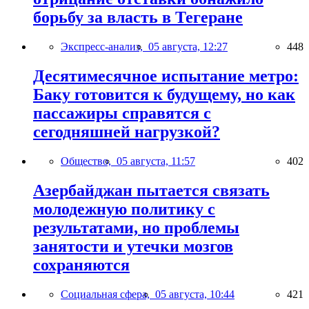
борьбу за власть в Тегеране
Экспресс-анализ,
05 августа, 12:27
448
Десятимесячное испытание метро:
Баку готовится к будущему, но как
пассажиры справятся с
сегодняшней нагрузкой?
Общество,
05 августа, 11:57
402
Азербайджан пытается связать
молодежную политику с
результатами, но проблемы
занятости и утечки мозгов
сохраняются
Социальная сфера,
05 августа, 10:44
421