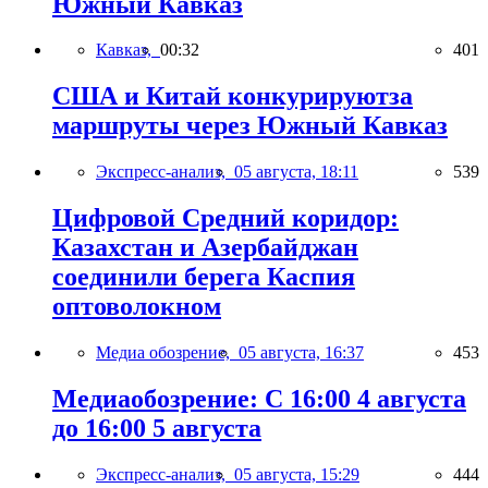
Южный Кавказ
Кавказ,
00:32
401
США и Китай конкурируютза
маршруты через Южный Кавказ
Экспресс-анализ,
05 августа, 18:11
539
Цифровой Средний коридор:
Казахстан и Азербайджан
соединили берега Каспия
оптоволокном
Медиа обозрение,
05 августа, 16:37
453
Медиаобозрение: С 16:00 4 августа
до 16:00 5 августа
Экспресс-анализ,
05 августа, 15:29
444