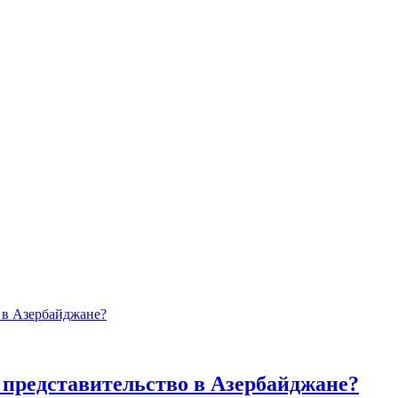
 представительство в Азербайджане?