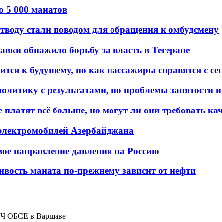
о 5 000 манатов
тводу стали поводом для обращения к омбудсмену
авки обнажило борьбу за власть в Тегеране
ится к будущему, но как пассажиры справятся с с
олитику с результатами, но проблемы занятости и
платят всё больше, но могут ли они требовать кач
 электромобилей Азербайджана
вое направление давления на Россию
ивость маната по-прежнему зависит от нефти
ПЧ ОБСЕ в Варшаве