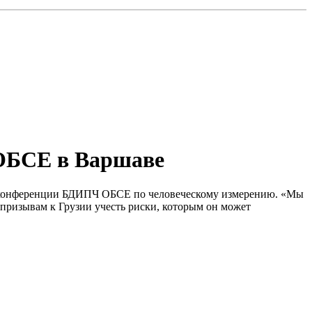
ОБСЕ в Варшаве
ой конференции БДИПЧ ОБСЕ по человеческому измерению. «Мы
 призывам к Грузии учесть риски, которым он может