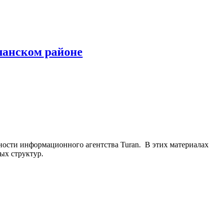
ланском районе
ьности информационного агентства Turan. В этих материалах
ых структур.