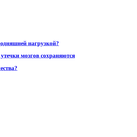
егодняшней нагрузкой?
 утечки мозгов сохраняются
ества?