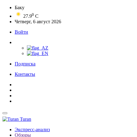
Баку
0
27.9
C
Четверг, 6 август 2026
Войти
Подписка
Контакты
Turan
Экспресс-анализ
Обзоры