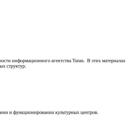
ьности информационного агентства Turan. В этих материалах
ых структур.
ании и функционировании культурных центров.