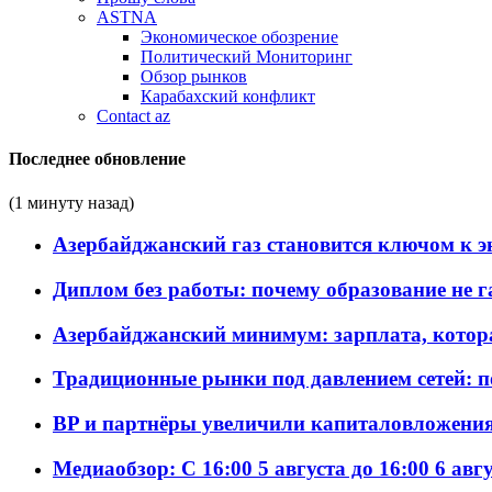
ASTNA
Экономическое обозрение
Политический Мониторинг
Обзор рынков
Карабахский конфликт
Contact az
Последнее обновление
(1 минуту назад)
Азербайджанский газ становится ключом к 
Диплом без работы: почему образование не 
Азербайджанский минимум: зарплата, котор
Традиционные рынки под давлением сетей: 
BP и партнёры увеличили капиталовложения 
Медиаобзор: С 16:00 5 августа до 16:00 6 авг