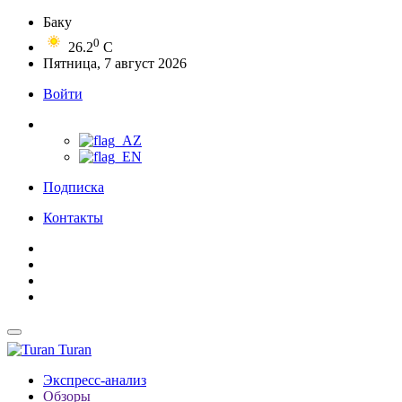
Баку
0
26.2
C
Пятница, 7 август 2026
Войти
Подписка
Контакты
Turan
Экспресс-анализ
Обзоры