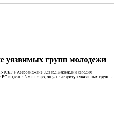
ке уязвимых групп молодежи
а UNICEF в Азербайджане Эдвард Карвардин сегодня
ЕС выделил 3 млн. евро, он усилит доступ указанных групп к