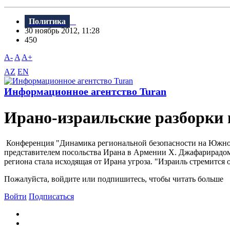
Политика
30 ноябрь 2012, 11:28
450
A-
A
A+
AZ
EN
Информационное агентство Turan
Ирано-израильские разборки 
Конференция "Динамика региональной безопасности на Южном 
представителем посольства Ирана в Армении Х. Джафарирадом
региона стала исходящая от Ирана угроза. "Израиль стремится 
Пожалуйста, войдите или подпишитесь, чтобы читать больше
Войти
Подписаться