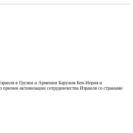
зраиля в Грузии и Армении Барухом Бен-Нерия и
 причин активизации сотрудничества Израиля со странами