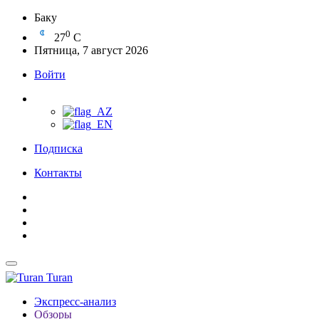
Баку
0
27
C
Пятница, 7 август 2026
Войти
Подписка
Контакты
Turan
Экспресс-анализ
Обзоры