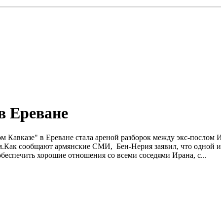
в Ереване
Кавказе" в Ереване стала ареной разборок между экс-послом И
.Как сообщают армянские СМИ, Бен-Нерия заявил, что одной из
обеспечить хорошие отношения со всеми соседями Ирана, с...