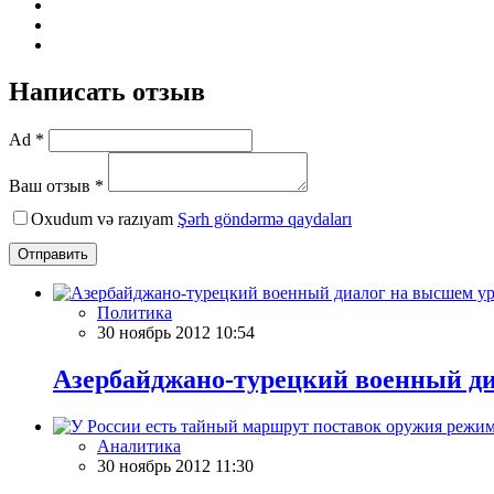
Написать отзыв
Ad *
Ваш отзыв *
Oxudum və razıyam
Şərh göndərmə qaydaları
Отправить
Политика
30 ноябрь 2012 10:54
Азербайджано-турецкий военный ди
Аналитика
30 ноябрь 2012 11:30