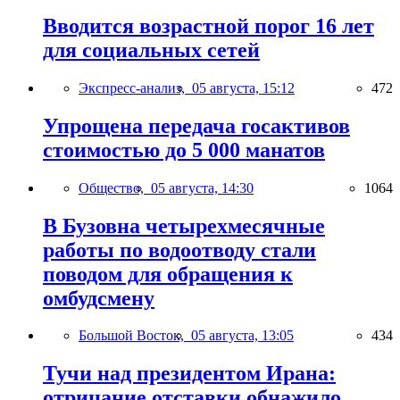
Вводится возрастной порог 16 лет
для социальных сетей
Экспресс-анализ,
05 августа, 15:12
472
Упрощена передача госактивов
стоимостью до 5 000 манатов
Общество,
05 августа, 14:30
1064
В Бузовна четырехмесячные
работы по водоотводу стали
поводом для обращения к
омбудсмену
Большой Восток,
05 августа, 13:05
434
Тучи над президентом Ирана:
отрицание отставки обнажило