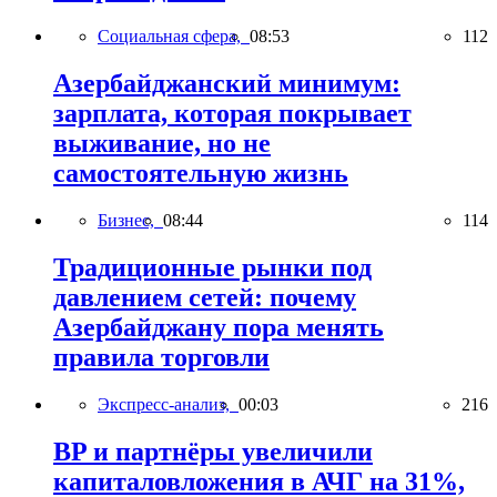
Социальная сфера,
08:53
112
Азербайджанский минимум:
зарплата, которая покрывает
выживание, но не
самостоятельную жизнь
Бизнес,
08:44
114
Традиционные рынки под
давлением сетей: почему
Азербайджану пора менять
правила торговли
Экспресс-анализ,
00:03
216
BP и партнёры увеличили
капиталовложения в АЧГ на 31%,