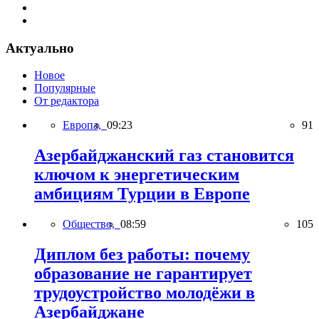
Актуально
Новое
Популярные
От редактора
Европа,
09:23
91
Азербайджанский газ становится
ключом к энергетическим
амбициям Турции в Европе
Общество,
08:59
105
Диплом без работы: почему
образование не гарантирует
трудоустройство молодёжи в
Азербайджане