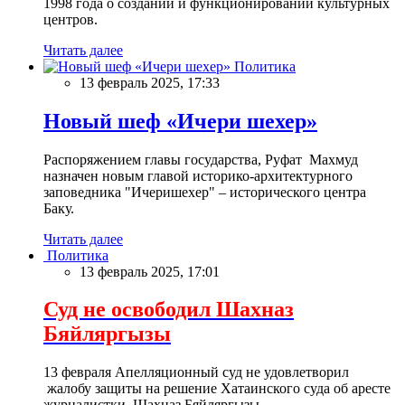
1998 года о создании и функционировании культурных
центров.
Читать далее
Политика
13 февраль 2025, 17:33
Новый шеф «Ичери шехер»
Распоряжением главы государства, Руфат Махмуд
назначен новым главой историко-архитектурного
заповедника "Ичеришехер" – исторического центра
Баку.
Читать далее
Политика
13 февраль 2025, 17:01
Суд не освободил Шахназ
Бяйляргызы
13 февраля Апелляционный суд не удовлетворил
жалобу защиты на решение Хатаинского суда об аресте
журналистки Шахназ Бяйляргызы.