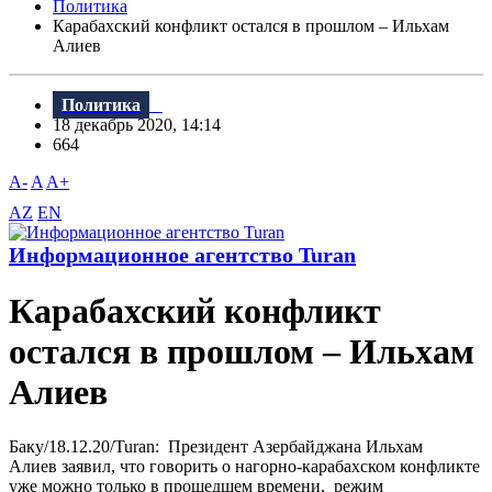
Политика
Карабахский конфликт остался в прошлом – Ильхам
Алиев
Политика
18 декабрь 2020, 14:14
664
A-
A
A+
AZ
EN
Информационное агентство Turan
Карабахский конфликт
остался в прошлом – Ильхам
Алиев
Баку/18.12.20/Turan: Президент Азербайджана Ильхам
Алиев заявил, что говорить о нагорно-карабахском конфликте
уже можно только в прошедшем времени, режим