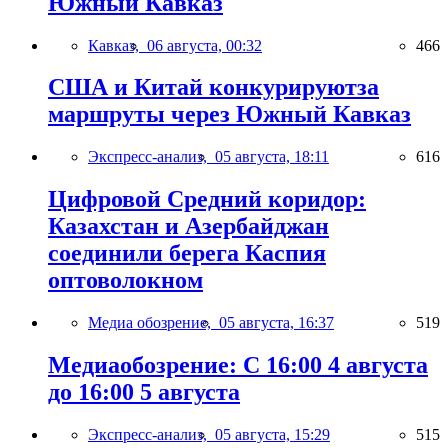
Южный Кавказ
Кавказ,
06 августа, 00:32
466
США и Китай конкурируютза
маршруты через Южный Кавказ
Экспресс-анализ,
05 августа, 18:11
616
Цифровой Средний коридор:
Казахстан и Азербайджан
соединили берега Каспия
оптоволокном
Медиа обозрение,
05 августа, 16:37
519
Медиаобозрение: С 16:00 4 августа
до 16:00 5 августа
Экспресс-анализ,
05 августа, 15:29
515