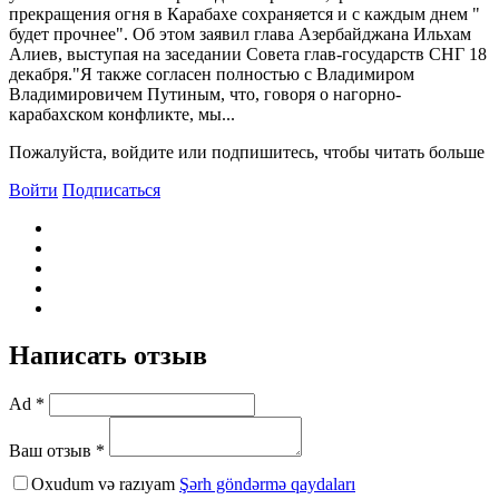
прекращения огня в Карабахе сохраняется и с каждым днем "
будет прочнее". Об этом заявил глава Азербайджана Ильхам
Алиев, выступая на заседании Совета глав-государств СНГ 18
декабря."Я также согласен полностью с Владимиром
Владимировичем Путиным, что, говоря о нагорно-
карабахском конфликте, мы...
Пожалуйста, войдите или подпишитесь, чтобы читать больше
Войти
Подписаться
Написать отзыв
Ad *
Ваш отзыв *
Oxudum və razıyam
Şərh göndərmə qaydaları