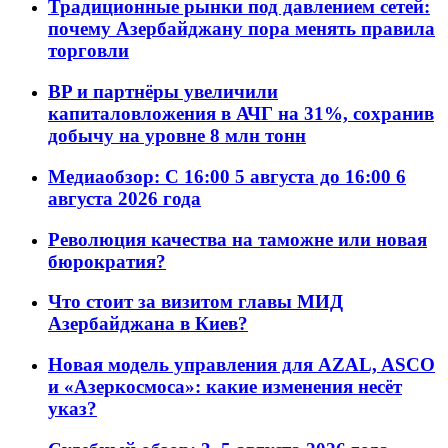
Традиционные рынки под давлением сетей:
почему Азербайджану пора менять правила
торговли
BP и партнёры увеличили
капиталовложения в АЧГ на 31%, сохранив
добычу на уровне 8 млн тонн
Медиаобзор: С 16:00 5 августа до 16:00 6
августа 2026 года
Революция качества на таможне или новая
бюрократия?
Что стоит за визитом главы МИД
Азербайджана в Киев?
Новая модель управления для AZAL, ASCO
и «Азеркосмоса»: какие изменения несёт
указ?