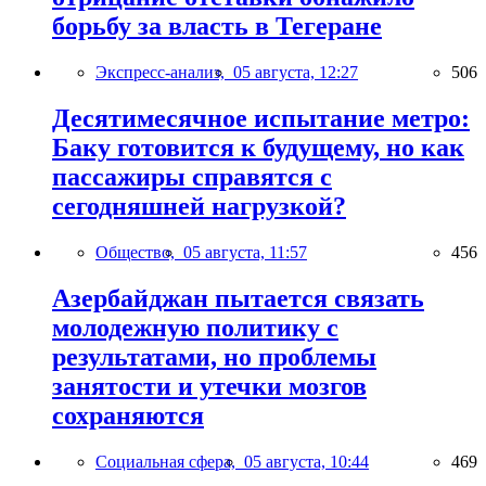
борьбу за власть в Тегеране
Экспресс-анализ,
05 августа, 12:27
506
Десятимесячное испытание метро:
Баку готовится к будущему, но как
пассажиры справятся с
сегодняшней нагрузкой?
Общество,
05 августа, 11:57
456
Азербайджан пытается связать
молодежную политику с
результатами, но проблемы
занятости и утечки мозгов
сохраняются
Социальная сфера,
05 августа, 10:44
469