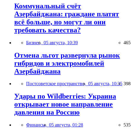
Коммунальный счёт
Азербайджана: граждане платят
всё больше, но могут ли они
требовать качества?
Бизнес,
05 августа, 10:39
465
Отмена льгот развернула рынок
гибридов и электромобилей
Азербайджана
Постсоветское пространство,
05 августа, 10:35
398
Удары по Wildberries: Украина
открывает новое направление
давления на Россию
Финансы,
05 августа, 01:28
535