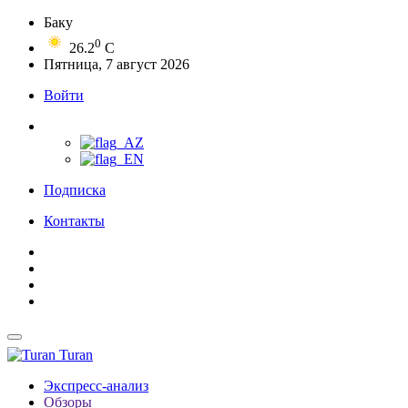
Баку
0
26.2
C
Пятница, 7 август 2026
Войти
Подписка
Контакты
Turan
Экспресс-анализ
Обзоры