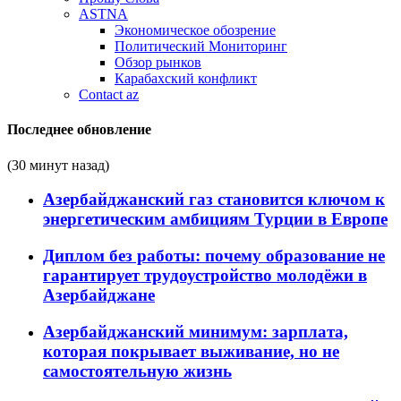
ASTNA
Экономическое обозрение
Политический Мониторинг
Обзор рынков
Карабахский конфликт
Contact az
Последнее обновление
(30 минут назад)
Азербайджанский газ становится ключом к
энергетическим амбициям Турции в Европе
Диплом без работы: почему образование не
гарантирует трудоустройство молодёжи в
Азербайджане
Азербайджанский минимум: зарплата,
которая покрывает выживание, но не
самостоятельную жизнь