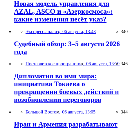
Новая модель управления для
AZAL, ASCO и «Азеркосмоса»:
какие изменения несёт указ?
Экспресс-анализ,
06 августа, 13:43
340
Судебный обзор: 3–5 августа 2026
года
Постсоветское пространство,
06 августа, 13:19
346
Дипломатия во имя мира:
инициатива Токаева о
прекращении боевых действий и
возобновлении переговоров
Большой Восток,
06 августа, 13:05
344
Иран и Армения разрабатывают