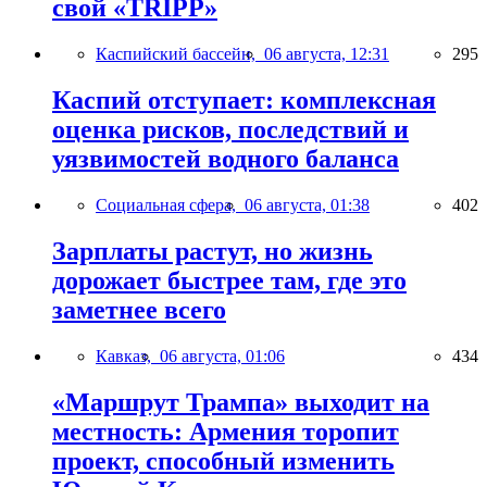
свой «TRIPP»
Каспийский бассейн,
06 августа, 12:31
295
Каспий отступает: комплексная
оценка рисков, последствий и
уязвимостей водного баланса
Социальная сфера,
06 августа, 01:38
402
Зарплаты растут, но жизнь
дорожает быстрее там, где это
заметнее всего
Кавказ,
06 августа, 01:06
434
«Маршрут Трампа» выходит на
местность: Армения торопит
проект, способный изменить