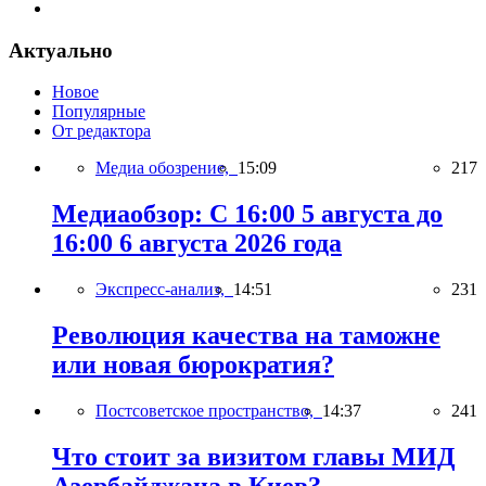
Актуально
Новое
Популярные
От редактора
Медиа обозрение,
15:09
217
Медиаобзор: С 16:00 5 августа до
16:00 6 августа 2026 года
Экспресс-анализ,
14:51
231
Революция качества на таможне
или новая бюрократия?
Постсоветское пространство,
14:37
241
Что стоит за визитом главы МИД
Азербайджана в Киев?