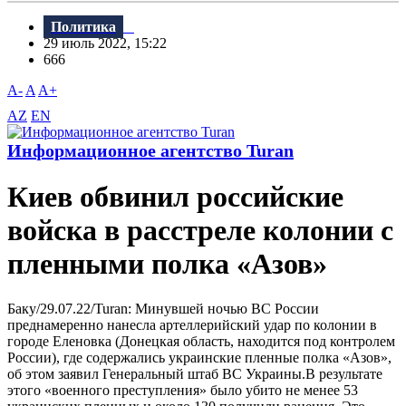
Политика
29 июль 2022, 15:22
666
A-
A
A+
AZ
EN
Информационное агентство Turan
Киев обвинил российские
войска в расстреле колонии с
пленными полка «Азов»
Баку/29.07.22/Turan: Минувшей ночью ВC России
преднамеренно нанесла артеллерийский удар по колонии в
городе Еленовка (Донецкая область, находится под контролем
России), где содержались украинские пленные полка «Азов»,
об этом заявил Генеральный штаб ВС Украины.В результате
этого «военного преступления» было убито не менее 53