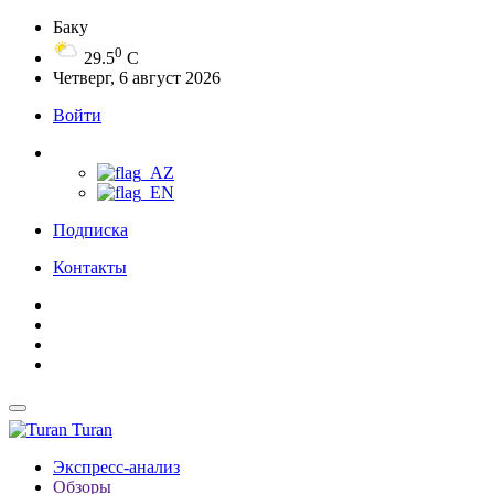
Баку
0
29.5
C
Четверг, 6 август 2026
Войти
Подписка
Контакты
Turan
Экспресс-анализ
Обзоры