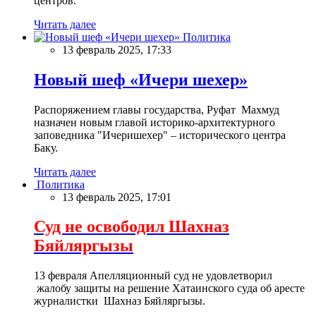
центров.
Читать далее
Политика
13 февраль 2025, 17:33
Новый шеф «Ичери шехер»
Распоряжением главы государства, Руфат Махмуд
назначен новым главой историко-архитектурного
заповедника "Ичеришехер" – исторического центра
Баку.
Читать далее
Политика
13 февраль 2025, 17:01
Суд не освободил Шахназ
Бяйляргызы
13 февраля Апелляционный суд не удовлетворил
жалобу защиты на решение Хатаинского суда об аресте
журналистки Шахназ Бяйляргызы.