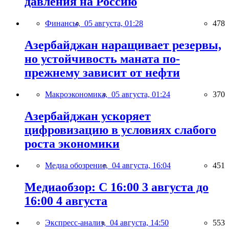
давления на Россию
Финансы,
05 августа, 01:28
478
Азербайджан наращивает резервы,
но устойчивость маната по-
прежнему зависит от нефти
Макроэкономика,
05 августа, 01:24
370
Азербайджан ускоряет
цифровизацию в условиях слабого
роста экономики
Медиа обозрение,
04 августа, 16:04
451
Медиаобзор: С 16:00 3 августа до
16:00 4 августа
Экспресс-анализ,
04 августа, 14:50
553