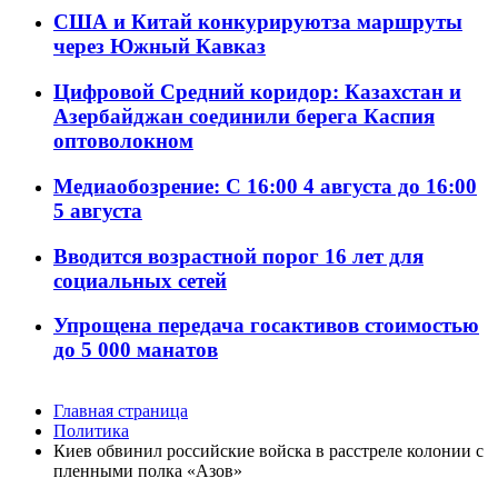
США и Китай конкурируютза маршруты
через Южный Кавказ
Цифровой Средний коридор: Казахстан и
Азербайджан соединили берега Каспия
оптоволокном
Медиаобозрение: С 16:00 4 августа до 16:00
5 августа
Вводится возрастной порог 16 лет для
социальных сетей
Упрощена передача госактивов стоимостью
до 5 000 манатов
Главная страница
Политика
Киев обвинил российские войска в расстреле колонии с
пленными полка «Азов»