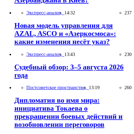
Экспресс-анализ,
14:32
237
Новая модель управления для
AZAL, ASCO и «Азеркосмоса»:
какие изменения несёт указ?
Экспресс-анализ,
13:43
230
Судебный обзор: 3–5 августа 2026
года
Постсоветское пространство,
13:19
260
Дипломатия во имя мира:
инициатива Токаева о
прекращении боевых действий и
возобновлении переговоров