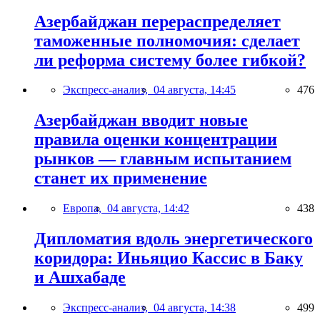
Азербайджан перераспределяет
таможенные полномочия: сделает
ли реформа систему более гибкой?
Экспресс-анализ,
04 августа, 14:45
476
Азербайджан вводит новые
правила оценки концентрации
рынков — главным испытанием
станет их применение
Европа,
04 августа, 14:42
438
Дипломатия вдоль энергетического
коридора: Иньяцио Кассис в Баку
и Ашхабаде
Экспресс-анализ,
04 августа, 14:38
499