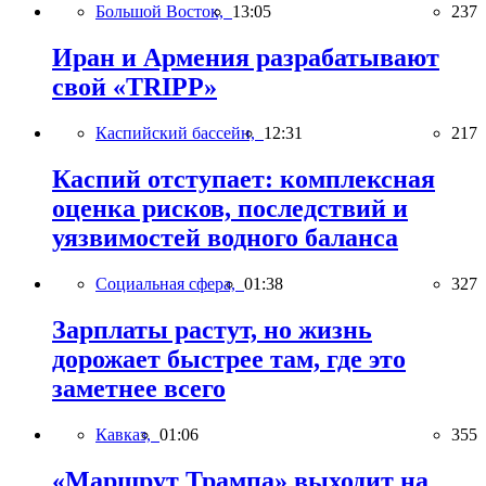
Большой Восток,
13:05
237
Иран и Армения разрабатывают
свой «TRIPP»
Каспийский бассейн,
12:31
217
Каспий отступает: комплексная
оценка рисков, последствий и
уязвимостей водного баланса
Социальная сфера,
01:38
327
Зарплаты растут, но жизнь
дорожает быстрее там, где это
заметнее всего
Кавказ,
01:06
355
«Маршрут Трампа» выходит на