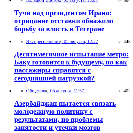
Большой Восток,
05 августа, 13:05
384
Тучи над президентом Ирана:
отрицание отставки обнажило
борьбу за власть в Тегеране
Экспресс-анализ,
05 августа, 12:27
448
Десятимесячное испытание метро:
Баку готовится к будущему, но как
пассажиры справятся с
сегодняшней нагрузкой?
Общество,
05 августа, 11:57
402
Азербайджан пытается связать
молодежную политику с
результатами, но проблемы
занятости и утечки мозгов