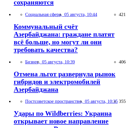
сохраняются
Социальная сфера,
05 августа, 10:44
421
Коммунальный счёт
Азербайджана: граждане платят
всё больше, но могут ли они
требовать качества?
Бизнес,
05 августа, 10:39
406
Отмена льгот развернула рынок
гибридов и электромобилей
Азербайджана
Постсоветское пространство,
05 августа, 10:35
355
Удары по Wildberries: Украина
открывает новое направление