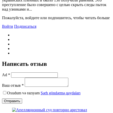
украинских пленных и около 130 получили ранения. Это
преступление было совершено с целью скрыть следы пыток
над узниками и...
Пожалуйста, войдите или подпишитесь, чтобы читать больше
Войти
Подписаться
Написать отзыв
Ad *
Ваш отзыв *
Oxudum və razıyam
Şərh göndərmə qaydaları
Отправить