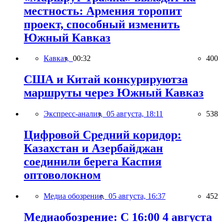
местность: Армения торопит
проект, способный изменить
Южный Кавказ
Кавказ,
00:32
400
США и Китай конкурируютза
маршруты через Южный Кавказ
Экспресс-анализ,
05 августа, 18:11
538
Цифровой Средний коридор:
Казахстан и Азербайджан
соединили берега Каспия
оптоволокном
Медиа обозрение,
05 августа, 16:37
452
Медиаобозрение: С 16:00 4 августа