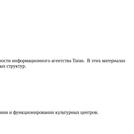
ьности информационного агентства Turan. В этих материалах
ых структур.
ании и функционировании культурных центров.