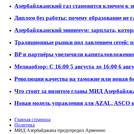
Азербайджанский газ становится ключом к 
Диплом без работы: почему образование не 
Азербайджанский минимум: зарплата, котор
Традиционные рынки под давлением сетей: 
BP и партнёры увеличили капиталовложения 
Медиаобзор: С 16:00 5 августа до 16:00 6 авг
Революция качества на таможне или новая 
Что стоит за визитом главы МИД Азербайдж
Новая модель управления для AZAL, ASCO и 
Главная страница
Политика
МИД Азербайджана предупредил Армению