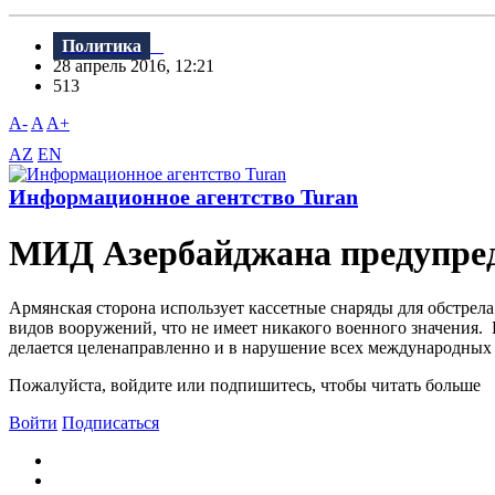
Политика
28 апрель 2016, 12:21
513
A-
A
A+
AZ
EN
Информационное агентство Turan
МИД Азербайджана предупре
Армянская сторона использует кассетные снаряды для обстрел
видов вооружений, что не имеет никакого военного значения. 
делается целенаправленно и в нарушение всех международных 
Пожалуйста, войдите или подпишитесь, чтобы читать больше
Войти
Подписаться