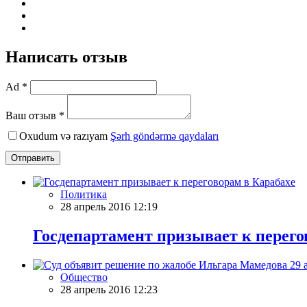
Написать отзыв
Ad *
Ваш отзыв *
Oxudum və razıyam
Şərh göndərmə qaydaları
Отправить
Политика
28 апрель 2016 12:19
Госдепартамент призывает к перего
Общество
28 апрель 2016 12:23