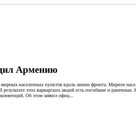
дил Армению
а мирных населенных пунктов вдоль линии фронта. Мирное насел
В результате этих варварских акций есть погибшие и раненные. 
конвенций. Об этом заявил офиц...