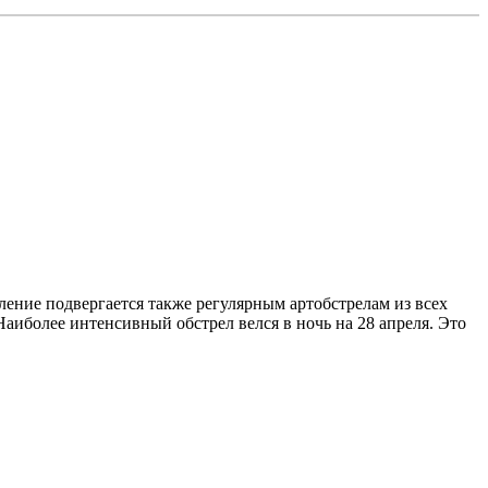
ение подвергается также регулярным артобстрелам из всех
Наиболее интенсивный обстрел велся в ночь на 28 апреля. Это