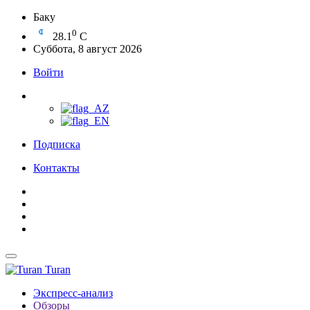
Баку
0
28.1
C
Суббота, 8 август 2026
Войти
Подписка
Контакты
Turan
Экспресс-анализ
Обзоры