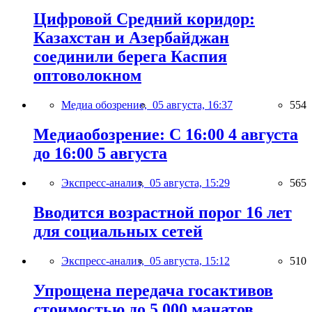
Цифровой Средний коридор:
Казахстан и Азербайджан
соединили берега Каспия
оптоволокном
Медиа обозрение,
05 августа, 16:37
554
Медиаобозрение: С 16:00 4 августа
до 16:00 5 августа
Экспресс-анализ,
05 августа, 15:29
565
Вводится возрастной порог 16 лет
для социальных сетей
Экспресс-анализ,
05 августа, 15:12
510
Упрощена передача госактивов
стоимостью до 5 000 манатов