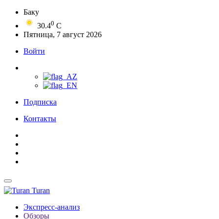
Баку
0
30.4
C
Пятница, 7 август 2026
Войти
Подписка
Контакты
Turan
Экспресс-анализ
Обзоры