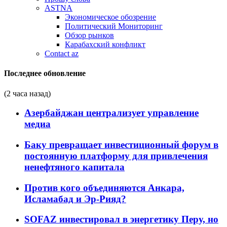
ASTNA
Экономическое обозрение
Политический Мониторинг
Обзор рынков
Карабахский конфликт
Contact az
Последнее обновление
(2 часа назад)
Азербайджан централизует управление
медиа
Баку превращает инвестиционный форум в
постоянную платформу для привлечения
ненефтяного капитала
Против кого объединяются Анкара,
Исламабад и Эр-Рияд?
SOFAZ инвестировал в энергетику Перу, но