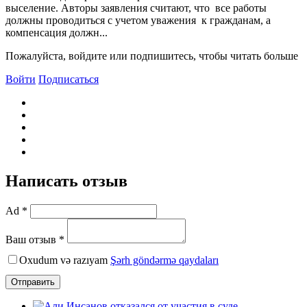
выселение. Авторы заявления считают, что все работы
должны проводиться с учетом уважения к гражданам, а
компенсация должн...
Пожалуйста, войдите или подпишитесь, чтобы читать больше
Войти
Подписаться
Написать отзыв
Ad *
Ваш отзыв *
Oxudum və razıyam
Şərh göndərmə qaydaları
Отправить