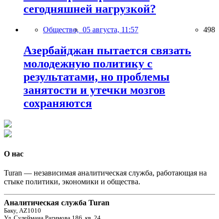
сегодняшней нагрузкой?
Общество,
05 августа, 11:57
498
Азербайджан пытается связать
молодежную политику с
результатами, но проблемы
занятости и утечки мозгов
сохраняются
О нас
Turan — независимая аналитическая служба, работающая на
стыке политики, экономики и общества.
Аналитическая служба Turan
Баку, AZ1010
Ул. Сулеймана Рагимова 186, кв. 24