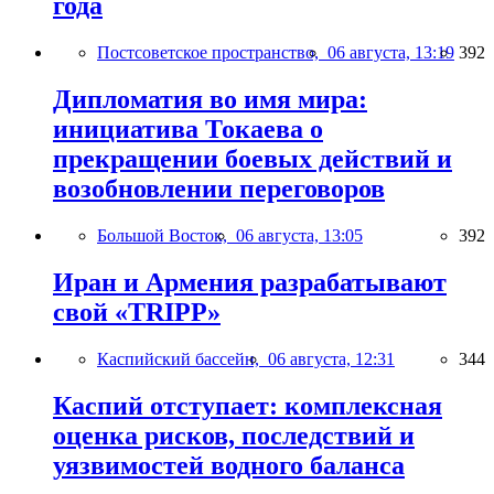
года
Постсоветское пространство,
06 августа, 13:19
392
Дипломатия во имя мира:
инициатива Токаева о
прекращении боевых действий и
возобновлении переговоров
Большой Восток,
06 августа, 13:05
392
Иран и Армения разрабатывают
свой «TRIPP»
Каспийский бассейн,
06 августа, 12:31
344
Каспий отступает: комплексная
оценка рисков, последствий и
уязвимостей водного баланса