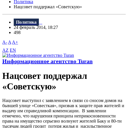
Политика
Нацсовет поддержал «Советскую»
Политика
24 февраль 2014, 18:27
498
A-
A
A+
AZ
EN
Информационное агентство Turan
Нацсовет поддержал
«Советскую»
Нацсовет выступил с заявлением в связи со сносом домов на
бывшей улице «Совесткая», призвав к защите прав жителей и
выдачу им справедливой компенсации. В заявлении
отмечено, что нарушения принципа неприкосновенности
права на имущество серьезно волнуют жителей Баку и 80-ти
тысячам людей грозит потеря жилья и насильственное