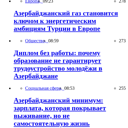
Европа,
09:23
278
Азербайджанский газ становится
ключом к энергетическим
амбициям Турции в Европе
Общество,
08:59
273
Диплом без работы: почему
образование не гарантирует
трудоустройство молодёжи в
Азербайджане
Социальная сфера,
08:53
255
Азербайджанский минимум:
зарплата, которая покрывает
выживание, но не
самостоятельную жизнь