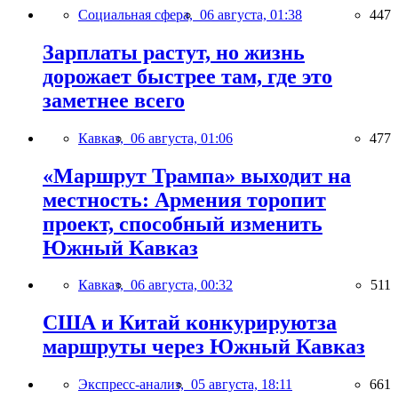
Социальная сфера,
06 августа, 01:38
447
Зарплаты растут, но жизнь
дорожает быстрее там, где это
заметнее всего
Кавказ,
06 августа, 01:06
477
«Маршрут Трампа» выходит на
местность: Армения торопит
проект, способный изменить
Южный Кавказ
Кавказ,
06 августа, 00:32
511
США и Китай конкурируютза
маршруты через Южный Кавказ
Экспресс-анализ,
05 августа, 18:11
661