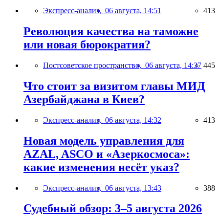
Экспресс-анализ,
06 августа, 14:51
413
Революция качества на таможне
или новая бюрократия?
Постсоветское пространство,
06 августа, 14:37
445
Что стоит за визитом главы МИД
Азербайджана в Киев?
Экспресс-анализ,
06 августа, 14:32
413
Новая модель управления для
AZAL, ASCO и «Азеркосмоса»:
какие изменения несёт указ?
Экспресс-анализ,
06 августа, 13:43
388
Судебный обзор: 3–5 августа 2026