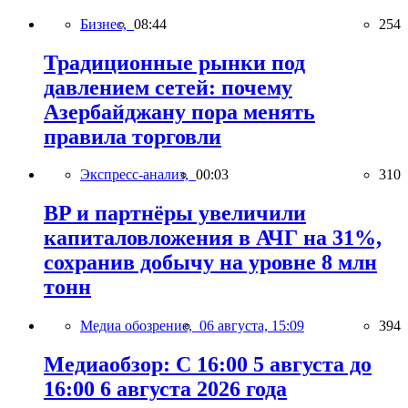
Бизнес,
08:44
254
Традиционные рынки под
давлением сетей: почему
Азербайджану пора менять
правила торговли
Экспресс-анализ,
00:03
310
BP и партнёры увеличили
капиталовложения в АЧГ на 31%,
сохранив добычу на уровне 8 млн
тонн
Медиа обозрение,
06 августа, 15:09
394
Медиаобзор: С 16:00 5 августа до
16:00 6 августа 2026 года