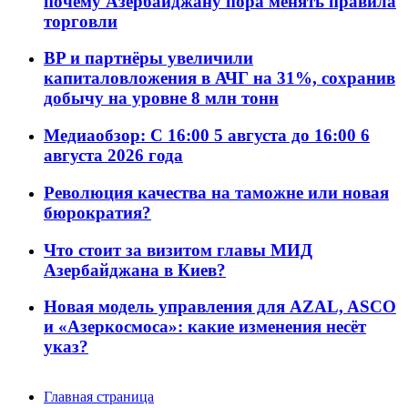
почему Азербайджану пора менять правила
торговли
BP и партнёры увеличили
капиталовложения в АЧГ на 31%, сохранив
добычу на уровне 8 млн тонн
Медиаобзор: С 16:00 5 августа до 16:00 6
августа 2026 года
Революция качества на таможне или новая
бюрократия?
Что стоит за визитом главы МИД
Азербайджана в Киев?
Новая модель управления для AZAL, ASCO
и «Азеркосмоса»: какие изменения несёт
указ?
Главная страница