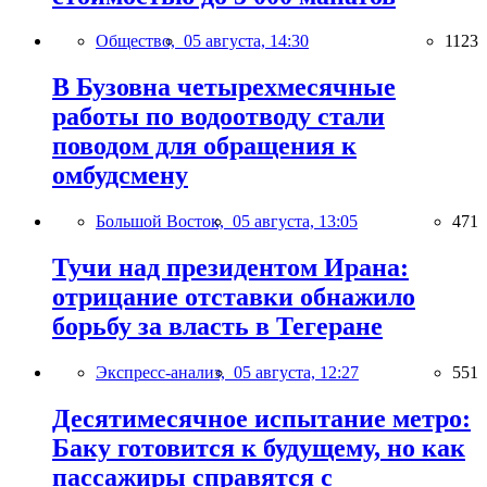
Общество,
05 августа, 14:30
1123
В Бузовна четырехмесячные
работы по водоотводу стали
поводом для обращения к
омбудсмену
Большой Восток,
05 августа, 13:05
471
Тучи над президентом Ирана:
отрицание отставки обнажило
борьбу за власть в Тегеране
Экспресс-анализ,
05 августа, 12:27
551
Десятимесячное испытание метро:
Баку готовится к будущему, но как
пассажиры справятся с