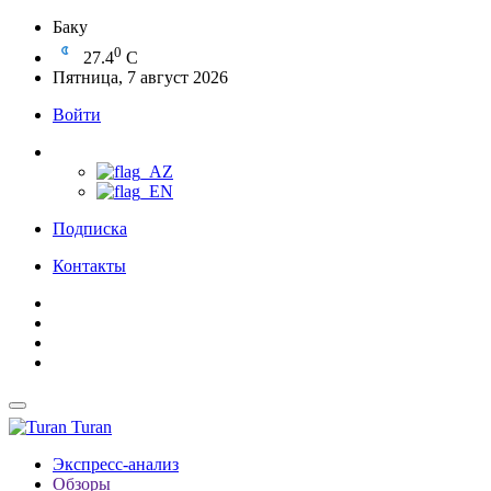
Баку
0
27.4
C
Пятница, 7 август 2026
Войти
Подписка
Контакты
Turan
Экспресс-анализ
Обзоры