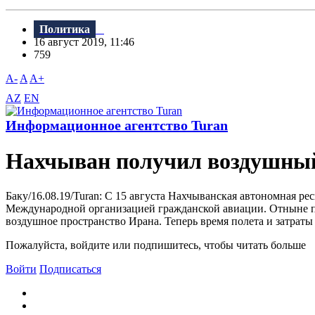
Политика
16 август 2019, 11:46
759
A-
A
A+
AZ
EN
Информационное агентство Turan
Нахчыван получил воздушный
Баку/16.08.19/Turan: C 15 августа Нахчыванская автономная 
Международной организацией гражданской авиации. Отныне пол
воздушное пространство Ирана. Теперь время полета и затраты н
Пожалуйста, войдите или подпишитесь, чтобы читать больше
Войти
Подписаться