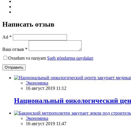
Написать отзыв
Ad *
Ваш отзыв *
Oxudum və razıyam
Şərh göndərmə qaydaları
Отправить
Экономика
16 август 2019 11:12
Национальный онкологический цент
Экономика
16 август 2019 11:47