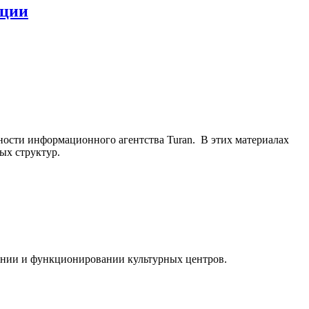
нции
ьности информационного агентства Turan. В этих материалах
ых структур.
ании и функционировании культурных центров.