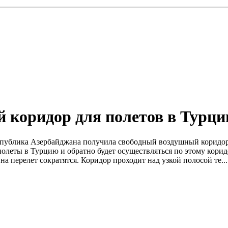
 коридор для полетов в Турц
республика Азербайджана получила свободный воздушный коридор
еты в Турцию и обратно будет осуществляться по этому коридо
а перелет сократятся. Коридор проходит над узкой полосой те...