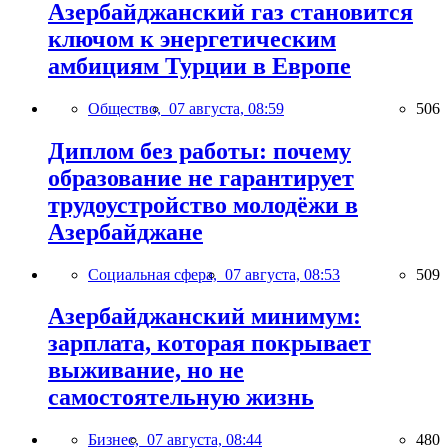
Азербайджанский газ становится
ключом к энергетическим
амбициям Турции в Европе
Общество,
07 августа, 08:59
506
Диплом без работы: почему
образование не гарантирует
трудоустройство молодёжи в
Азербайджане
Социальная сфера,
07 августа, 08:53
509
Азербайджанский минимум:
зарплата, которая покрывает
выживание, но не
самостоятельную жизнь
Бизнес,
07 августа, 08:44
480