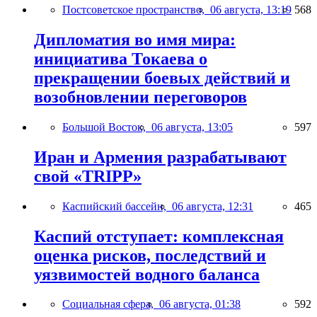
Постсоветское пространство,
06 августа, 13:19
568
Дипломатия во имя мира:
инициатива Токаева о
прекращении боевых действий и
возобновлении переговоров
Большой Восток,
06 августа, 13:05
597
Иран и Армения разрабатывают
свой «TRIPP»
Каспийский бассейн,
06 августа, 12:31
465
Каспий отступает: комплексная
оценка рисков, последствий и
уязвимостей водного баланса
Социальная сфера,
06 августа, 01:38
592