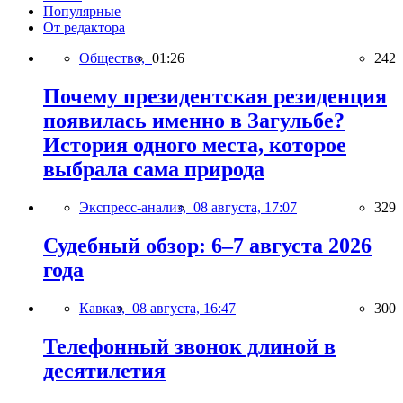
Популярные
От редактора
Общество,
01:26
242
Почему президентская резиденция
появилась именно в Загульбе?
История одного места, которое
выбрала сама природа
Экспресс-анализ,
08 августа, 17:07
329
Судебный обзор: 6–7 августа 2026
года
Кавказ,
08 августа, 16:47
300
Телефонный звонок длиной в
десятилетия