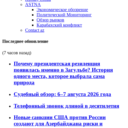
ASTNA
Экономическое обозрение
Политический Мониторинг
Обзор рынков
Карабахский конфликт
Contact az
Последнее обновление
(7 часов назад)
Почему президентская резиденция
появилась именно в Загульбе? История
одного места, которое выбрала сама
природа
Судебный обзор: 6–7 августа 2026 года
Телефонный звонок длиной в десятилетия
Новые санкции США против России
создают для Азербайджана риски и