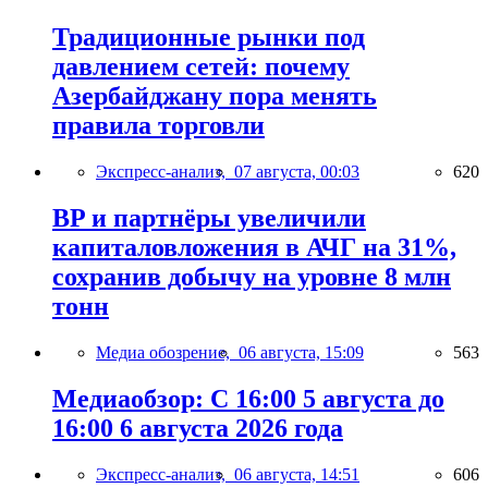
Традиционные рынки под
давлением сетей: почему
Азербайджану пора менять
правила торговли
Экспресс-анализ,
07 августа, 00:03
620
BP и партнёры увеличили
капиталовложения в АЧГ на 31%,
сохранив добычу на уровне 8 млн
тонн
Медиа обозрение,
06 августа, 15:09
563
Медиаобзор: С 16:00 5 августа до
16:00 6 августа 2026 года
Экспресс-анализ,
06 августа, 14:51
606