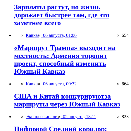
Зарплаты растут, но жизнь
дорожает быстрее там, где это
заметнее всего
Кавказ,
06 августа, 01:06
654
«Маршрут Трампа» выходит на
местность: Армения торопит
проект, способный изменить
Южный Кавказ
Кавказ,
06 августа, 00:32
664
США и Китай конкурируютза
маршруты через Южный Кавказ
Экспресс-анализ,
05 августа, 18:11
823
Цифровой Средний коридор: