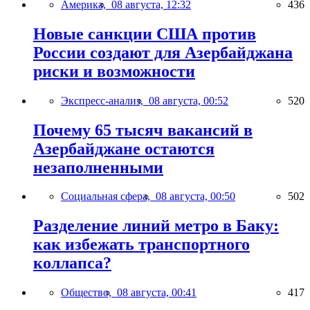
Америка,
08 августа, 12:32
436
Новые санкции США против
России создают для Азербайджана
риски и возможности
Экспресс-анализ,
08 августа, 00:52
520
Почему 65 тысяч вакансий в
Азербайджане остаются
незаполненными
Социальная сфера,
08 августа, 00:50
502
Разделение линий метро в Баку:
как избежать транспортного
коллапса?
Общество,
08 августа, 00:41
417