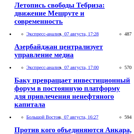
Летопись свободы Тебриза:
движение Мешруте и
современность
Экспресс-анализ,
07 августа, 17:28
487
Азербайджан централизует
управление медиа
Экспресс-анализ,
07 августа, 17:00
570
Баку превращает инвестиционный
форум в постоянную платформу
для привлечения ненефтяного
капитала
Большой Восток,
07 августа, 16:27
594
Против кого объединяются Анкара,