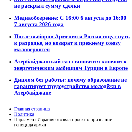
не раскрыл сумму сделки
Медиаобозрение: С 16:00 6 августа до 16:00
7 августа 2026 года
После выборов Армения и Россия ищут путь
к разрядке, но возврат к прежнему союзу
маловероятен
Азербайджанский газ становится ключом к
энергетическим амбициям Турции в Европе
Диплом без работы: почему образование не
гарантирует трудоустройство молодёжи в
Азербайджане
Главная страница
Политика
Парламент Израиля отозвал проект о признании
геноцида армян