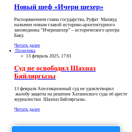
Новый шеф «Ичери шехер»
Распоряжением главы государства, Руфат Махмуд
назначен новым главой историко-архитектурного
заповедника "Ичеришехер" – исторического центра
Баку.
Читать далее
Политика
13 февраль 2025, 17:01
Суд не освободил Шахназ
Бяйляргызы
13 февраля Апелляционный суд не удовлетворил
жалобу защиты на решение Хатаинского суда об аресте
журналистки Шахназ Бяйляргызы.
Читать далее