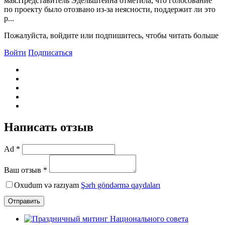
мая.Представитель Эдельштейна отметила, что голосование
по проекту было отозвано из-за неясности, поддержит ли это
р...
Пожалуйста, войдите или подпишитесь, чтобы читать больше
Войти
Подписаться
Написать отзыв
Ad *
Ваш отзыв *
Oxudum və razıyam
Şərh göndərmə qaydaları
Отправить