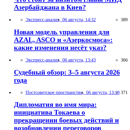
Азербайджана в Киев?
Экспресс-анализ,
06 августа, 14:32
389
Новая модель управления для
AZAL, ASCO и «Азеркосмоса»:
какие изменения несёт указ?
Экспресс-анализ,
06 августа, 13:43
366
Судебный обзор: 3–5 августа 2026
года
Постсоветское пространство,
06 августа, 13:19
371
Дипломатия во имя мира:
инициатива Токаева о
прекращении боевых действий и
возобновлении переговоров