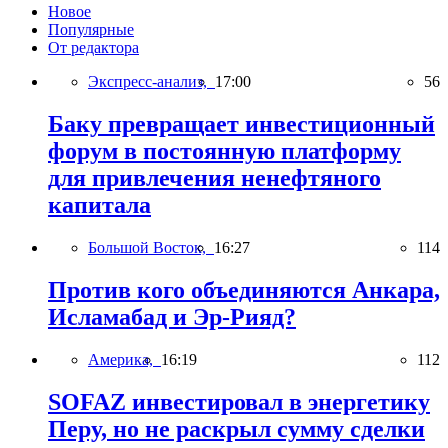
Новое
Популярные
От редактора
Экспресс-анализ,
17:00
56
Баку превращает инвестиционный
форум в постоянную платформу
для привлечения ненефтяного
капитала
Большой Восток,
16:27
114
Против кого объединяются Анкара,
Исламабад и Эр-Рияд?
Америка,
16:19
112
SOFAZ инвестировал в энергетику
Перу, но не раскрыл сумму сделки