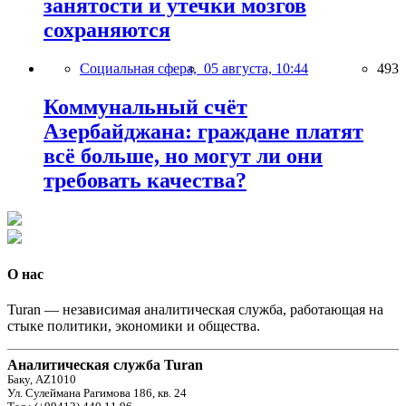
занятости и утечки мозгов
сохраняются
Социальная сфера,
05 августа, 10:44
493
Коммунальный счёт
Азербайджана: граждане платят
всё больше, но могут ли они
требовать качества?
О нас
Turan — независимая аналитическая служба, работающая на
стыке политики, экономики и общества.
Аналитическая служба Turan
Баку, AZ1010
Ул. Сулеймана Рагимова 186, кв. 24