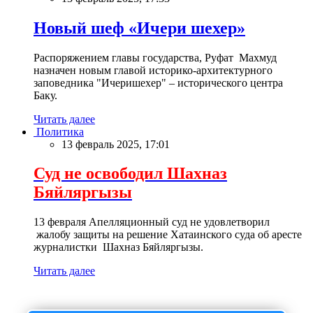
Новый шеф «Ичери шехер»
Распоряжением главы государства, Руфат Махмуд
назначен новым главой историко-архитектурного
заповедника "Ичеришехер" – исторического центра
Баку.
Читать далее
Политика
13 февраль 2025, 17:01
Суд не освободил Шахназ
Бяйляргызы
13 февраля Апелляционный суд не удовлетворил
жалобу защиты на решение Хатаинского суда об аресте
журналистки Шахназ Бяйляргызы.
Читать далее