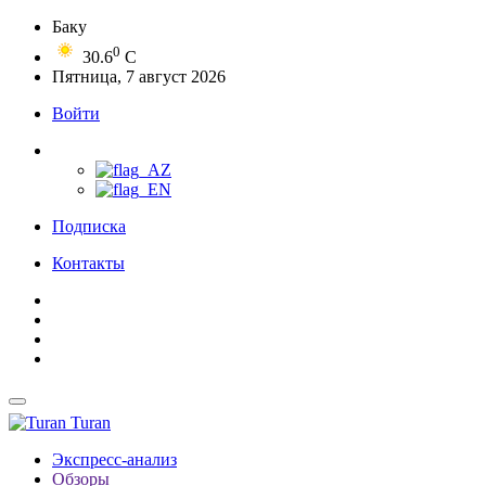
Баку
0
30.6
C
Пятница, 7 август 2026
Войти
Подписка
Контакты
Turan
Экспресс-анализ
Обзоры