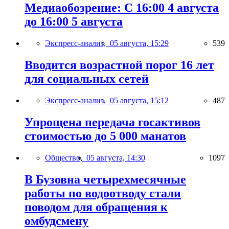
Медиаобозрение: С 16:00 4 августа
до 16:00 5 августа
Экспресс-анализ,
05 августа, 15:29
539
Вводится возрастной порог 16 лет
для социальных сетей
Экспресс-анализ,
05 августа, 15:12
487
Упрощена передача госактивов
стоимостью до 5 000 манатов
Общество,
05 августа, 14:30
1097
В Бузовна четырехмесячные
работы по водоотводу стали
поводом для обращения к
омбудсмену