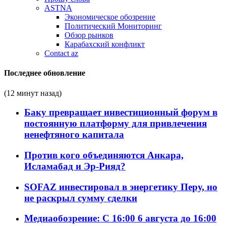
ASTNA
Экономическое обозрение
Политический Мониторинг
Обзор рынков
Карабахский конфликт
Contact az
Последнее обновление
(12 минут назад)
Баку превращает инвестиционный форум в
постоянную платформу для привлечения
ненефтяного капитала
Против кого объединяются Анкара,
Исламабад и Эр-Рияд?
SOFAZ инвестировал в энергетику Перу, но
не раскрыл сумму сделки
Медиаобозрение: С 16:00 6 августа до 16:00