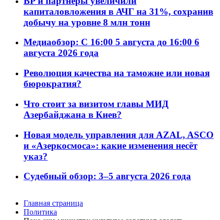
BP и партнёры увеличили
капиталовложения в АЧГ на 31%, сохранив
добычу на уровне 8 млн тонн
Медиаобзор: С 16:00 5 августа до 16:00 6
августа 2026 года
Революция качества на таможне или новая
бюрократия?
Что стоит за визитом главы МИД
Азербайджана в Киев?
Новая модель управления для AZAL, ASCO
и «Азеркосмоса»: какие изменения несёт
указ?
Судебный обзор: 3–5 августа 2026 года
Главная страница
Политика