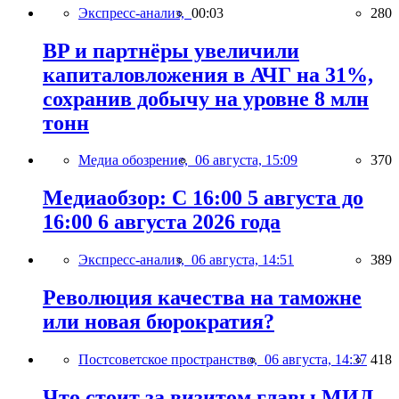
Экспресс-анализ,
00:03
280
BP и партнёры увеличили
капиталовложения в АЧГ на 31%,
сохранив добычу на уровне 8 млн
тонн
Медиа обозрение,
06 августа, 15:09
370
Медиаобзор: С 16:00 5 августа до
16:00 6 августа 2026 года
Экспресс-анализ,
06 августа, 14:51
389
Революция качества на таможне
или новая бюрократия?
Постсоветское пространство,
06 августа, 14:37
418
Что стоит за визитом главы МИД