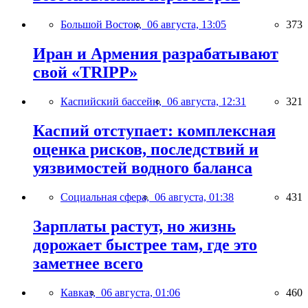
Большой Восток,
06 августа, 13:05
373
Иран и Армения разрабатывают
свой «TRIPP»
Каспийский бассейн,
06 августа, 12:31
321
Каспий отступает: комплексная
оценка рисков, последствий и
уязвимостей водного баланса
Социальная сфера,
06 августа, 01:38
431
Зарплаты растут, но жизнь
дорожает быстрее там, где это
заметнее всего
Кавказ,
06 августа, 01:06
460