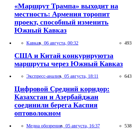
«Маршрут Трампа» выходит на
местность: Армения торопит
проект, способный изменить
Южный Кавказ
Кавказ,
06 августа, 00:32
493
США и Китай конкурируютза
маршруты через Южный Кавказ
Экспресс-анализ,
05 августа, 18:11
643
Цифровой Средний коридор:
Казахстан и Азербайджан
соединили берега Каспия
оптоволокном
Медиа обозрение,
05 августа, 16:37
538