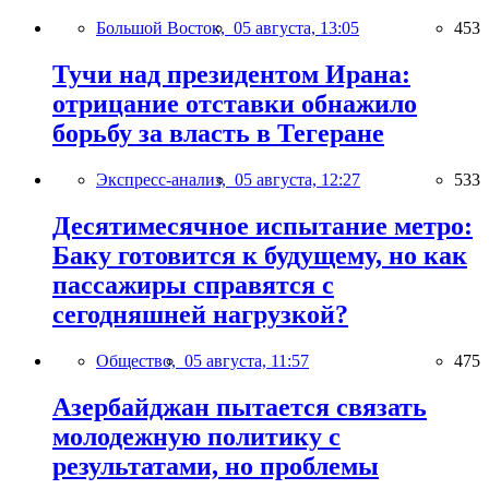
Большой Восток,
05 августа, 13:05
453
Тучи над президентом Ирана:
отрицание отставки обнажило
борьбу за власть в Тегеране
Экспресс-анализ,
05 августа, 12:27
533
Десятимесячное испытание метро:
Баку готовится к будущему, но как
пассажиры справятся с
сегодняшней нагрузкой?
Общество,
05 августа, 11:57
475
Азербайджан пытается связать
молодежную политику с
результатами, но проблемы