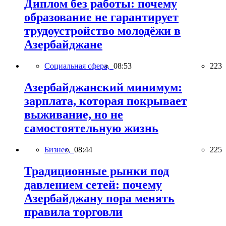
Диплом без работы: почему
образование не гарантирует
трудоустройство молодёжи в
Азербайджане
Социальная сфера,
08:53
223
Азербайджанский минимум:
зарплата, которая покрывает
выживание, но не
самостоятельную жизнь
Бизнес,
08:44
225
Традиционные рынки под
давлением сетей: почему
Азербайджану пора менять
правила торговли