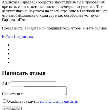
Абульфаза Гараева.В обществе звучат призывы и требования
призвать его к ответственности и немедленно уволить. Так,
депутат Фазиль Мустафа на своей странице в Facebook пишет,
что азербайджанскую культуру надо освободить «от духа»
Гараева. «Пока...
Пожалуйста, войдите или подпишитесь, чтобы читать больше
Войти
Подписаться
Написать отзыв
Ad *
Ваш отзыв *
Oxudum və razıyam
Şərh göndərmə qaydaları
Отправить