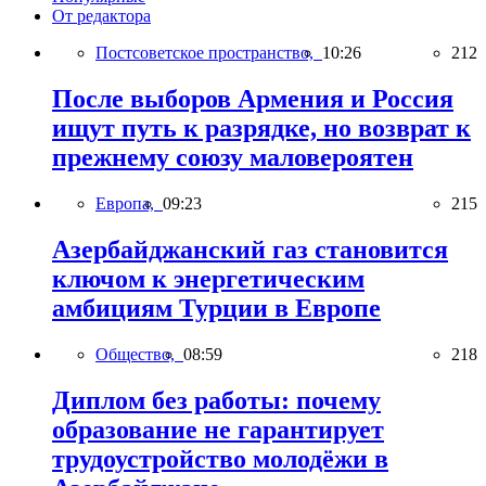
От редактора
Постсоветское пространство,
10:26
212
После выборов Армения и Россия
ищут путь к разрядке, но возврат к
прежнему союзу маловероятен
Европа,
09:23
215
Азербайджанский газ становится
ключом к энергетическим
амбициям Турции в Европе
Общество,
08:59
218
Диплом без работы: почему
образование не гарантирует
трудоустройство молодёжи в