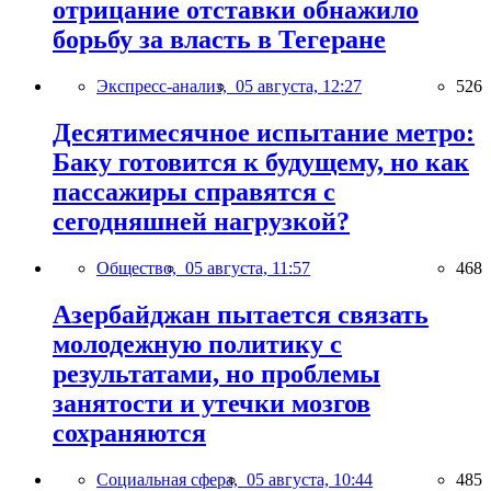
отрицание отставки обнажило
борьбу за власть в Тегеране
Экспресс-анализ,
05 августа, 12:27
526
Десятимесячное испытание метро:
Баку готовится к будущему, но как
пассажиры справятся с
сегодняшней нагрузкой?
Общество,
05 августа, 11:57
468
Азербайджан пытается связать
молодежную политику с
результатами, но проблемы
занятости и утечки мозгов
сохраняются
Социальная сфера,
05 августа, 10:44
485