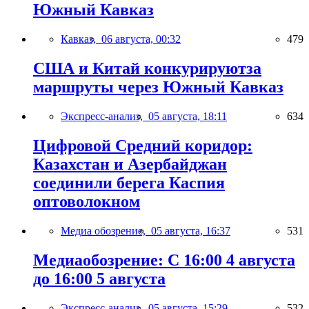
Южный Кавказ
Кавказ,
06 августа, 00:32
479
США и Китай конкурируютза
маршруты через Южный Кавказ
Экспресс-анализ,
05 августа, 18:11
634
Цифровой Средний коридор:
Казахстан и Азербайджан
соединили берега Каспия
оптоволокном
Медиа обозрение,
05 августа, 16:37
531
Медиаобозрение: С 16:00 4 августа
до 16:00 5 августа
Экспресс-анализ,
05 августа, 15:29
532