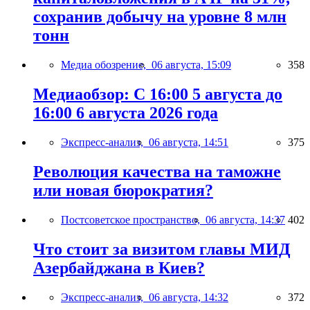
сохранив добычу на уровне 8 млн
тонн
Медиа обозрение,
06 августа, 15:09
358
Медиаобзор: С 16:00 5 августа до
16:00 6 августа 2026 года
Экспресс-анализ,
06 августа, 14:51
375
Революция качества на таможне
или новая бюрократия?
Постсоветское пространство,
06 августа, 14:37
402
Что стоит за визитом главы МИД
Азербайджана в Киев?
Экспресс-анализ,
06 августа, 14:32
372