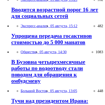
Вводится возрастной порог 16 лет
для социальных сетей
Экспресс-анализ,
05 августа, 15:12
482
Упрощена передача госактивов
стоимостью до 5 000 манатов
Общество,
05 августа, 14:30
1083
В Бузовна четырехмесячные
работы по водоотводу стали
поводом для обращения к
омбудсмену
Большой Восток,
05 августа, 13:05
448
Тучи над президентом Ирана: