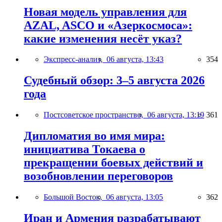
Новая модель управления для
AZAL, ASCO и «Азеркосмоса»:
какие изменения несёт указ?
Экспресс-анализ,
06 августа, 13:43
354
Судебный обзор: 3–5 августа 2026
года
Постсоветское пространство,
06 августа, 13:19
361
Дипломатия во имя мира:
инициатива Токаева о
прекращении боевых действий и
возобновлении переговоров
Большой Восток,
06 августа, 13:05
362
Иран и Армения разрабатывают