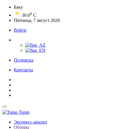
Баку
0
30.6
C
Пятница, 7 август 2026
Войти
Подписка
Контакты
Turan
Экспресс-анализ
Обзоры