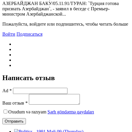
АЗЕРБАЙДЖАН БАКУ/05.11.91/ТУРАН: `Турция готова
признать Азербайджан`, - заявил в беседе с Премьер-
министром Азербайджанской...
Пожалуйста, войдите или подпишитесь, чтобы читать больше
Войти
Подписаться
Написать отзыв
Ad *
Ваш отзыв *
Oxudum və razıyam
Şərh göndərmə qaydaları
Отправить