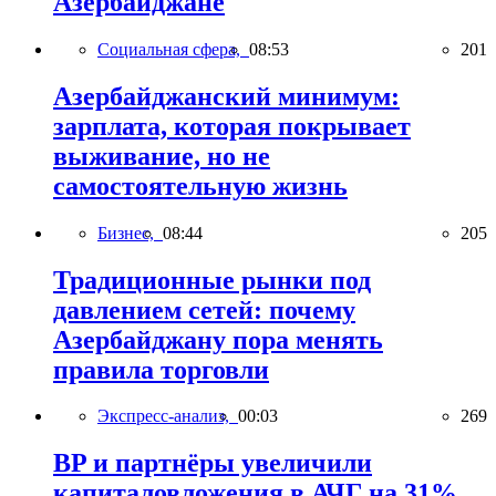
Азербайджане
Социальная сфера,
08:53
201
Азербайджанский минимум:
зарплата, которая покрывает
выживание, но не
самостоятельную жизнь
Бизнес,
08:44
205
Традиционные рынки под
давлением сетей: почему
Азербайджану пора менять
правила торговли
Экспресс-анализ,
00:03
269
BP и партнёры увеличили
капиталовложения в АЧГ на 31%,