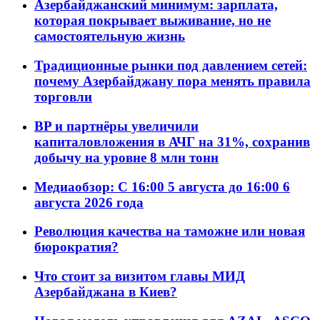
Азербайджанский минимум: зарплата,
которая покрывает выживание, но не
самостоятельную жизнь
Традиционные рынки под давлением сетей:
почему Азербайджану пора менять правила
торговли
BP и партнёры увеличили
капиталовложения в АЧГ на 31%, сохранив
добычу на уровне 8 млн тонн
Медиаобзор: С 16:00 5 августа до 16:00 6
августа 2026 года
Революция качества на таможне или новая
бюрократия?
Что стоит за визитом главы МИД
Азербайджана в Киев?