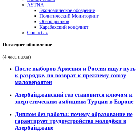
ASTNA
Экономическое обозрение
Политический Мониторинг
Обзор рынков
Карабахский конфликт
Contact az
Последнее обновление
(4 часа назад)
После выборов Армения и Россия ищут путь
к разрядке, но возврат к прежнему союзу
маловероятен
Азербайджанский газ становится ключом к
энергетическим амбициям Турции в Европе
Диплом без работы: почему образование не
гарантирует трудоустройство молодёжи в
Азербайджане