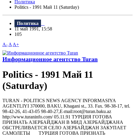
Политика
Politics - 1991 Май 11 (Saturday)
Политика
11 май 1991, 15:58
105
A-
A
A+
Информационное агентство Turan
Politics - 1991 Май 11
(Saturday)
TURAN - РOLITICS NEWS AGENCY INFORMASIYA
AGENTLIYI 370000, BAKU, Khagani st., 33. Fax. 98-38-17, tel.
98-42-26, 41-43-05 98-40-27,E-mail:root@turan.baku.az
httр://www.turaninfo.com/ 05.11.91 ТУРЦИЯ ГОТОВА
ПРИЗНАТЬ АЗЕРБАЙДЖАН В МИД АЗЕРБАЙДЖАНА
ОБСТРЕЛИВАЕТСЯ СЕЛО АЗЕРБАЙДЖАН ЗАКУПАЕТ
САМОЛЕТЫ ТУРЦИЯ ГОТОВА ПРИЗНАТЬ