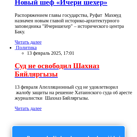
Новый шеф «Ичери шехер»
Распоряжением главы государства, Руфат Махмуд
назначен новым главой историко-архитектурного
заповедника "Ичеришехер" – исторического центра
Баку.
Читать далее
Политика
13 февраль 2025, 17:01
Суд не освободил Шахназ
Бяйляргызы
13 февраля Апелляционный суд не удовлетворил
жалобу защиты на решение Хатаинского суда об аресте
журналистки Шахназ Бяйляргызы.
Читать далее