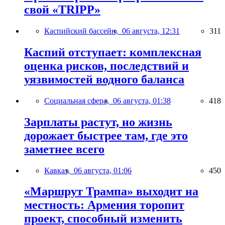
свой «TRIPP»
Каспийский бассейн,
06 августа, 12:31
311
Каспий отступает: комплексная
оценка рисков, последствий и
уязвимостей водного баланса
Социальная сфера,
06 августа, 01:38
418
Зарплаты растут, но жизнь
дорожает быстрее там, где это
заметнее всего
Кавказ,
06 августа, 01:06
450
«Маршрут Трампа» выходит на
местность: Армения торопит
проект, способный изменить