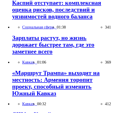
Каспий отступает: комплексная
оценка рисков, последствий и
уязвимостей водного баланса
Социальная сфера,
01:38
341
Зарплаты растут, но жизнь
дорожает быстрее там, где это
заметнее всего
Кавказ,
01:06
369
«Маршрут Трампа» выходит на
местность: Армения торопит
проект, способный изменить
Южный Кавказ
Кавказ,
00:32
412