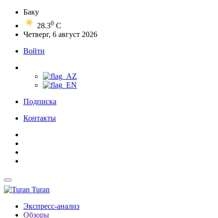
Баку
0
28.3
C
Четверг, 6 август 2026
Войти
Подписка
Контакты
Turan
Экспресс-анализ
Обзоры