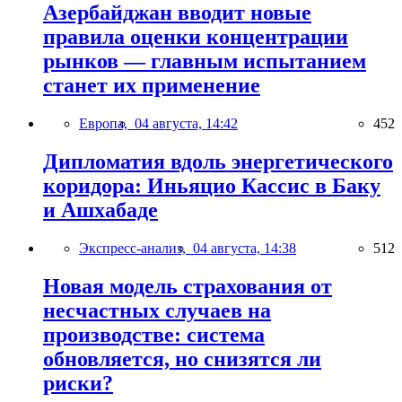
Азербайджан вводит новые
правила оценки концентрации
рынков — главным испытанием
станет их применение
Европа,
04 августа, 14:42
452
Дипломатия вдоль энергетического
коридора: Иньяцио Кассис в Баку
и Ашхабаде
Экспресс-анализ,
04 августа, 14:38
512
Новая модель страхования от
несчастных случаев на
производстве: система
обновляется, но снизятся ли
риски?