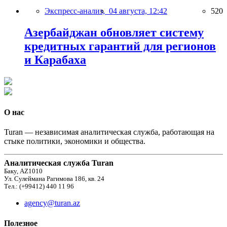
Экспресс-анализ,
04 августа, 12:42
520
Азербайджан обновляет систему
кредитных гарантий для регионов
и Карабаха
О нас
Turan — независимая аналитическая служба, работающая на
стыке политики, экономики и общества.
Аналитическая служба Turan
Баку, AZ1010
Ул. Сулеймана Рагимова 186, кв. 24
Тел.: (+99412) 440 11 96
agency@turan.az
Полезное