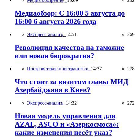
Медиа обозрение,
15:09
252
Медиаобзор: С 16:00 5 августа до
16:00 6 августа 2026 года
Экспресс-анализ,
14:51
269
Революция качества на таможне
или новая бюрократия?
Постсоветское пространство,
14:37
278
Что стоит за визитом главы МИД
Азербайджана в Киев?
Экспресс-анализ,
14:32
272
Новая модель управления для
AZAL, ASCO и «Азеркосмоса»:
какие изменения несёт указ?