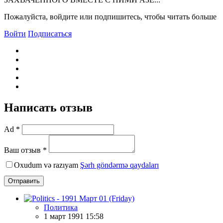
Пожалуйста, войдите или подпишитесь, чтобы читать больше
Войти
Подписаться
Написать отзыв
Ad *
Ваш отзыв *
Oxudum və razıyam
Şərh göndərmə qaydaları
Отправить
Политика
1 март 1991 15:58