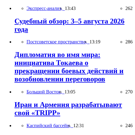
Экспресс-анализ,
13:43
262
Судебный обзор: 3–5 августа 2026
года
Постсоветское пространство,
13:19
286
Дипломатия во имя мира:
инициатива Токаева о
прекращении боевых действий и
возобновлении переговоров
Большой Восток,
13:05
270
Иран и Армения разрабатывают
свой «TRIPP»
Каспийский бассейн,
12:31
246