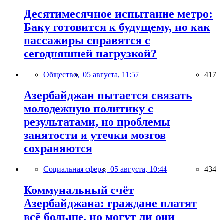
Десятимесячное испытание метро:
Баку готовится к будущему, но как
пассажиры справятся с
сегодняшней нагрузкой?
Общество,
05 августа, 11:57
417
Азербайджан пытается связать
молодежную политику с
результатами, но проблемы
занятости и утечки мозгов
сохраняются
Социальная сфера,
05 августа, 10:44
434
Коммунальный счёт
Азербайджана: граждане платят
всё больше, но могут ли они