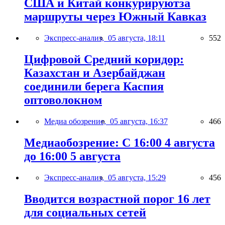
США и Китай конкурируютза
маршруты через Южный Кавказ
Экспресс-анализ,
05 августа, 18:11
552
Цифровой Средний коридор:
Казахстан и Азербайджан
соединили берега Каспия
оптоволокном
Медиа обозрение,
05 августа, 16:37
466
Медиаобозрение: С 16:00 4 августа
до 16:00 5 августа
Экспресс-анализ,
05 августа, 15:29
456
Вводится возрастной порог 16 лет
для социальных сетей