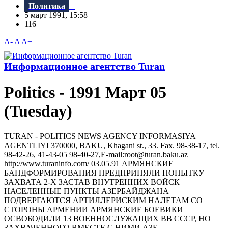
Политика
5 март 1991, 15:58
116
A-
A
A+
Информационное агентство Turan
Politics - 1991 Март 05
(Tuesday)
TURAN - РOLITICS NEWS AGENCY INFORMASIYA
AGENTLIYI 370000, BAKU, Khagani st., 33. Fax. 98-38-17, tel.
98-42-26, 41-43-05 98-40-27,E-mail:root@turan.baku.az
httр://www.turaninfo.com/ 03.05.91 АРМЯНСКИЕ
БАНДФОРМИРОВАНИЯ ПРЕДПРИНЯЛИ ПОПЫТКУ
ЗАХВАТА 2-Х ЗАСТАВ ВНУТРЕННИХ ВОЙСК
НАСЕЛЕННЫЕ ПУНКТЫ АЗЕРБАЙДЖАНА
ПОДВЕРГАЮТСЯ АРТИЛЛЕРИСКИМ НАЛЕТАМ СО
СТОРОНЫ АРМЕНИИ АРМЯНСКИЕ БОЕВИКИ
ОСВОБОДИЛИ 13 ВОЕННОСЛУЖАЩИХ ВВ СССР, НО
ЗАХВАЧЕННОГО ВМЕСТЕ С НИМИ АЗЕ...