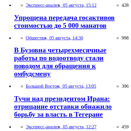
Экспресс-анализ,
05 августа, 15:12
428
Упрощена передача госактивов
стоимостью до 5 000 манатов
Общество,
05 августа, 14:30
998
В Бузовна четырехмесячные
работы по водоотводу стали
поводом для обращения к
омбудсмену
Большой Восток,
05 августа, 13:05
396
Тучи над президентом Ирана:
отрицание отставки обнажило
борьбу за власть в Тегеране
Экспресс-анализ,
05 августа, 12:27
459